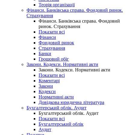
Теорія організації
Фінанси. Банківська справа. Фондовий ринок.
Страхування
Фінанси. Банківська справа. Фондовий
ринок. Страхування
Показати всі
Фінанси
Фондовий ринок
Страхування
Банки
Грошовий обіг
Закони. Кодекси. Нормативні акти
Закони. Кодекси. Нормативні акти
Показати всі
Коментарі
Закони
Кодекси
Нормативні акти
Довідкова юридична література
Бухгалтерський облік. Аудит
Бухгалтерський облік. Аудит
Показати всі
Бухгалтерський облік
Аудит
Податки