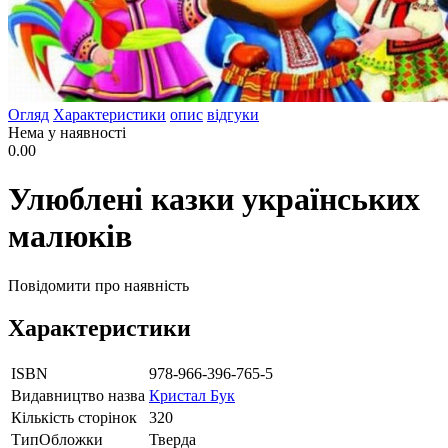
Огляд
Характеристики
опис
відгуки
Нема у наявності
0.00
Улюблені казки українських
малюків
Повідомити про наявність
Характеристики
ISBN
978-966-396-765-5
Видавництво назва
Кристал Бук
Кількість сторінок
320
ТипОбложки
Тверда