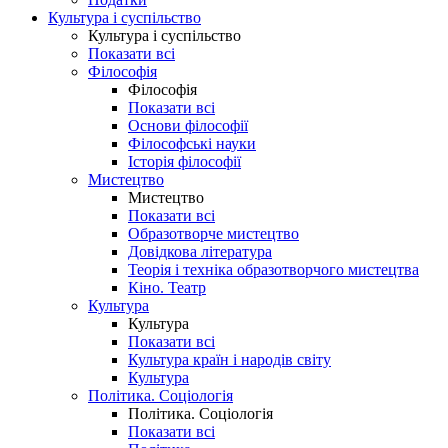
Культура і суспільство
Культура і суспільство
Показати всі
Філософія
Філософія
Показати всі
Основи філософії
Філософські науки
Історія філософії
Мистецтво
Мистецтво
Показати всі
Образотворче мистецтво
Довідкова література
Теорія і техніка образотворчого мистецтва
Кіно. Театр
Культура
Культура
Показати всі
Культура країн і народів світу
Культура
Політика. Соціологія
Політика. Соціологія
Показати всі