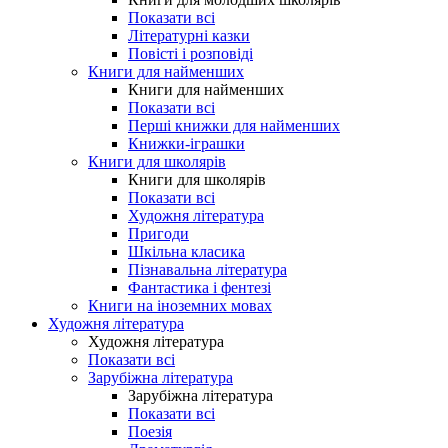
Показати всі
Літературні казки
Повісті і розповіді
Книги для найменших
Книги для найменших
Показати всі
Перші книжки для найменших
Книжки-іграшки
Книги для школярів
Книги для школярів
Показати всі
Художня література
Пригоди
Шкільна класика
Пізнавальна література
Фантастика і фентезі
Книги на іноземних мовах
Художня література
Художня література
Показати всі
Зарубіжна література
Зарубіжна література
Показати всі
Поезія