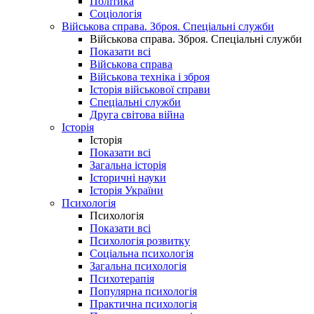
Політика
Соціологія
Військова справа. Зброя. Спеціальні служби
Військова справа. Зброя. Спеціальні служби
Показати всі
Військова справа
Військова техніка і зброя
Історія військової справи
Спеціальні служби
Друга світова війна
Історія
Історія
Показати всі
Загальна історія
Історичні науки
Історія України
Психологія
Психологія
Показати всі
Психологія розвитку
Соціальна психологія
Загальна психологія
Психотерапія
Популярна психологія
Практична психологія