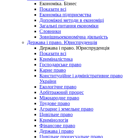
Економіка. Бізнес
Показати всі
Економіка підприємства
Допоміжні методи в економіці
Загальні питання економіки
Словники
Зовнішньоекономічна діяльність
Держава і право. Юриспруденція
Держава і право. Юриспруденція
Показати всі
Криміналістика
Господарське право
Карне право
Конституційне і адміністративне право
України
Екологічне право
Арбітражний процес
Міжнародне право
Трудове право
Аграрне і земельне право
Цивільне право
Кримінологія
Фінансове право
Держава і право
Цивільне процесуальне право