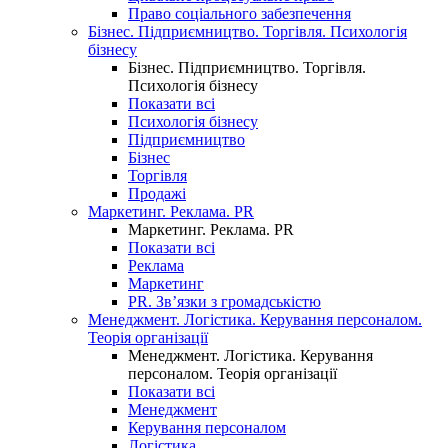
Право соціального забезпечення
Бізнес. Підприємництво. Торгівля. Психологія
бізнесу
Бізнес. Підприємництво. Торгівля.
Психологія бізнесу
Показати всі
Психологія бізнесу
Підприємництво
Бізнес
Торгівля
Продажі
Маркетинг. Реклама. PR
Маркетинг. Реклама. PR
Показати всі
Реклама
Маркетинг
PR. Зв’язки з громадськістю
Менеджмент. Логістика. Керування персоналом.
Теорія організації
Менеджмент. Логістика. Керування
персоналом. Теорія організації
Показати всі
Менеджмент
Керування персоналом
Логістика