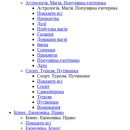
Астрологія. Магія. Популярна езотерика
Астрологія. Магія. Популярна езотерика
Показати всі
Пророцтва
Долі
Побутова магія
Гадання
Домашня магія
Імена
Сонники
Прикмети
Популярна езотерика
Дати
Спорт. Туризм. Путівники
Спорт. Туризм. Путівники
Показати всі
Спорт
Самооборона
Туризм
Путівники
Виживання
Бізнес. Економіка. Право
Бізнес. Економіка. Право
Показати всі
Економіка. Бізнес