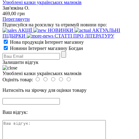
Улюблені казки українських малюків
Зав'язкіна О.
469
,00
грн
Переглянути
Підписуйся на розсилку та отримуй новини про:
АКЦІЇ
НОВИНКИ
АКТУАЛЬНІ
ПІДБІРКИ
СТАТТІ ПРО ЛІТЕРАТУРУ
Нова продукція Інтернет магазину
Новини Інтернет магазину Богдан
Залишити відгук
Улюблені казки українських малюків
Оцініть товар:
Натисніть на зірочку для оцінки товару
Ваш відгук: