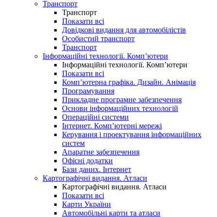
Транспорт
Транспорт
Показати всі
Довідкові видання для автомобілістів
Особистий транспорт
Транспорт
Інформаційні технології. Комп’ютери
Інформаційні технології. Комп’ютери
Показати всі
Комп’ютерна графіка. Дизайн. Анімація
Програмування
Прикладне програмне забезпечення
Основи інформаційних технологій
Операційні системи
Інтернет. Комп’ютерні мережі
Керування і проектування інформаційних
систем
Апаратне забезпечення
Офісні додатки
Бази даних. Інтернет
Картографічні видання. Атласи
Картографічні видання. Атласи
Показати всі
Карти України
Автомобільні карти та атласи