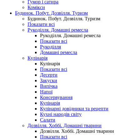
Гумор і сатира
Комікси
Будинок. Побут. Дозвілля. Туризм
Будинок. Побут. Дозвілля. Туризм
Показати всі
Рукоділля. Домашні ремесла
Рукоділля. Домашні ремесла
Показати всі
Рукоділля
Домашні ремесла
Кулінарія
Кулінарія
Показати всі
Десерти
Закуски
Випічка
Напої
Консервування
Кулінарія
Кулінарні довідники та рецепти
Кухні народів світу
Салати
Дозвілля. Хоббі. Домашні тварини
Дозвілля. Хоббі. Домашні тварини
Показати всі