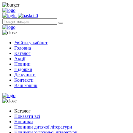
0
Увійти у кабінет
Головна
Каталог
Акції
Новини
Підбірки
Де купити
Контакти
Ваш кошик
Каталог
Показати всі
Новинки
Новинки дитячої літератури
Новинки художньої літератури