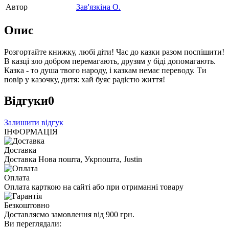
Автор
Зав'язкіна О.
Опис
Розгортайте книжку, любі діти! Час до казки разом поспішити!
В казці зло добром перемагають, друзям у біді допомагають.
Казка - то душа твого народу, і казкам немає переводу. Ти
повір у казочку, дитя: хай буяє радістю життя!
Відгуки
0
Залишити відгук
ІНФОРМАЦІЯ
Доставка
Доставка Нова пошта, Укрпошта, Justin
Оплата
Оплата карткою на сайті або при отриманні товару
Безкоштовно
Доставляємо замовлення від 900 грн.
Ви переглядали: