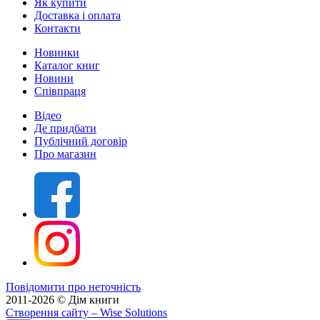
Як купити
Доставка і оплата
Контакти
Новинки
Каталог книг
Новини
Співпраця
Відео
Де придбати
Публічний договір
Про магазин
Повідомити про неточність
2011-2026 © Дім книги
Створення сайту
– Wise Solutions