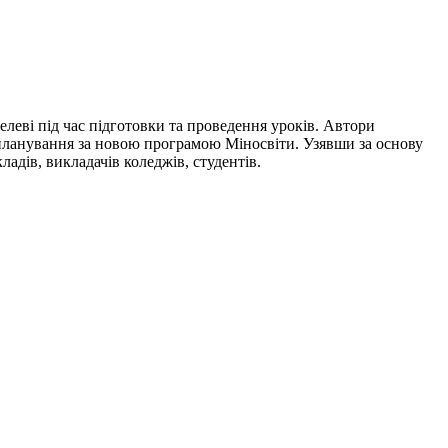
леві під час підготовки та проведення уроків. Автори
 планування за новою програмою Міносвіти. Узявши за основу
адів, викладачів коледжів, студентів.