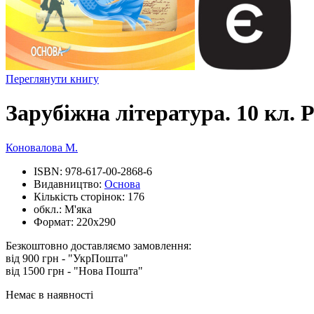
Переглянути книгу
Зарубіжна література. 10 кл. 
Коновалова М.
ISBN:
978-617-00-2868-6
Видавництво:
Основа
Кількість сторінок:
176
обкл.:
М'яка
Формат:
220х290
Безкоштовно доставляємо замовлення:
від 900 грн - "УкрПошта"
від 1500 грн - "Нова Пошта"
Немає в наявності