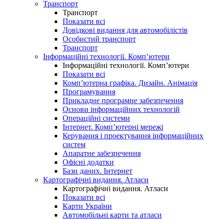
Транспорт
Транспорт
Показати всі
Довідкові видання для автомобілістів
Особистий транспорт
Транспорт
Інформаційні технології. Комп’ютери
Інформаційні технології. Комп’ютери
Показати всі
Комп’ютерна графіка. Дизайн. Анімація
Програмування
Прикладне програмне забезпечення
Основи інформаційних технологій
Операційні системи
Інтернет. Комп’ютерні мережі
Керування і проектування інформаційних
систем
Апаратне забезпечення
Офісні додатки
Бази даних. Інтернет
Картографічні видання. Атласи
Картографічні видання. Атласи
Показати всі
Карти України
Автомобільні карти та атласи