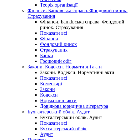
Теорія організації
Фінанси. Банківська справа. Фондовий ринок.
Страхування
Фінанси. Банківська справа. Фондовий
ринок. Страхування
Показати всі
Фінанси
Фондовий ринок
Страхування
Банки
Грошовий обіг
Закони. Кодекси. Нормативні акти
Закони. Кодекси. Нормативні акти
Показати всі
Коментарі
Закони
Кодекси
Нормативні акти
Довідкова юридична література
Бухгалтерський облік. Аудит
Бухгалтерський облік. Аудит
Показати всі
Бухгалтерський облік
Аудит
Податки