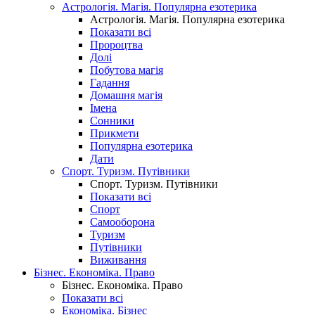
Астрологія. Магія. Популярна езотерика
Астрологія. Магія. Популярна езотерика
Показати всі
Пророцтва
Долі
Побутова магія
Гадання
Домашня магія
Імена
Сонники
Прикмети
Популярна езотерика
Дати
Спорт. Туризм. Путівники
Спорт. Туризм. Путівники
Показати всі
Спорт
Самооборона
Туризм
Путівники
Виживання
Бізнес. Економіка. Право
Бізнес. Економіка. Право
Показати всі
Економіка. Бізнес