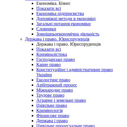
Економіка. Бізнес
Показати всі
Економіка підприємства
Допоміжні методи в економіці
Загальні питання економіки
Словники
Зовнішньоекономічна діяльність
Держава і право. Юриспруденція
Держава і право. Юриспруденція
Показати всі
Криміналістика
Господарське право
Карне право
Конституційне і адміністративне право
України
Екологічне право
Арбітражний процес
Міжнародне право
Трудове право
Аграрне і земельне право
Цивільне право
Кримінологія
Фінансове право
Держава і право
Цивільне процесуальне право