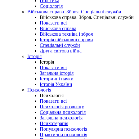
Політика
Соціологія
Військова справа. Зброя. Спеціальні служби
Військова справа. Зброя. Спеціальні служби
Показати всі
Військова справа
Військова техніка і зброя
Історія військової справи
Спеціальні служби
Друга світова війна
Історія
Історія
Показати всі
Загальна історія
Історичні науки
Історія України
Психологія
Психологія
Показати всі
Психологія розвитку
Соціальна психологія
Загальна психологія
Психотерапія
Популярна психологія
Практична психологія