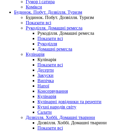
Гумор і сатира
Комікси
Будинок. Побут. Дозвілля. Туризм
Будинок. Побут. Дозвілля. Туризм
Показати всі
Рукоділля. Домашні ремесла
Рукоділля. Домашні ремесла
Показати всі
Рукоділля
Домашні ремесла
Кулінарія
Кулінарія
Показати всі
Десерти
Закуски
Випічка
Напої
Консервування
Кулінарія
Кулінарні довідники та рецепти
Кухні народів світу
Салати
Дозвілля. Хоббі. Домашні тварини
Дозвілля. Хоббі. Домашні тварини
Показати всі