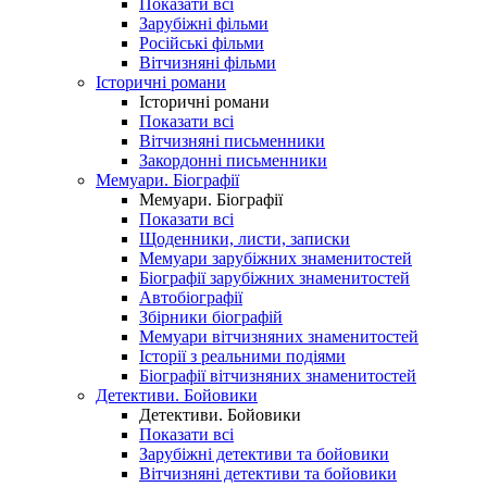
Показати всі
Зарубіжні фільми
Російські фільми
Вітчизняні фільми
Історичні романи
Історичні романи
Показати всі
Вітчизняні письменники
Закордонні письменники
Мемуари. Біографії
Мемуари. Біографії
Показати всі
Щоденники, листи, записки
Мемуари зарубіжних знаменитостей
Біографії зарубіжних знаменитостей
Автобіографії
Збірники біографій
Мемуари вітчизняних знаменитостей
Історії з реальними подіями
Біографії вітчизняних знаменитостей
Детективи. Бойовики
Детективи. Бойовики
Показати всі
Зарубіжні детективи та бойовики
Вітчизняні детективи та бойовики