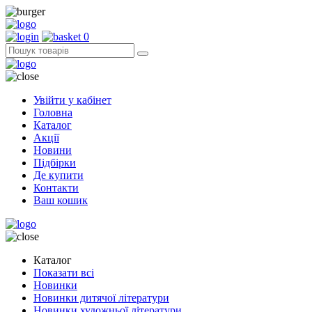
0
Увійти у кабінет
Головна
Каталог
Акції
Новини
Підбірки
Де купити
Контакти
Ваш кошик
Каталог
Показати всі
Новинки
Новинки дитячої літератури
Новинки художньої літератури