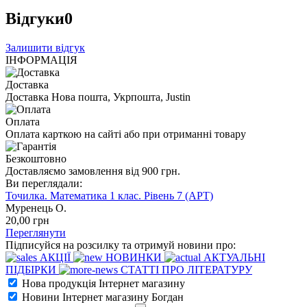
Відгуки
0
Залишити відгук
ІНФОРМАЦІЯ
Доставка
Доставка Нова пошта, Укрпошта, Justin
Оплата
Оплата карткою на сайті або при отриманні товару
Безкоштовно
Доставляємо замовлення від 900 грн.
Ви переглядали:
Точилка. Математика 1 клас. Рівень 7 (АРТ)
Муренець О.
20
,00
грн
Переглянути
Підписуйся на розсилку та отримуй новини про:
АКЦІЇ
НОВИНКИ
АКТУАЛЬНІ
ПІДБІРКИ
СТАТТІ ПРО ЛІТЕРАТУРУ
Нова продукція Інтернет магазину
Новини Інтернет магазину Богдан