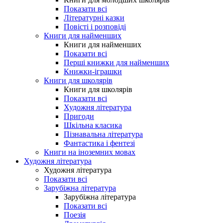
Показати всі
Літературні казки
Повісті і розповіді
Книги для найменших
Книги для найменших
Показати всі
Перші книжки для найменших
Книжки-іграшки
Книги для школярів
Книги для школярів
Показати всі
Художня література
Пригоди
Шкільна класика
Пізнавальна література
Фантастика і фентезі
Книги на іноземних мовах
Художня література
Художня література
Показати всі
Зарубіжна література
Зарубіжна література
Показати всі
Поезія