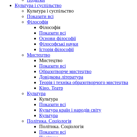
Культура і суспільство
Культура і суспільство
Показати всі
Філософія
Філософія
Показати всі
Основи філософії
Філософські науки
Історія філософії
Мистецтво
Мистецтво
Показати всі
Образотворче мистецтво
Довідкова література
Теорія і техніка образотворчого мистецтва
Кіно. Театр
Культура
Культура
Показати всі
Культура країн і народів світу
Культура
Політика. Соціологія
Політика. Соціологія
Показати всі