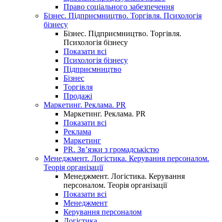
Право соціального забезпечення
Бізнес. Підприємництво. Торгівля. Психологія
бізнесу
Бізнес. Підприємництво. Торгівля.
Психологія бізнесу
Показати всі
Психологія бізнесу
Підприємництво
Бізнес
Торгівля
Продажі
Маркетинг. Реклама. PR
Маркетинг. Реклама. PR
Показати всі
Реклама
Маркетинг
PR. Зв’язки з громадськістю
Менеджмент. Логістика. Керування персоналом.
Теорія організації
Менеджмент. Логістика. Керування
персоналом. Теорія організації
Показати всі
Менеджмент
Керування персоналом
Логістика