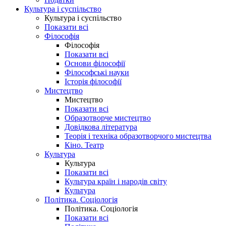
Культура і суспільство
Культура і суспільство
Показати всі
Філософія
Філософія
Показати всі
Основи філософії
Філософські науки
Історія філософії
Мистецтво
Мистецтво
Показати всі
Образотворче мистецтво
Довідкова література
Теорія і техніка образотворчого мистецтва
Кіно. Театр
Культура
Культура
Показати всі
Культура країн і народів світу
Культура
Політика. Соціологія
Політика. Соціологія
Показати всі