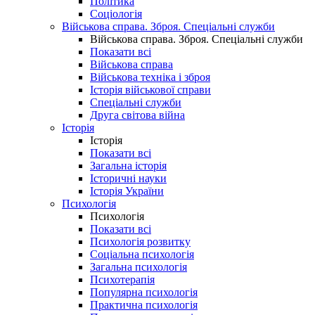
Політика
Соціологія
Військова справа. Зброя. Спеціальні служби
Військова справа. Зброя. Спеціальні служби
Показати всі
Військова справа
Військова техніка і зброя
Історія військової справи
Спеціальні служби
Друга світова війна
Історія
Історія
Показати всі
Загальна історія
Історичні науки
Історія України
Психологія
Психологія
Показати всі
Психологія розвитку
Соціальна психологія
Загальна психологія
Психотерапія
Популярна психологія
Практична психологія