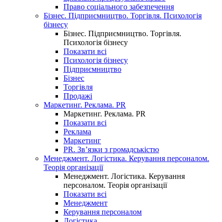
Право соціального забезпечення
Бізнес. Підприємництво. Торгівля. Психологія
бізнесу
Бізнес. Підприємництво. Торгівля.
Психологія бізнесу
Показати всі
Психологія бізнесу
Підприємництво
Бізнес
Торгівля
Продажі
Маркетинг. Реклама. PR
Маркетинг. Реклама. PR
Показати всі
Реклама
Маркетинг
PR. Зв’язки з громадськістю
Менеджмент. Логістика. Керування персоналом.
Теорія організації
Менеджмент. Логістика. Керування
персоналом. Теорія організації
Показати всі
Менеджмент
Керування персоналом
Логістика