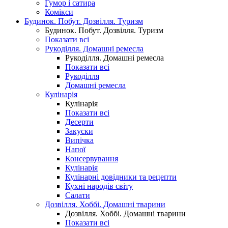
Гумор і сатира
Комікси
Будинок. Побут. Дозвілля. Туризм
Будинок. Побут. Дозвілля. Туризм
Показати всі
Рукоділля. Домашні ремесла
Рукоділля. Домашні ремесла
Показати всі
Рукоділля
Домашні ремесла
Кулінарія
Кулінарія
Показати всі
Десерти
Закуски
Випічка
Напої
Консервування
Кулінарія
Кулінарні довідники та рецепти
Кухні народів світу
Салати
Дозвілля. Хоббі. Домашні тварини
Дозвілля. Хоббі. Домашні тварини
Показати всі