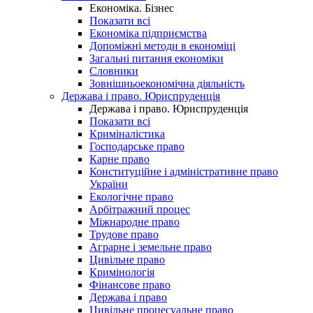
Економіка. Бізнес
Показати всі
Економіка підприємства
Допоміжні методи в економіці
Загальні питання економіки
Словники
Зовнішньоекономічна діяльність
Держава і право. Юриспруденція
Держава і право. Юриспруденція
Показати всі
Криміналістика
Господарське право
Карне право
Конституційне і адміністративне право
України
Екологічне право
Арбітражний процес
Міжнародне право
Трудове право
Аграрне і земельне право
Цивільне право
Кримінологія
Фінансове право
Держава і право
Цивільне процесуальне право