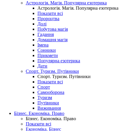
Астрологія. Магія. Популярна езотерика
Астрологія. Магія. Популярна езотерика
Показати всі
Пророцтва
Долі
Побутова магія
Гадання
Домашня магія
Імена
Сонники
Прикмети
Популярна езотерика
Дати
Спорт. Туризм. Путівники
Спорт. Туризм. Путівники
Показати всі
Спорт
Самооборона
Туризм
Путівники
Виживання
Бізнес. Економіка. Право
Бізнес. Економіка. Право
Показати всі
Економіка. Бізнес