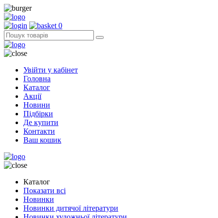
0
Увійти у кабінет
Головна
Каталог
Акції
Новини
Підбірки
Де купити
Контакти
Ваш кошик
Каталог
Показати всі
Новинки
Новинки дитячої літератури
Новинки художньої літератури