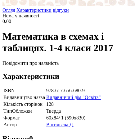
Огляд
Характеристики
відгуки
Нема у наявності
0.00
Математика в схемах і
таблицях. 1-4 класи 2017
Повідомити про наявність
Характеристики
ISBN
978-617-656-680-9
Видавництво назва
Видавничий дім "Освіта"
Кількість сторінок
128
ТипОбложки
Тверда
Формат
60х84/ 1 (590х830)
Автор
Васильєва Д.
Відгуки
0