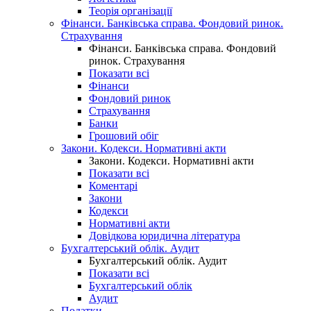
Теорія організації
Фінанси. Банківська справа. Фондовий ринок.
Страхування
Фінанси. Банківська справа. Фондовий
ринок. Страхування
Показати всі
Фінанси
Фондовий ринок
Страхування
Банки
Грошовий обіг
Закони. Кодекси. Нормативні акти
Закони. Кодекси. Нормативні акти
Показати всі
Коментарі
Закони
Кодекси
Нормативні акти
Довідкова юридична література
Бухгалтерський облік. Аудит
Бухгалтерський облік. Аудит
Показати всі
Бухгалтерський облік
Аудит
Податки