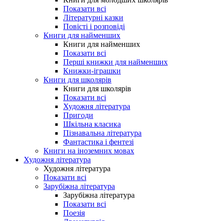
Показати всі
Літературні казки
Повісті і розповіді
Книги для найменших
Книги для найменших
Показати всі
Перші книжки для найменших
Книжки-іграшки
Книги для школярів
Книги для школярів
Показати всі
Художня література
Пригоди
Шкільна класика
Пізнавальна література
Фантастика і фентезі
Книги на іноземних мовах
Художня література
Художня література
Показати всі
Зарубіжна література
Зарубіжна література
Показати всі
Поезія