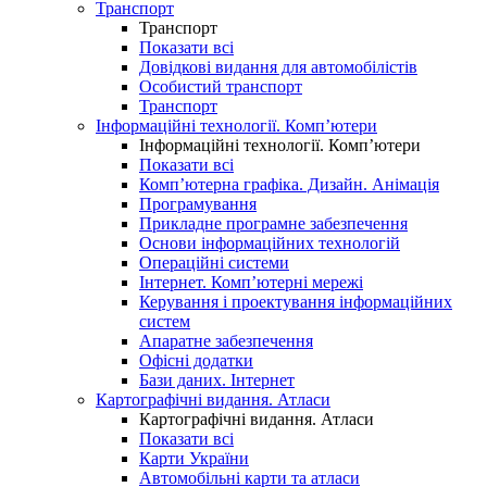
Транспорт
Транспорт
Показати всі
Довідкові видання для автомобілістів
Особистий транспорт
Транспорт
Інформаційні технології. Комп’ютери
Інформаційні технології. Комп’ютери
Показати всі
Комп’ютерна графіка. Дизайн. Анімація
Програмування
Прикладне програмне забезпечення
Основи інформаційних технологій
Операційні системи
Інтернет. Комп’ютерні мережі
Керування і проектування інформаційних
систем
Апаратне забезпечення
Офісні додатки
Бази даних. Інтернет
Картографічні видання. Атласи
Картографічні видання. Атласи
Показати всі
Карти України
Автомобільні карти та атласи