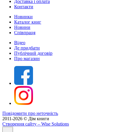
Доставка і оплата
Контакти
Новинки
Каталог книг
Новини
Співпраця
Відео
Де придбати
Публічний договір
Про магазин
Повідомити про неточність
2011-2026 © Дім книги
Створення сайту
– Wise Solutions