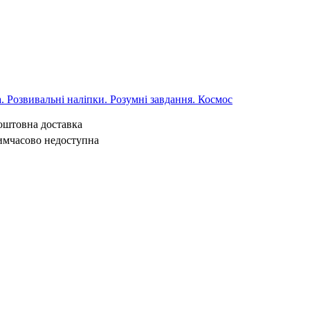
 Розвивальні наліпки. Розумні завдання. Космос
коштовна доставка
имчасово недоступна