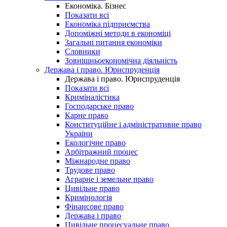
Економіка. Бізнес
Показати всі
Економіка підприємства
Допоміжні методи в економіці
Загальні питання економіки
Словники
Зовнішньоекономічна діяльність
Держава і право. Юриспруденція
Держава і право. Юриспруденція
Показати всі
Криміналістика
Господарське право
Карне право
Конституційне і адміністративне право
України
Екологічне право
Арбітражний процес
Міжнародне право
Трудове право
Аграрне і земельне право
Цивільне право
Кримінологія
Фінансове право
Держава і право
Цивільне процесуальне право