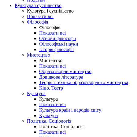
Культура і суспільство
Культура і суспільство
Показати всі
Філософія
Філософія
Показати всі
Основи філософії
Філософські науки
Історія філософії
Мистецтво
Мистецтво
Показати всі
Образотворче мистецтво
Довідкова література
Теорія і техніка образотворчого мистецтва
Кіно. Театр
Культура
Культура
Показати всі
Культура країн і народів світу
Культура
Політика. Соціологія
Політика. Соціологія
Показати всі