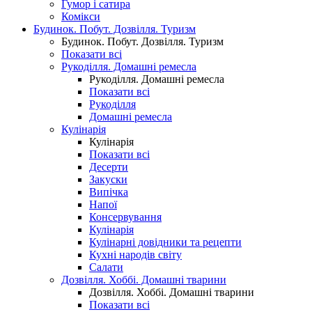
Гумор і сатира
Комікси
Будинок. Побут. Дозвілля. Туризм
Будинок. Побут. Дозвілля. Туризм
Показати всі
Рукоділля. Домашні ремесла
Рукоділля. Домашні ремесла
Показати всі
Рукоділля
Домашні ремесла
Кулінарія
Кулінарія
Показати всі
Десерти
Закуски
Випічка
Напої
Консервування
Кулінарія
Кулінарні довідники та рецепти
Кухні народів світу
Салати
Дозвілля. Хоббі. Домашні тварини
Дозвілля. Хоббі. Домашні тварини
Показати всі