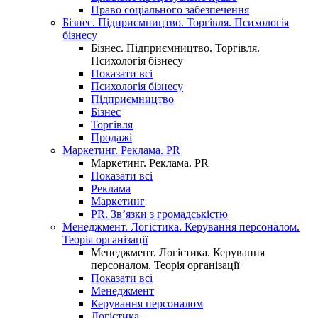
Право соціального забезпечення
Бізнес. Підприємництво. Торгівля. Психологія
бізнесу
Бізнес. Підприємництво. Торгівля.
Психологія бізнесу
Показати всі
Психологія бізнесу
Підприємництво
Бізнес
Торгівля
Продажі
Маркетинг. Реклама. PR
Маркетинг. Реклама. PR
Показати всі
Реклама
Маркетинг
PR. Зв’язки з громадськістю
Менеджмент. Логістика. Керування персоналом.
Теорія організації
Менеджмент. Логістика. Керування
персоналом. Теорія організації
Показати всі
Менеджмент
Керування персоналом
Логістика