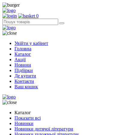
0
Увійти у кабінет
Головна
Каталог
Акції
Новини
Підбірки
Де купити
Контакти
Ваш кошик
Каталог
Показати всі
Новинки
Новинки дитячої літератури
Новинки художньої літератури