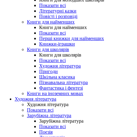
Показати всі
Літературні казки
Повісті і розповіді
Книги для найменших
Книги для найменших
Показати всі
Перші книжки для найменших
Книжки-іграшки
Книги для школярів
Книги для школярів
Показати всі
Художня література
Пригоди
Шкільна класика
Пізнавальна література
Фантастика і фентезі
Книги на іноземних мовах
Художня література
Художня література
Показати всі
Зарубіжна література
Зарубіжна література
Показати всі
Поезія