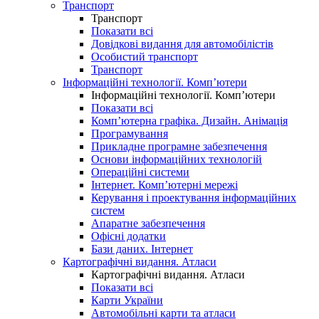
Транспорт
Транспорт
Показати всі
Довідкові видання для автомобілістів
Особистий транспорт
Транспорт
Інформаційні технології. Комп’ютери
Інформаційні технології. Комп’ютери
Показати всі
Комп’ютерна графіка. Дизайн. Анімація
Програмування
Прикладне програмне забезпечення
Основи інформаційних технологій
Операційні системи
Інтернет. Комп’ютерні мережі
Керування і проектування інформаційних
систем
Апаратне забезпечення
Офісні додатки
Бази даних. Інтернет
Картографічні видання. Атласи
Картографічні видання. Атласи
Показати всі
Карти України
Автомобільні карти та атласи