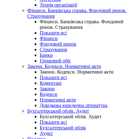
Теорія організації
Фінанси. Банківська справа. Фондовий ринок.
Страхування
Фінанси. Банківська справа. Фондовий
ринок. Страхування
Показати всі
Фінанси
Фондовий ринок
Страхування
Банки
Грошовий обіг
Закони. Кодекси. Нормативні акти
Закони. Кодекси. Нормативні акти
Показати всі
Коментарі
Закони
Кодекси
Нормативні акти
Довідкова юридична література
Бухгалтерський облік. Аудит
Бухгалтерський облік. Аудит
Показати всі
Бухгалтерський облік
Аудит
Податки