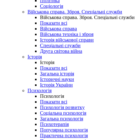
Політика
Соціологія
Військова справа. Зброя. Спеціальні служби
Військова справа. Зброя. Спеціальні служби
Показати всі
Військова справа
Військова техніка і зброя
Історія військової справи
Спеціальні служби
Друга світова війна
Історія
Історія
Показати всі
Загальна історія
Історичні науки
Історія України
Психологія
Психологія
Показати всі
Психологія розвитку
Соціальна психологія
Загальна психологія
Психотерапія
Популярна психологія
Практична психологія