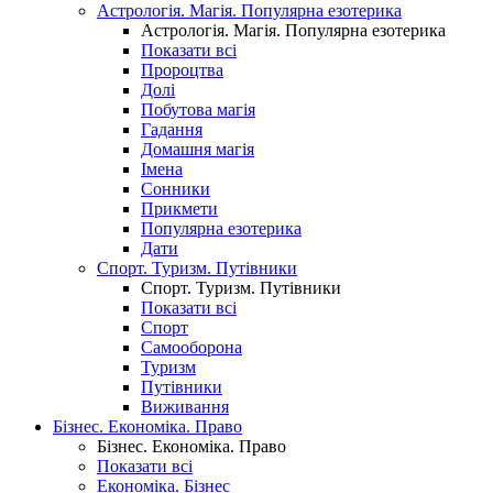
Астрологія. Магія. Популярна езотерика
Астрологія. Магія. Популярна езотерика
Показати всі
Пророцтва
Долі
Побутова магія
Гадання
Домашня магія
Імена
Сонники
Прикмети
Популярна езотерика
Дати
Спорт. Туризм. Путівники
Спорт. Туризм. Путівники
Показати всі
Спорт
Самооборона
Туризм
Путівники
Виживання
Бізнес. Економіка. Право
Бізнес. Економіка. Право
Показати всі
Економіка. Бізнес