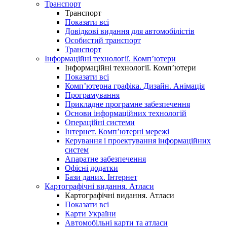
Транспорт
Транспорт
Показати всі
Довідкові видання для автомобілістів
Особистий транспорт
Транспорт
Інформаційні технології. Комп’ютери
Інформаційні технології. Комп’ютери
Показати всі
Комп’ютерна графіка. Дизайн. Анімація
Програмування
Прикладне програмне забезпечення
Основи інформаційних технологій
Операційні системи
Інтернет. Комп’ютерні мережі
Керування і проектування інформаційних
систем
Апаратне забезпечення
Офісні додатки
Бази даних. Інтернет
Картографічні видання. Атласи
Картографічні видання. Атласи
Показати всі
Карти України
Автомобільні карти та атласи