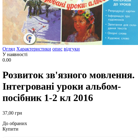
Огляд
Характеристики
опис
відгуки
У наявності
0.00
Розвиток зв'язного мовлення.
Інтегровані уроки альбом-
посібник 1-2 кл 2016
37
,00
грн
До обраних
Купити