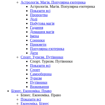
Астрологія. Магія. Популярна езотерика
Астрологія. Магія. Популярна езотерика
Показати всі
Пророцтва
Долі
Побутова магія
Гадання
Домашня магія
Імена
Сонники
Прикмети
Популярна езотерика
Дати
Спорт. Туризм. Путівники
Спорт. Туризм. Путівники
Показати всі
Спорт
Самооборона
Туризм
Путівники
Виживання
Бізнес. Економіка. Право
Бізнес. Економіка. Право
Показати всі
Економіка. Бізнес