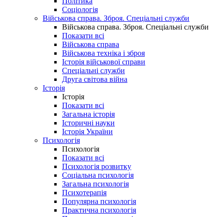
Політика
Соціологія
Військова справа. Зброя. Спеціальні служби
Військова справа. Зброя. Спеціальні служби
Показати всі
Військова справа
Військова техніка і зброя
Історія військової справи
Спеціальні служби
Друга світова війна
Історія
Історія
Показати всі
Загальна історія
Історичні науки
Історія України
Психологія
Психологія
Показати всі
Психологія розвитку
Соціальна психологія
Загальна психологія
Психотерапія
Популярна психологія
Практична психологія