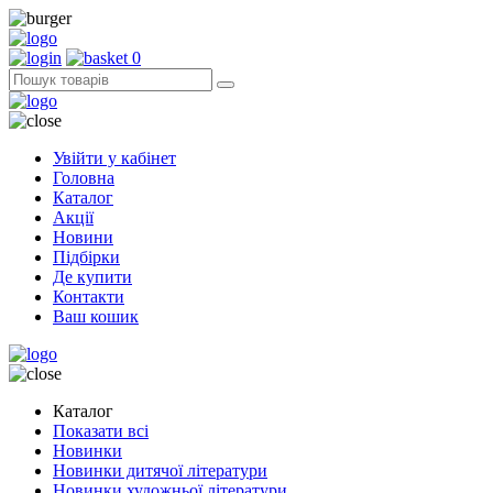
0
Увійти у кабінет
Головна
Каталог
Акції
Новини
Підбірки
Де купити
Контакти
Ваш кошик
Каталог
Показати всі
Новинки
Новинки дитячої літератури
Новинки художньої літератури