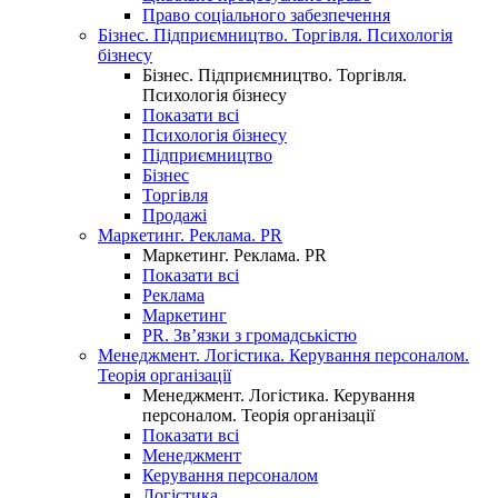
Право соціального забезпечення
Бізнес. Підприємництво. Торгівля. Психологія
бізнесу
Бізнес. Підприємництво. Торгівля.
Психологія бізнесу
Показати всі
Психологія бізнесу
Підприємництво
Бізнес
Торгівля
Продажі
Маркетинг. Реклама. PR
Маркетинг. Реклама. PR
Показати всі
Реклама
Маркетинг
PR. Зв’язки з громадськістю
Менеджмент. Логістика. Керування персоналом.
Теорія організації
Менеджмент. Логістика. Керування
персоналом. Теорія організації
Показати всі
Менеджмент
Керування персоналом
Логістика