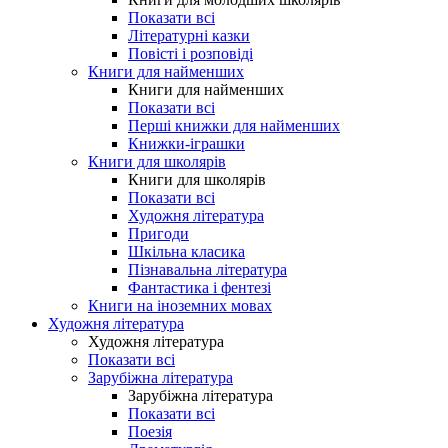
Показати всі
Літературні казки
Повісті і розповіді
Книги для найменших
Книги для найменших
Показати всі
Перші книжки для найменших
Книжки-іграшки
Книги для школярів
Книги для школярів
Показати всі
Художня література
Пригоди
Шкільна класика
Пізнавальна література
Фантастика і фентезі
Книги на іноземних мовах
Художня література
Художня література
Показати всі
Зарубіжна література
Зарубіжна література
Показати всі
Поезія