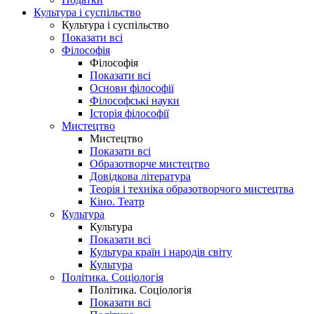
Культура і суспільство
Культура і суспільство
Показати всі
Філософія
Філософія
Показати всі
Основи філософії
Філософські науки
Історія філософії
Мистецтво
Мистецтво
Показати всі
Образотворче мистецтво
Довідкова література
Теорія і техніка образотворчого мистецтва
Кіно. Театр
Культура
Культура
Показати всі
Культура країн і народів світу
Культура
Політика. Соціологія
Політика. Соціологія
Показати всі