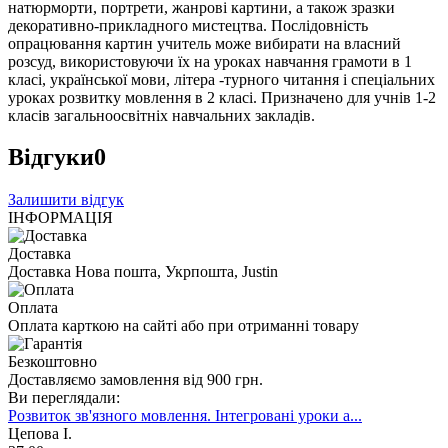
натюрморти, портрети, жанрові картини, а також зразки
декоративно-прикладного мистецтва. Послідовність
опрацювання картин учитель може вибирати на власний
розсуд, використовуючи їх на уроках навчання грамоти в 1
класі, української мови, літера -турного читання і спеціальних
уроках розвитку мовлення в 2 класі. Призначено для учнів 1-2
класів загальноосвітніх навчальних закладів.
Відгуки
0
Залишити відгук
ІНФОРМАЦІЯ
Доставка
Доставка Нова пошта, Укрпошта, Justin
Оплата
Оплата карткою на сайті або при отриманні товару
Безкоштовно
Доставляємо замовлення від 900 грн.
Ви переглядали:
Розвиток зв'язного мовлення. Інтегровані уроки а...
Цепова І.