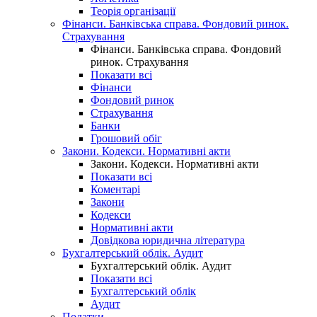
Теорія організації
Фінанси. Банківська справа. Фондовий ринок.
Страхування
Фінанси. Банківська справа. Фондовий
ринок. Страхування
Показати всі
Фінанси
Фондовий ринок
Страхування
Банки
Грошовий обіг
Закони. Кодекси. Нормативні акти
Закони. Кодекси. Нормативні акти
Показати всі
Коментарі
Закони
Кодекси
Нормативні акти
Довідкова юридична література
Бухгалтерський облік. Аудит
Бухгалтерський облік. Аудит
Показати всі
Бухгалтерський облік
Аудит
Податки