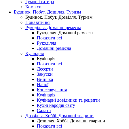
Гумор і сатира
Комікси
Будинок. Побут. Дозвілля. Туризм
Будинок. Побут. Дозвілля. Туризм
Показати всі
Рукоділля. Домашні ремесла
Рукоділля. Домашні ремесла
Показати всі
Рукоділля
Домашні ремесла
Кулінарія
Кулінарія
Показати всі
Десерти
Закуски
Випічка
Напої
Консервування
Кулінарія
Кулінарні довідники та рецепти
Кухні народів світу
Салати
Дозвілля. Хоббі. Домашні тварини
Дозвілля. Хоббі. Домашні тварини
Показати всі