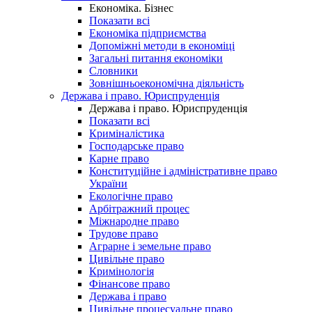
Економіка. Бізнес
Показати всі
Економіка підприємства
Допоміжні методи в економіці
Загальні питання економіки
Словники
Зовнішньоекономічна діяльність
Держава і право. Юриспруденція
Держава і право. Юриспруденція
Показати всі
Криміналістика
Господарське право
Карне право
Конституційне і адміністративне право
України
Екологічне право
Арбітражний процес
Міжнародне право
Трудове право
Аграрне і земельне право
Цивільне право
Кримінологія
Фінансове право
Держава і право
Цивільне процесуальне право