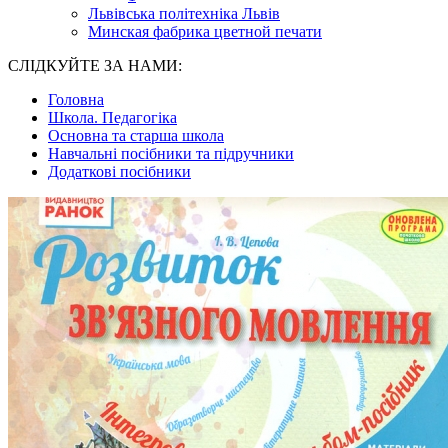
Львівська політехніка Львів
Минская фабрика цветной печати
СЛІДКУЙТЕ ЗА НАМИ:
Головна
Школа. Педагогіка
Основна та старша школа
Навчальні посібники та підручники
Додаткові посібники