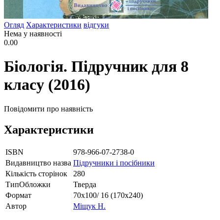
Огляд
Характеристики
відгуки
Нема у наявності
0.00
Біологія. Підручник для 8
класу (2016)
Повідомити про наявність
Характеристики
ISBN
978-966-07-2738-0
Видавництво назва
Підручники і посібники
Кількість сторінок
280
ТипОбложки
Тверда
Формат
70х100/ 16 (170х240)
Автор
Міщук Н.