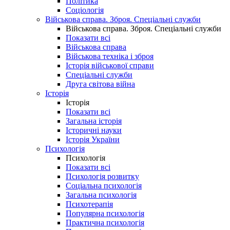
Політика
Соціологія
Військова справа. Зброя. Спеціальні служби
Військова справа. Зброя. Спеціальні служби
Показати всі
Військова справа
Військова техніка і зброя
Історія військової справи
Спеціальні служби
Друга світова війна
Історія
Історія
Показати всі
Загальна історія
Історичні науки
Історія України
Психологія
Психологія
Показати всі
Психологія розвитку
Соціальна психологія
Загальна психологія
Психотерапія
Популярна психологія
Практична психологія