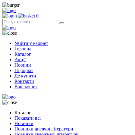
0
Увійти у кабінет
Головна
Каталог
Акції
Новини
Підбірки
Де купити
Контакти
Ваш кошик
Каталог
Показати всі
Новинки
Новинки дитячої літератури
Новинки художньої літератури