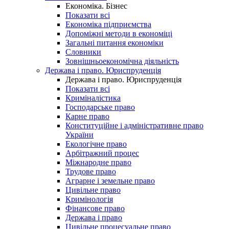
Економіка. Бізнес
Показати всі
Економіка підприємства
Допоміжні методи в економіці
Загальні питання економіки
Словники
Зовнішньоекономічна діяльність
Держава і право. Юриспруденція
Держава і право. Юриспруденція
Показати всі
Криміналістика
Господарське право
Карне право
Конституційне і адміністративне право
України
Екологічне право
Арбітражний процес
Міжнародне право
Трудове право
Аграрне і земельне право
Цивільне право
Кримінологія
Фінансове право
Держава і право
Цивільне процесуальне право