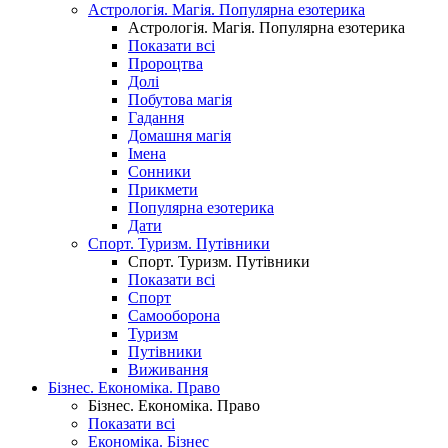
Астрологія. Магія. Популярна езотерика
Астрологія. Магія. Популярна езотерика
Показати всі
Пророцтва
Долі
Побутова магія
Гадання
Домашня магія
Імена
Сонники
Прикмети
Популярна езотерика
Дати
Спорт. Туризм. Путівники
Спорт. Туризм. Путівники
Показати всі
Спорт
Самооборона
Туризм
Путівники
Виживання
Бізнес. Економіка. Право
Бізнес. Економіка. Право
Показати всі
Економіка. Бізнес