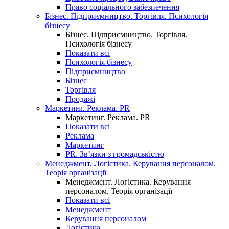
Право соціального забезпечення
Бізнес. Підприємництво. Торгівля. Психологія
бізнесу
Бізнес. Підприємництво. Торгівля.
Психологія бізнесу
Показати всі
Психологія бізнесу
Підприємництво
Бізнес
Торгівля
Продажі
Маркетинг. Реклама. PR
Маркетинг. Реклама. PR
Показати всі
Реклама
Маркетинг
PR. Зв’язки з громадськістю
Менеджмент. Логістика. Керування персоналом.
Теорія організації
Менеджмент. Логістика. Керування
персоналом. Теорія організації
Показати всі
Менеджмент
Керування персоналом
Логістика