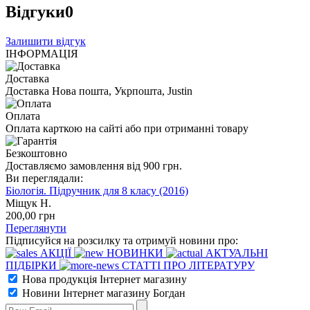
Відгуки
0
Залишити відгук
ІНФОРМАЦІЯ
Доставка
Доставка Нова пошта, Укрпошта, Justin
Оплата
Оплата карткою на сайті або при отриманні товару
Безкоштовно
Доставляємо замовлення від 900 грн.
Ви переглядали:
Біологія. Підручник для 8 класу (2016)
Міщук Н.
200
,00
грн
Переглянути
Підписуйся на розсилку та отримуй новини про:
АКЦІЇ
НОВИНКИ
АКТУАЛЬНІ
ПІДБІРКИ
СТАТТІ ПРО ЛІТЕРАТУРУ
Нова продукція Інтернет магазину
Новини Інтернет магазину Богдан