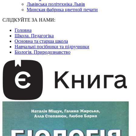
Львівська політехніка Львів
Минская фабрика цветной печати
СЛІДКУЙТЕ ЗА НАМИ:
Головна
Школа. Педагогіка
Основна та старша школа
Навчальні посібники та підручники
Біологія. Природознавство