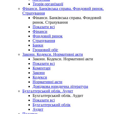
Теорія організації
Фінанси. Банківська справа. Фондовий ринок.
Страхування
Фінанси. Банківська справа. Фондовий
ринок. Страхування
Показати всі
Фінанси
Фондовий ринок
Страхування
Банки
Грошовий обіг
Закони. Кодекси. Нормативні акти
Закони. Кодекси. Нормативні акти
Показати всі
Коментарі
Закони
Кодекси
Нормативні акти
Довідкова юридична література
Бухгалтерський облік. Аудит
Бухгалтерський облік. Аудит
Показати всі
Бухгалтерський облік
Аудит
Податки