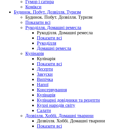
Гумор і сатира
Комікси
Будинок. Побут. Дозвілля. Туризм
Будинок. Побут. Дозвілля. Туризм
Показати всі
Рукоділля. Домашні ремесла
Рукоділля. Домашні ремесла
Показати всі
Рукоділля
Домашні ремесла
Кулінарія
Кулінарія
Показати всі
Десерти
Закуски
Випічка
Напої
Консервування
Кулінарія
Кулінарні довідники та рецепти
Кухні народів світу
Салати
Дозвілля. Хоббі. Домашні тварини
Дозвілля. Хоббі. Домашні тварини
Показати всі