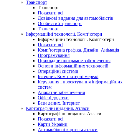
Транспорт
Транспорт
Показати всі
Довідкові видання для автомобілістів
Особистий транспорт
Транспорт
Інформаційні технології. Комп’ютери
Інформаційні технології. Комп’ютери
Показати всі
Комп’ютерна графіка. Дизайн. Анімація
Програмування
Прикладне програмне забезпечення
Основи інформаційних технологій
Операційні системи
Інтернет. Комп’ютерні мережі
Керування і проектування інформаційних
систем
Апаратне забезпечення
Офісні додатки
Бази даних. Інтернет
Картографічні видання. Атласи
Картографічні видання. Атласи
Показати всі
Карти України
Автомобільні карти та атласи