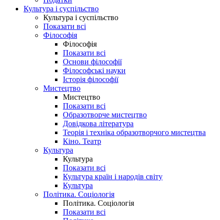
Культура і суспільство
Культура і суспільство
Показати всі
Філософія
Філософія
Показати всі
Основи філософії
Філософські науки
Історія філософії
Мистецтво
Мистецтво
Показати всі
Образотворче мистецтво
Довідкова література
Теорія і техніка образотворчого мистецтва
Кіно. Театр
Культура
Культура
Показати всі
Культура країн і народів світу
Культура
Політика. Соціологія
Політика. Соціологія
Показати всі