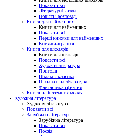
Показати всі
Літературні казки
Повісті і розповіді
Книги для найменших
Книги для найменших
Показати всі
Перші книжки для найменших
Книжки-іграшки
Книги для школярів
Книги для школярів
Показати всі
Художня література
Пригоди
Шкільна класика
Пізнавальна література
Фантастика і фентезі
Книги на іноземних мовах
Художня література
Художня література
Показати всі
Зарубіжна література
Зарубіжна література
Показати всі
Поезія