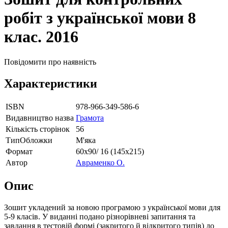
робіт з української мови 8
клас. 2016
Повідомити про наявність
Характеристики
ISBN
978-966-349-586-6
Видавництво назва
Грамота
Кількість сторінок
56
ТипОбложки
М'яка
Формат
60х90/ 16 (145х215)
Автор
Авраменко О.
Опис
Зошит укладений за новою програмою з української мови для
5-9 класів. У виданні подано різнорівневі запитання та
завдання в тестовій формі (закритого й відкритого типів) до