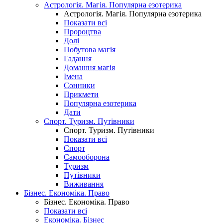
Астрологія. Магія. Популярна езотерика
Астрологія. Магія. Популярна езотерика
Показати всі
Пророцтва
Долі
Побутова магія
Гадання
Домашня магія
Імена
Сонники
Прикмети
Популярна езотерика
Дати
Спорт. Туризм. Путівники
Спорт. Туризм. Путівники
Показати всі
Спорт
Самооборона
Туризм
Путівники
Виживання
Бізнес. Економіка. Право
Бізнес. Економіка. Право
Показати всі
Економіка. Бізнес