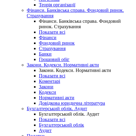
Теорія організації
Фінанси. Банківська справа. Фондовий ринок.
Страхування
Фінанси. Банківська справа. Фондовий
ринок. Страхування
Показати всі
Фінанси
Фондовий ринок
Страхування
Банки
Грошовий обіг
Закони. Кодекси. Нормативні акти
Закони. Кодекси. Нормативні акти
Показати всі
Коментарі
Закони
Кодекси
Нормативні акти
Довідкова юридична література
Бухгалтерський облік. Аудит
Бухгалтерський облік. Аудит
Показати всі
Бухгалтерський облік
Аудит
Податки