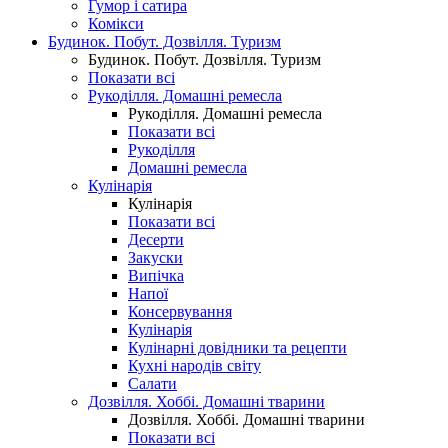
Гумор і сатира
Комікси
Будинок. Побут. Дозвілля. Туризм
Будинок. Побут. Дозвілля. Туризм
Показати всі
Рукоділля. Домашні ремесла
Рукоділля. Домашні ремесла
Показати всі
Рукоділля
Домашні ремесла
Кулінарія
Кулінарія
Показати всі
Десерти
Закуски
Випічка
Напої
Консервування
Кулінарія
Кулінарні довідники та рецепти
Кухні народів світу
Салати
Дозвілля. Хоббі. Домашні тварини
Дозвілля. Хоббі. Домашні тварини
Показати всі