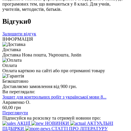
програмових тем, що вивчаються у 8 класі. Для учнів,
учителів, методистів, батьків.
Відгуки
0
Залишити відгук
ІНФОРМАЦІЯ
Доставка
Доставка Нова пошта, Укрпошта, Justin
Оплата
Оплата карткою на сайті або при отриманні товару
Безкоштовно
Доставляємо замовлення від 900 грн.
Ви переглядали:
Зошит для контрольних робіт з української мови 8...
Авраменко О.
60
,00
грн
Переглянути
Підписуйся на розсилку та отримуй новини про:
АКЦІЇ
НОВИНКИ
АКТУАЛЬНІ
ПІДБІРКИ
СТАТТІ ПРО ЛІТЕРАТУРУ