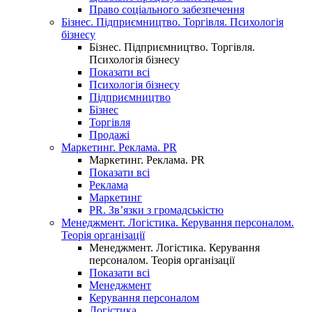
Право соціального забезпечення
Бізнес. Підприємництво. Торгівля. Психологія
бізнесу
Бізнес. Підприємництво. Торгівля.
Психологія бізнесу
Показати всі
Психологія бізнесу
Підприємництво
Бізнес
Торгівля
Продажі
Маркетинг. Реклама. PR
Маркетинг. Реклама. PR
Показати всі
Реклама
Маркетинг
PR. Зв’язки з громадськістю
Менеджмент. Логістика. Керування персоналом.
Теорія організації
Менеджмент. Логістика. Керування
персоналом. Теорія організації
Показати всі
Менеджмент
Керування персоналом
Логістика