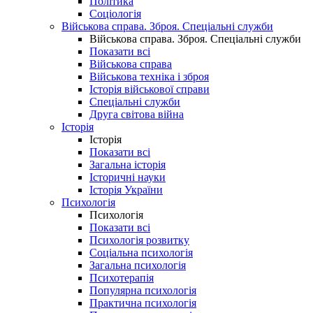
Політика
Соціологія
Військова справа. Зброя. Спеціальні служби
Військова справа. Зброя. Спеціальні служби
Показати всі
Військова справа
Військова техніка і зброя
Історія військової справи
Спеціальні служби
Друга світова війна
Історія
Історія
Показати всі
Загальна історія
Історичні науки
Історія України
Психологія
Психологія
Показати всі
Психологія розвитку
Соціальна психологія
Загальна психологія
Психотерапія
Популярна психологія
Практична психологія