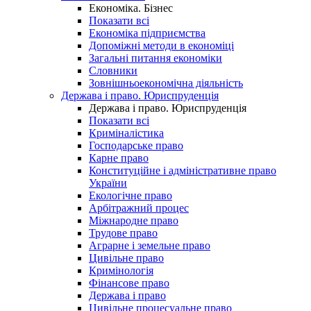
Економіка. Бізнес
Показати всі
Економіка підприємства
Допоміжні методи в економіці
Загальні питання економіки
Словники
Зовнішньоекономічна діяльність
Держава і право. Юриспруденція
Держава і право. Юриспруденція
Показати всі
Криміналістика
Господарське право
Карне право
Конституційне і адміністративне право
України
Екологічне право
Арбітражний процес
Міжнародне право
Трудове право
Аграрне і земельне право
Цивільне право
Кримінологія
Фінансове право
Держава і право
Цивільне процесуальне право