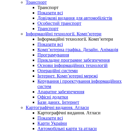
Транспорт
Транспорт
Показати всі
Довідкові видання для автомобілістів
Особистий транспорт
Транспорт
Інформаційні технології. Комп’ютери
Інформаційні технології. Комп’ютери
Показати всі
Комп’ютерна графіка. Дизайн. Анімація
Програмування
Прикладне програмне забезпечення
Основи інформаційних технологій
Операційні системи
Інтернет. Комп’ютерні мережі
Керування і проектування інформаційних
систем
Апаратне забезпечення
Офісні додатки
Бази даних. Інтернет
Картографічні видання. Атласи
Картографічні видання. Атласи
Показати всі
Карти України
Автомобільні карти та атласи