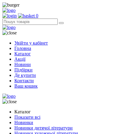
0
Увійти у кабінет
Головна
Каталог
Акції
Новини
Підбірки
Де купити
Контакти
Ваш кошик
Каталог
Показати всі
Новинки
Новинки дитячої літератури
Новинки художньої літератури