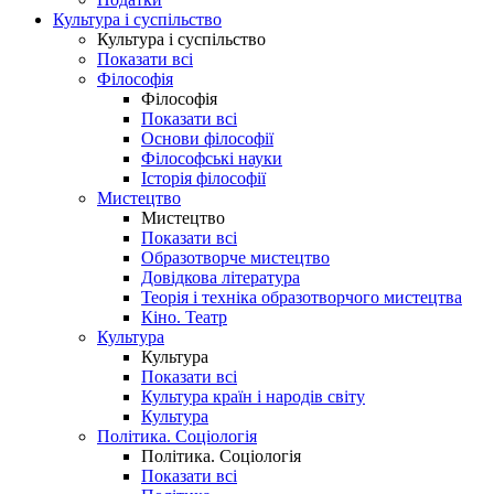
Культура і суспільство
Культура і суспільство
Показати всі
Філософія
Філософія
Показати всі
Основи філософії
Філософські науки
Історія філософії
Мистецтво
Мистецтво
Показати всі
Образотворче мистецтво
Довідкова література
Теорія і техніка образотворчого мистецтва
Кіно. Театр
Культура
Культура
Показати всі
Культура країн і народів світу
Культура
Політика. Соціологія
Політика. Соціологія
Показати всі