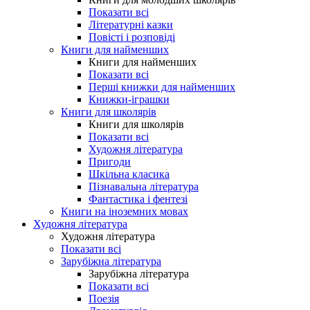
Показати всі
Літературні казки
Повісті і розповіді
Книги для найменших
Книги для найменших
Показати всі
Перші книжки для найменших
Книжки-іграшки
Книги для школярів
Книги для школярів
Показати всі
Художня література
Пригоди
Шкільна класика
Пізнавальна література
Фантастика і фентезі
Книги на іноземних мовах
Художня література
Художня література
Показати всі
Зарубіжна література
Зарубіжна література
Показати всі
Поезія