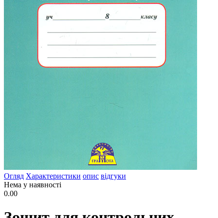
Огляд
Характеристики
опис
відгуки
Нема у наявності
0.00
Зошит для контрольних