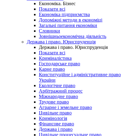
Економіка. Бізнес
Показати всі
Економіка підприємства
Допоміжні методи в економіці
Загальні питання економіки
Словники
Зовнішньоекономічна діяльність
Держава і право. Юриспруденція
Держава і право. Юриспруденція
Показати всі
Криміналістика
Господарське право
Карне право
Конституційне і адміністративне право
України
Екологічне право
Арбітражний процес
Міжнародне право
Трудове право
Аграрне і земельне право
Цивільне право
Кримінологія
Фінансове право
Держава і право
Цивільне процесуальне право