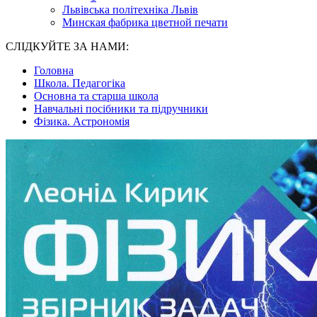
Львівська політехніка Львів
Минская фабрика цветной печати
СЛІДКУЙТЕ ЗА НАМИ:
Головна
Школа. Педагогіка
Основна та старша школа
Навчальні посібники та підручники
Фізика. Астрономія