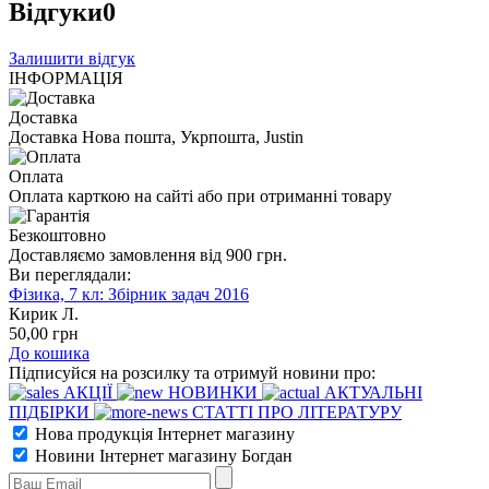
Відгуки
0
Залишити відгук
ІНФОРМАЦІЯ
Доставка
Доставка Нова пошта, Укрпошта, Justin
Оплата
Оплата карткою на сайті або при отриманні товару
Безкоштовно
Доставляємо замовлення від 900 грн.
Ви переглядали:
Фізика, 7 кл: Збірник задач 2016
Кирик Л.
50
,00
грн
До кошика
Підписуйся на розсилку та отримуй новини про:
АКЦІЇ
НОВИНКИ
АКТУАЛЬНІ
ПІДБІРКИ
СТАТТІ ПРО ЛІТЕРАТУРУ
Нова продукція Інтернет магазину
Новини Інтернет магазину Богдан