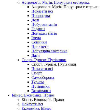
Астрологія. Магія. Популярна езотерика
Астрологія. Магія. Популярна езотерика
Показати всі
Пророцтва
Долі
Побутова магія
Гадання
Домашня магія
Імена
Сонники
Прикмети
Популярна езотерика
Дати
Спорт. Туризм. Путівники
Спорт. Туризм. Путівники
Показати всі
Спорт
Самооборона
Туризм
Путівники
Виживання
Бізнес. Економіка. Право
Бізнес. Економіка. Право
Показати всі
Економіка. Бізнес