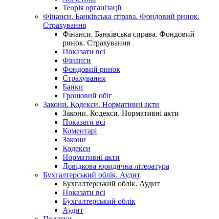
Теорія організації
Фінанси. Банківська справа. Фондовий ринок.
Страхування
Фінанси. Банківська справа. Фондовий
ринок. Страхування
Показати всі
Фінанси
Фондовий ринок
Страхування
Банки
Грошовий обіг
Закони. Кодекси. Нормативні акти
Закони. Кодекси. Нормативні акти
Показати всі
Коментарі
Закони
Кодекси
Нормативні акти
Довідкова юридична література
Бухгалтерський облік. Аудит
Бухгалтерський облік. Аудит
Показати всі
Бухгалтерський облік
Аудит
Податки