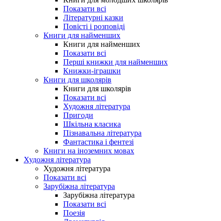
Показати всі
Літературні казки
Повісті і розповіді
Книги для найменших
Книги для найменших
Показати всі
Перші книжки для найменших
Книжки-іграшки
Книги для школярів
Книги для школярів
Показати всі
Художня література
Пригоди
Шкільна класика
Пізнавальна література
Фантастика і фентезі
Книги на іноземних мовах
Художня література
Художня література
Показати всі
Зарубіжна література
Зарубіжна література
Показати всі
Поезія