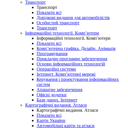
Транспорт
Транспорт
Показати всі
Довідкові видання для автомобілістів
Особистий транспорт
Транспорт
Інформаційні технології. Комп’ютери
Інформаційні технології. Комп’ютери
Показати всі
Комп’ютерна графіка. Дизайн. Анімація
Програмування
Прикладне програмне забезпечення
Основи інформаційних технологій
Операційні системи
Інтернет. Комп’ютерні мережі
Керування і проектування інформаційних
систем
Апаратне забезпечення
Офісні додатки
Бази даних. Інтернет
Картографічні видання. Атласи
Картографічні видання. Атласи
Показати всі
Карти України
Автомобільні карти та атласи