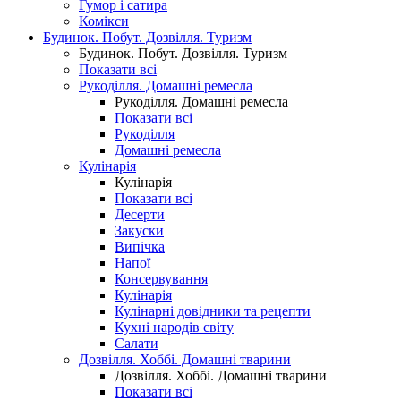
Гумор і сатира
Комікси
Будинок. Побут. Дозвілля. Туризм
Будинок. Побут. Дозвілля. Туризм
Показати всі
Рукоділля. Домашні ремесла
Рукоділля. Домашні ремесла
Показати всі
Рукоділля
Домашні ремесла
Кулінарія
Кулінарія
Показати всі
Десерти
Закуски
Випічка
Напої
Консервування
Кулінарія
Кулінарні довідники та рецепти
Кухні народів світу
Салати
Дозвілля. Хоббі. Домашні тварини
Дозвілля. Хоббі. Домашні тварини
Показати всі