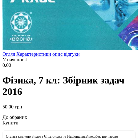
Огляд
Характеристики
опис
відгуки
У наявності
0.00
Фізика, 7 кл: Збірник задач
2016
50
,00
грн
До обраних
Купити
Оплата карткою Зимова Єпідтримка та Національний кешбек тимчасово