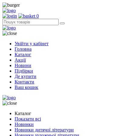
0
Увійти у кабінет
Головна
Каталог
Акції
Новини
Підбірки
Де купити
Контакти
Ваш кошик
Каталог
Показати всі
Новинки
Новинки дитячої літератури
Новинки художньої літератури