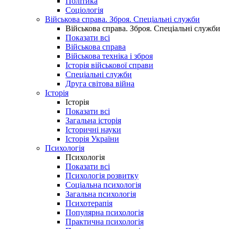
Політика
Соціологія
Військова справа. Зброя. Спеціальні служби
Військова справа. Зброя. Спеціальні служби
Показати всі
Військова справа
Військова техніка і зброя
Історія військової справи
Спеціальні служби
Друга світова війна
Історія
Історія
Показати всі
Загальна історія
Історичні науки
Історія України
Психологія
Психологія
Показати всі
Психологія розвитку
Соціальна психологія
Загальна психологія
Психотерапія
Популярна психологія
Практична психологія