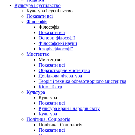
Культура і суспільство
Культура і суспільство
Показати всі
Філософія
Філософія
Показати всі
Основи філософії
Філософські науки
Історія філософії
Мистецтво
Мистецтво
Показати всі
Образотворче мистецтво
Довідкова література
Теорія і техніка образотворчого мистецтва
Кіно. Театр
Культура
Культура
Показати всі
Культура країн і народів світу
Культура
Політика. Соціологія
Політика. Соціологія
Показати всі