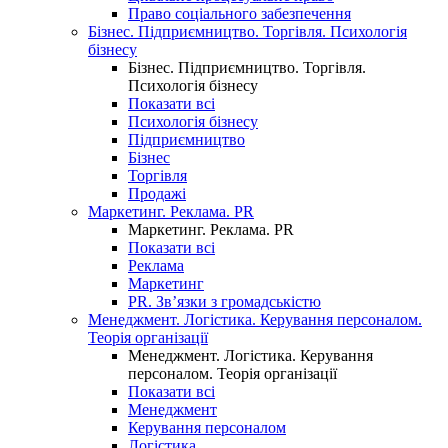
Право соціального забезпечення
Бізнес. Підприємництво. Торгівля. Психологія
бізнесу
Бізнес. Підприємництво. Торгівля.
Психологія бізнесу
Показати всі
Психологія бізнесу
Підприємництво
Бізнес
Торгівля
Продажі
Маркетинг. Реклама. PR
Маркетинг. Реклама. PR
Показати всі
Реклама
Маркетинг
PR. Зв’язки з громадськістю
Менеджмент. Логістика. Керування персоналом.
Теорія організації
Менеджмент. Логістика. Керування
персоналом. Теорія організації
Показати всі
Менеджмент
Керування персоналом
Логістика