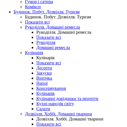
Гумор і сатира
Комікси
Будинок. Побут. Дозвілля. Туризм
Будинок. Побут. Дозвілля. Туризм
Показати всі
Рукоділля. Домашні ремесла
Рукоділля. Домашні ремесла
Показати всі
Рукоділля
Домашні ремесла
Кулінарія
Кулінарія
Показати всі
Десерти
Закуски
Випічка
Напої
Консервування
Кулінарія
Кулінарні довідники та рецепти
Кухні народів світу
Салати
Дозвілля. Хоббі. Домашні тварини
Дозвілля. Хоббі. Домашні тварини
Показати всі