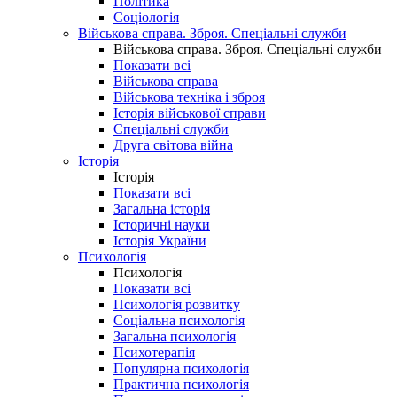
Політика
Соціологія
Військова справа. Зброя. Спеціальні служби
Військова справа. Зброя. Спеціальні служби
Показати всі
Військова справа
Військова техніка і зброя
Історія військової справи
Спеціальні служби
Друга світова війна
Історія
Історія
Показати всі
Загальна історія
Історичні науки
Історія України
Психологія
Психологія
Показати всі
Психологія розвитку
Соціальна психологія
Загальна психологія
Психотерапія
Популярна психологія
Практична психологія