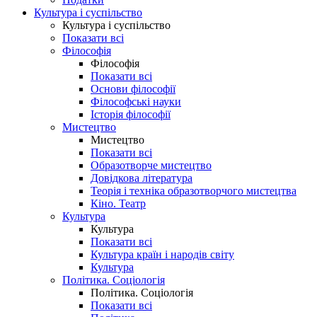
Культура і суспільство
Культура і суспільство
Показати всі
Філософія
Філософія
Показати всі
Основи філософії
Філософські науки
Історія філософії
Мистецтво
Мистецтво
Показати всі
Образотворче мистецтво
Довідкова література
Теорія і техніка образотворчого мистецтва
Кіно. Театр
Культура
Культура
Показати всі
Культура країн і народів світу
Культура
Політика. Соціологія
Політика. Соціологія
Показати всі