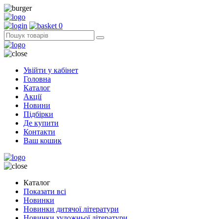
0
Увійти у кабінет
Головна
Каталог
Акції
Новини
Підбірки
Де купити
Контакти
Ваш кошик
Каталог
Показати всі
Новинки
Новинки дитячої літератури
Новинки художньої літератури