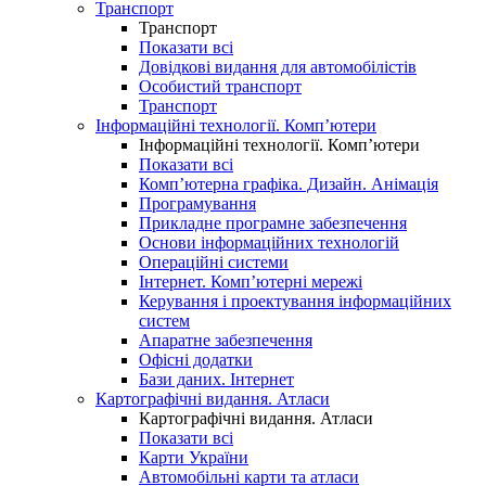
Транспорт
Транспорт
Показати всі
Довідкові видання для автомобілістів
Особистий транспорт
Транспорт
Інформаційні технології. Комп’ютери
Інформаційні технології. Комп’ютери
Показати всі
Комп’ютерна графіка. Дизайн. Анімація
Програмування
Прикладне програмне забезпечення
Основи інформаційних технологій
Операційні системи
Інтернет. Комп’ютерні мережі
Керування і проектування інформаційних
систем
Апаратне забезпечення
Офісні додатки
Бази даних. Інтернет
Картографічні видання. Атласи
Картографічні видання. Атласи
Показати всі
Карти України
Автомобільні карти та атласи