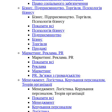
Право соціального забезпечення
Бізнес. Підприємництво. Торгівля. Психологія
бізнесу
Бізнес. Підприємництво. Торгівля.
Психологія бізнесу
Показати всі
Психологія бізнесу
Підприємництво
Бізнес
Торгівля
Продажі
Маркетинг. Реклама. PR
Маркетинг. Реклама. PR
Показати всі
Реклама
Маркетинг
PR. Зв’язки з громадськістю
Менеджмент. Логістика. Керування персоналом.
Теорія організації
Менеджмент. Логістика. Керування
персоналом. Теорія організації
Показати всі
Менеджмент
Керування персоналом
Логістика