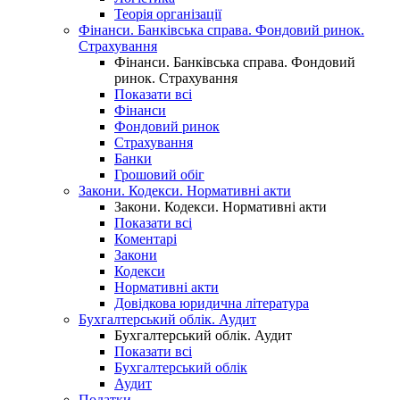
Теорія організації
Фінанси. Банківська справа. Фондовий ринок.
Страхування
Фінанси. Банківська справа. Фондовий
ринок. Страхування
Показати всі
Фінанси
Фондовий ринок
Страхування
Банки
Грошовий обіг
Закони. Кодекси. Нормативні акти
Закони. Кодекси. Нормативні акти
Показати всі
Коментарі
Закони
Кодекси
Нормативні акти
Довідкова юридична література
Бухгалтерський облік. Аудит
Бухгалтерський облік. Аудит
Показати всі
Бухгалтерський облік
Аудит
Податки