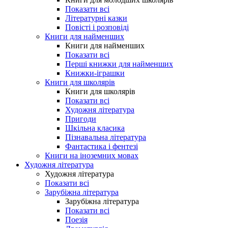
Показати всі
Літературні казки
Повісті і розповіді
Книги для найменших
Книги для найменших
Показати всі
Перші книжки для найменших
Книжки-іграшки
Книги для школярів
Книги для школярів
Показати всі
Художня література
Пригоди
Шкільна класика
Пізнавальна література
Фантастика і фентезі
Книги на іноземних мовах
Художня література
Художня література
Показати всі
Зарубіжна література
Зарубіжна література
Показати всі
Поезія