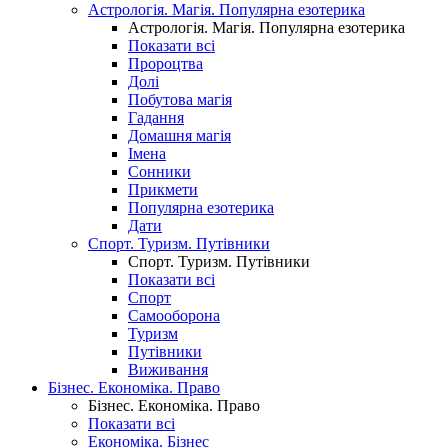
Астрологія. Магія. Популярна езотерика
Астрологія. Магія. Популярна езотерика
Показати всі
Пророцтва
Долі
Побутова магія
Гадання
Домашня магія
Імена
Сонники
Прикмети
Популярна езотерика
Дати
Спорт. Туризм. Путівники
Спорт. Туризм. Путівники
Показати всі
Спорт
Самооборона
Туризм
Путівники
Виживання
Бізнес. Економіка. Право
Бізнес. Економіка. Право
Показати всі
Економіка. Бізнес