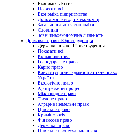
Економіка. Бізнес
Показати всі
Економіка підприємства
Допоміжні методи в економіці
Загальні питання економіки
Словники
Зовнішньоекономічна діяльність
Держава і право. Юриспруденція
Держава і право. Юриспруденція
Показати всі
Криміналістика
Господарське право
Карне право
Конституційне і адміністративне право
України
Екологічне право
Арбітражний процес
Міжнародне право
Трудове право
Аграрне і земельне право
Цивільне право
Кримінологія
Фінансове право
Держава і право
Цивільне процесуальне право