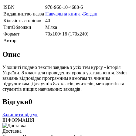
ISBN
978-966-10-4688-6
Видавництво назва
Навчальна книга -Богдан
Кількість сторінок
40
ТипОбложки
М'яка
Формат
70х100/ 16 (170х240)
Автор
Опис
У зошиті подано тексти завдань з усіх тем курсу «Історія
України. 8 клас» для проведення уроків узагальнення. Зміст
завдань відповідає програмним вимогам та чинним
підручникам. Для учнів 8-х класів, вчителів, методистів та
студентів вищих навчальних закладів.
Відгуки
0
Залишити відгук
ІНФОРМАЦІЯ
Доставка