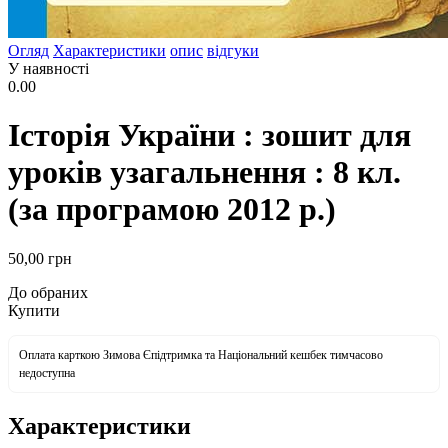
Огляд
Характеристики
опис
відгуки
У наявності
0.00
Історія України : зошит для
уроків узагальнення : 8 кл.
(за програмою 2012 р.)
50
,00
грн
До обраних
Купити
Оплата карткою Зимова Єпідтримка та Національний кешбек тимчасово
недоступна
Характеристики