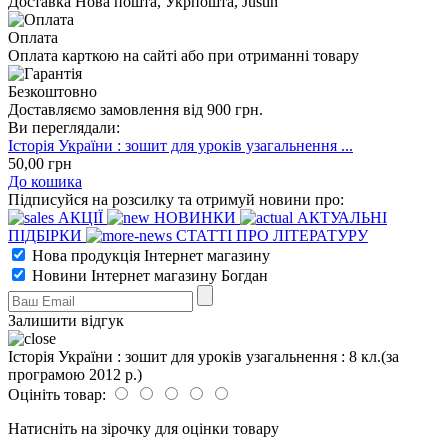
Доставка Нова пошта, Укрпошта, Justin
Оплата
Оплата карткою на сайті або при отриманні товару
Безкоштовно
Доставляємо замовлення від 900 грн.
Ви переглядали:
Історія України : зошит для уроків узагальнення ...
50
,00
грн
До кошика
Підписуйся на розсилку та отримуй новини про:
АКЦІЇ
НОВИНКИ
АКТУАЛЬНІ
ПІДБІРКИ
СТАТТІ ПРО ЛІТЕРАТУРУ
Нова продукція Інтернет магазину
Новини Інтернет магазину Богдан
Залишити відгук
Історія України : зошит для уроків узагальнення : 8 кл.(за
програмою 2012 р.)
Оцініть товар:
Натисніть на зірочку для оцінки товару