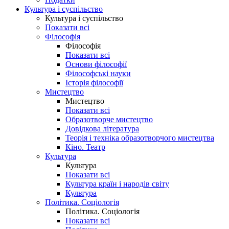
Культура і суспільство
Культура і суспільство
Показати всі
Філософія
Філософія
Показати всі
Основи філософії
Філософські науки
Історія філософії
Мистецтво
Мистецтво
Показати всі
Образотворче мистецтво
Довідкова література
Теорія і техніка образотворчого мистецтва
Кіно. Театр
Культура
Культура
Показати всі
Культура країн і народів світу
Культура
Політика. Соціологія
Політика. Соціологія
Показати всі