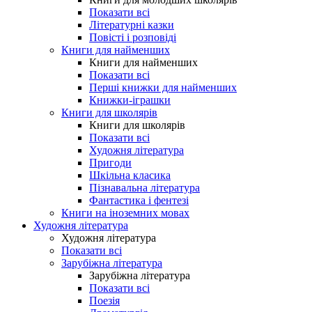
Показати всі
Літературні казки
Повісті і розповіді
Книги для найменших
Книги для найменших
Показати всі
Перші книжки для найменших
Книжки-іграшки
Книги для школярів
Книги для школярів
Показати всі
Художня література
Пригоди
Шкільна класика
Пізнавальна література
Фантастика і фентезі
Книги на іноземних мовах
Художня література
Художня література
Показати всі
Зарубіжна література
Зарубіжна література
Показати всі
Поезія