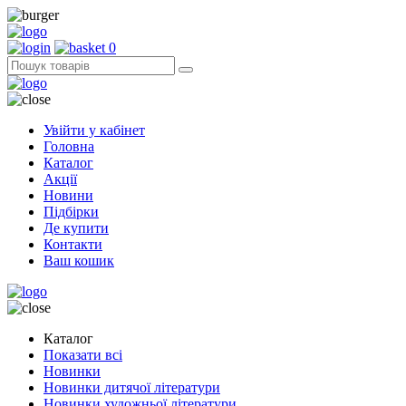
0
Увійти у кабінет
Головна
Каталог
Акції
Новини
Підбірки
Де купити
Контакти
Ваш кошик
Каталог
Показати всі
Новинки
Новинки дитячої літератури
Новинки художньої літератури