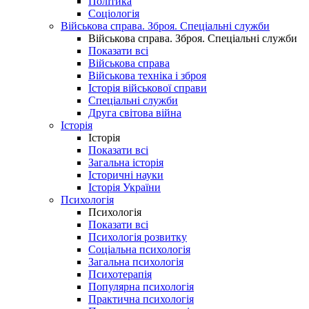
Політика
Соціологія
Військова справа. Зброя. Спеціальні служби
Військова справа. Зброя. Спеціальні служби
Показати всі
Військова справа
Військова техніка і зброя
Історія військової справи
Спеціальні служби
Друга світова війна
Історія
Історія
Показати всі
Загальна історія
Історичні науки
Історія України
Психологія
Психологія
Показати всі
Психологія розвитку
Соціальна психологія
Загальна психологія
Психотерапія
Популярна психологія
Практична психологія