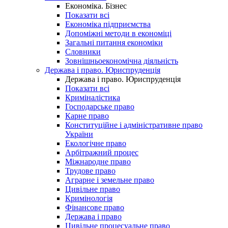
Економіка. Бізнес
Показати всі
Економіка підприємства
Допоміжні методи в економіці
Загальні питання економіки
Словники
Зовнішньоекономічна діяльність
Держава і право. Юриспруденція
Держава і право. Юриспруденція
Показати всі
Криміналістика
Господарське право
Карне право
Конституційне і адміністративне право
України
Екологічне право
Арбітражний процес
Міжнародне право
Трудове право
Аграрне і земельне право
Цивільне право
Кримінологія
Фінансове право
Держава і право
Цивільне процесуальне право