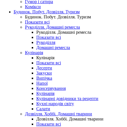
Гумор і сатира
Комікси
Будинок. Побут. Дозвілля. Туризм
Будинок. Побут. Дозвілля. Туризм
Показати всі
Рукоділля. Домашні ремесла
Рукоділля. Домашні ремесла
Показати всі
Рукоділля
Домашні ремесла
Кулінарія
Кулінарія
Показати всі
Десерти
Закуски
Випічка
Напої
Консервування
Кулінарія
Кулінарні довідники та рецепти
Кухні народів світу
Салати
Дозвілля. Хоббі. Домашні тварини
Дозвілля. Хоббі. Домашні тварини
Показати всі