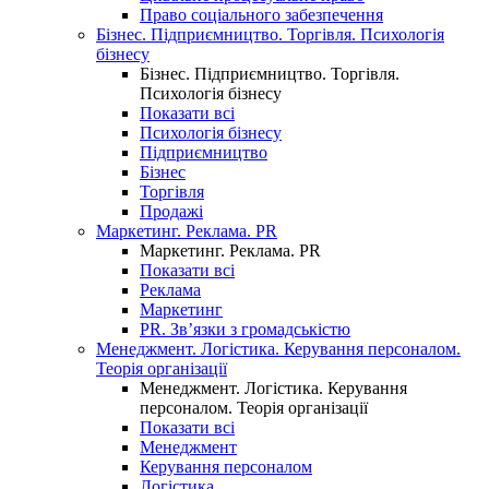
Право соціального забезпечення
Бізнес. Підприємництво. Торгівля. Психологія
бізнесу
Бізнес. Підприємництво. Торгівля.
Психологія бізнесу
Показати всі
Психологія бізнесу
Підприємництво
Бізнес
Торгівля
Продажі
Маркетинг. Реклама. PR
Маркетинг. Реклама. PR
Показати всі
Реклама
Маркетинг
PR. Зв’язки з громадськістю
Менеджмент. Логістика. Керування персоналом.
Теорія організації
Менеджмент. Логістика. Керування
персоналом. Теорія організації
Показати всі
Менеджмент
Керування персоналом
Логістика