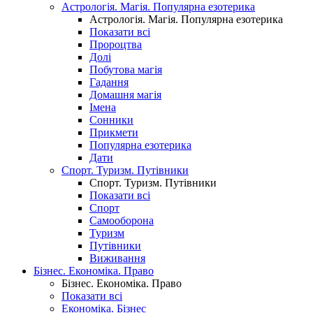
Астрологія. Магія. Популярна езотерика
Астрологія. Магія. Популярна езотерика
Показати всі
Пророцтва
Долі
Побутова магія
Гадання
Домашня магія
Імена
Сонники
Прикмети
Популярна езотерика
Дати
Спорт. Туризм. Путівники
Спорт. Туризм. Путівники
Показати всі
Спорт
Самооборона
Туризм
Путівники
Виживання
Бізнес. Економіка. Право
Бізнес. Економіка. Право
Показати всі
Економіка. Бізнес