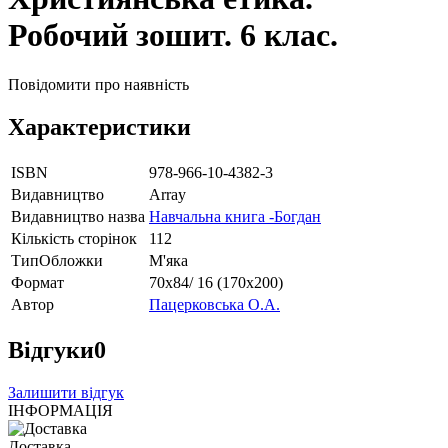
Робочий зошит. 6 клас.
Повідомити про наявність
Характеристики
ISBN
978-966-10-4382-3
Видавництво
Array
Видавництво назва
Навчальна книга -Богдан
Кількість сторінок
112
ТипОбложки
М'яка
Формат
70х84/ 16 (170х200)
Автор
Пацерковська О.А.
Відгуки
0
Залишити відгук
ІНФОРМАЦІЯ
Доставка