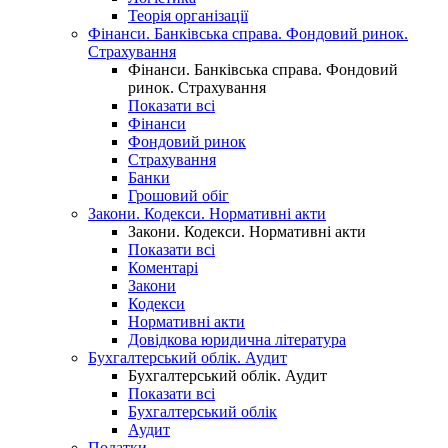
Теорія організації
Фінанси. Банківська справа. Фондовий ринок.
Страхування
Фінанси. Банківська справа. Фондовий
ринок. Страхування
Показати всі
Фінанси
Фондовий ринок
Страхування
Банки
Грошовий обіг
Закони. Кодекси. Нормативні акти
Закони. Кодекси. Нормативні акти
Показати всі
Коментарі
Закони
Кодекси
Нормативні акти
Довідкова юридична література
Бухгалтерський облік. Аудит
Бухгалтерський облік. Аудит
Показати всі
Бухгалтерський облік
Аудит
Податки