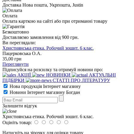
Доставка Нова пошта, Укрпошта, Justin
Оплата
Оплата карткою на сайті або при отриманні товару
Безкоштовно
Доставляємо замовлення від 900 грн.
Ви переглядали:
Християнська етика. Робочий зошит. 6 клас.
Пацерковська О.А.
35
,00
грн
Переглянути
Підписуйся на розсилку та отримуй новини про:
АКЦІЇ
НОВИНКИ
АКТУАЛЬНІ
ПІДБІРКИ
СТАТТІ ПРО ЛІТЕРАТУРУ
Нова продукція Інтернет магазину
Новини Інтернет магазину Богдан
Залишити відгук
Християнська етика. Робочий зошит. 6 клас.
Оцініть товар:
Натисніть на зірочку для оцінки товару