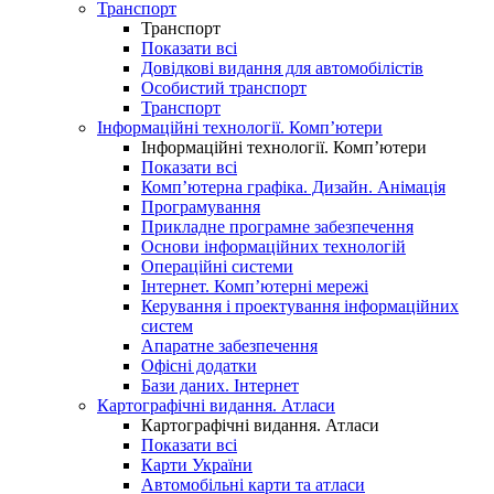
Транспорт
Транспорт
Показати всі
Довідкові видання для автомобілістів
Особистий транспорт
Транспорт
Інформаційні технології. Комп’ютери
Інформаційні технології. Комп’ютери
Показати всі
Комп’ютерна графіка. Дизайн. Анімація
Програмування
Прикладне програмне забезпечення
Основи інформаційних технологій
Операційні системи
Інтернет. Комп’ютерні мережі
Керування і проектування інформаційних
систем
Апаратне забезпечення
Офісні додатки
Бази даних. Інтернет
Картографічні видання. Атласи
Картографічні видання. Атласи
Показати всі
Карти України
Автомобільні карти та атласи