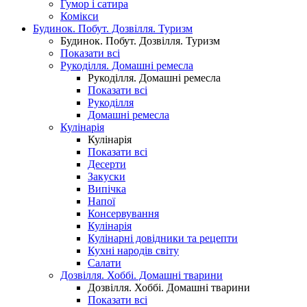
Гумор і сатира
Комікси
Будинок. Побут. Дозвілля. Туризм
Будинок. Побут. Дозвілля. Туризм
Показати всі
Рукоділля. Домашні ремесла
Рукоділля. Домашні ремесла
Показати всі
Рукоділля
Домашні ремесла
Кулінарія
Кулінарія
Показати всі
Десерти
Закуски
Випічка
Напої
Консервування
Кулінарія
Кулінарні довідники та рецепти
Кухні народів світу
Салати
Дозвілля. Хоббі. Домашні тварини
Дозвілля. Хоббі. Домашні тварини
Показати всі