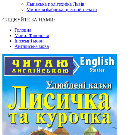
Львівська політехніка Львів
Минская фабрика цветной печати
СЛІДКУЙТЕ ЗА НАМИ:
Головна
Мови. Філологія
Іноземні мови
Англійська мова