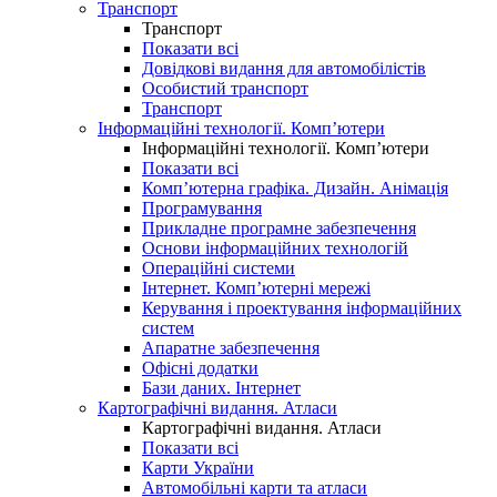
Транспорт
Транспорт
Показати всі
Довідкові видання для автомобілістів
Особистий транспорт
Транспорт
Інформаційні технології. Комп’ютери
Інформаційні технології. Комп’ютери
Показати всі
Комп’ютерна графіка. Дизайн. Анімація
Програмування
Прикладне програмне забезпечення
Основи інформаційних технологій
Операційні системи
Інтернет. Комп’ютерні мережі
Керування і проектування інформаційних
систем
Апаратне забезпечення
Офісні додатки
Бази даних. Інтернет
Картографічні видання. Атласи
Картографічні видання. Атласи
Показати всі
Карти України
Автомобільні карти та атласи