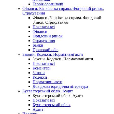
Теорія організації
Фінанси. Банківська справа. Фондовий ринок.
Страхування
Фінанси. Банківська справа. Фондовий
ринок. Страхування
Показати всі
Фінанси
Фондовий ринок
Страхування
Банки
Грошовий обіг
Закони. Кодекси. Нормативні акти
Закони. Кодекси. Нормативні акти
Показати всі
Коментарі
Закони
Кодекси
Нормативні акти
Довідкова юридична література
Бухгалтерський облік. Аудит
Бухгалтерський облік. Аудит
Показати всі
Бухгалтерський облік
Аудит
Податки