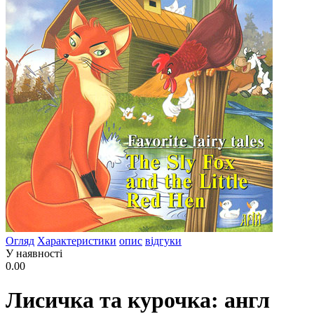
Огляд
Характеристики
опис
відгуки
У наявності
0.00
Лисичка та курочка: англ