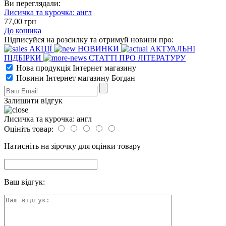
Ви переглядали:
Лисичка та курочка: англ
77
,00
грн
До кошика
Підписуйся на розсилку та отримуй новини про:
АКЦІЇ
НОВИНКИ
АКТУАЛЬНІ
ПІДБІРКИ
СТАТТІ ПРО ЛІТЕРАТУРУ
Нова продукція Інтернет магазину
Новини Інтернет магазину Богдан
Залишити відгук
Лисичка та курочка: англ
Оцініть товар:
Натисніть на зірочку для оцінки товару
Ваш відгук: