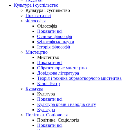
Культура і суспільство
Культура і суспільство
Показати всі
Філософія
Філософія
Показати всі
Основи філософії
Філософські науки
Історія філософії
Мистецтво
Мистецтво
Показати всі
Образотворче мистецтво
Довідкова література
Теорія і техніка образотворчого мистецтва
Кіно. Театр
Культура
Культура
Показати всі
Культура країн і народів світу
Культура
Політика. Соціологія
Політика. Соціологія
Показати всі