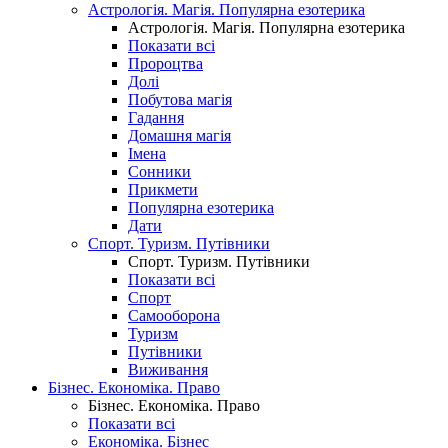
Астрологія. Магія. Популярна езотерика
Астрологія. Магія. Популярна езотерика
Показати всі
Пророцтва
Долі
Побутова магія
Гадання
Домашня магія
Імена
Сонники
Прикмети
Популярна езотерика
Дати
Спорт. Туризм. Путівники
Спорт. Туризм. Путівники
Показати всі
Спорт
Самооборона
Туризм
Путівники
Виживання
Бізнес. Економіка. Право
Бізнес. Економіка. Право
Показати всі
Економіка. Бізнес