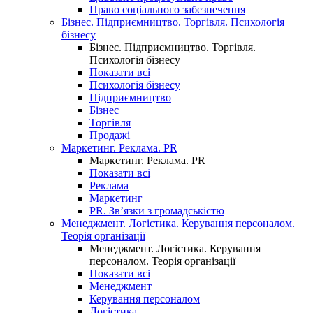
Право соціального забезпечення
Бізнес. Підприємництво. Торгівля. Психологія
бізнесу
Бізнес. Підприємництво. Торгівля.
Психологія бізнесу
Показати всі
Психологія бізнесу
Підприємництво
Бізнес
Торгівля
Продажі
Маркетинг. Реклама. PR
Маркетинг. Реклама. PR
Показати всі
Реклама
Маркетинг
PR. Зв’язки з громадськістю
Менеджмент. Логістика. Керування персоналом.
Теорія організації
Менеджмент. Логістика. Керування
персоналом. Теорія організації
Показати всі
Менеджмент
Керування персоналом
Логістика