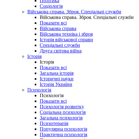
Політика
Соціологія
Військова справа. Зброя. Спеціальні служби
Військова справа. Зброя. Спеціальні служби
Показати всі
Військова справа
Військова техніка і зброя
Історія військової справи
Спеціальні служби
Друга світова війна
Історія
Історія
Показати всі
Загальна історія
Історичні науки
Історія України
Психологія
Психологія
Показати всі
Психологія розвитку
Соціальна психологія
Загальна психологія
Психотерапія
Популярна психологія
Практична психологія