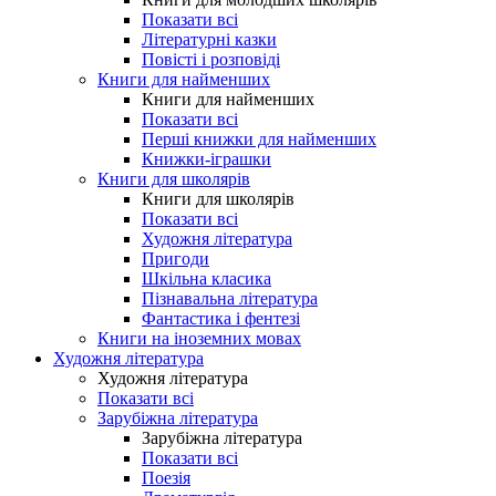
Показати всі
Літературні казки
Повісті і розповіді
Книги для найменших
Книги для найменших
Показати всі
Перші книжки для найменших
Книжки-іграшки
Книги для школярів
Книги для школярів
Показати всі
Художня література
Пригоди
Шкільна класика
Пізнавальна література
Фантастика і фентезі
Книги на іноземних мовах
Художня література
Художня література
Показати всі
Зарубіжна література
Зарубіжна література
Показати всі
Поезія