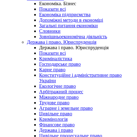
Економіка. Бізнес
Показати всі
Економіка підприємства
Допоміжні методи в економіці
Загальні питання економіки
Словники
Зовнішньоекономічна діяльність
Держава і право. Юриспруденція
Держава і право. Юриспруденція
Показати всі
Криміналістика
Господарське право
Карне право
Конституційне і адміністративне право
України
Екологічне право
Арбітражний процес
Міжнародне право
Трудове право
Аграрне і земельне право
Цивільне право
Кримінологія
Фінансове право
Держава і право
Цивільне процесуальне право