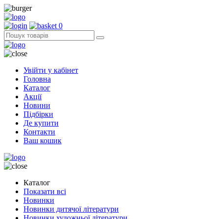
0
Увійти у кабінет
Головна
Каталог
Акції
Новини
Підбірки
Де купити
Контакти
Ваш кошик
Каталог
Показати всі
Новинки
Новинки дитячої літератури
Новинки художньої літератури