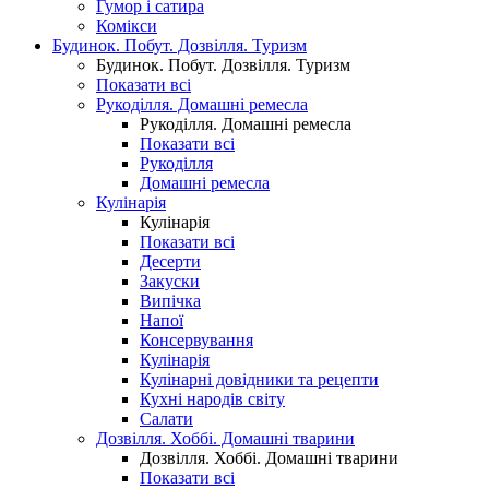
Гумор і сатира
Комікси
Будинок. Побут. Дозвілля. Туризм
Будинок. Побут. Дозвілля. Туризм
Показати всі
Рукоділля. Домашні ремесла
Рукоділля. Домашні ремесла
Показати всі
Рукоділля
Домашні ремесла
Кулінарія
Кулінарія
Показати всі
Десерти
Закуски
Випічка
Напої
Консервування
Кулінарія
Кулінарні довідники та рецепти
Кухні народів світу
Салати
Дозвілля. Хоббі. Домашні тварини
Дозвілля. Хоббі. Домашні тварини
Показати всі