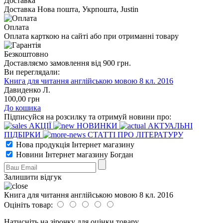
Доставка
Доставка Нова пошта, Укрпошта, Justin
Оплата
Оплата карткою на сайті або при отриманні товару
Безкоштовно
Доставляємо замовлення від 900 грн.
Ви переглядали:
Книга для читання англійською мовою 8 кл. 2016
Давиденко Л.
100
,00
грн
До кошика
Підписуйся на розсилку та отримуй новини про:
АКЦІЇ
НОВИНКИ
АКТУАЛЬНІ
ПІДБІРКИ
СТАТТІ ПРО ЛІТЕРАТУРУ
Нова продукція Інтернет магазину
Новини Інтернет магазину Богдан
Залишити відгук
Книга для читання англійською мовою 8 кл. 2016
Оцініть товар:
Натисніть на зірочку для оцінки товару