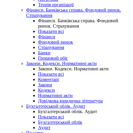
Теорія організації
Фінанси. Банківська справа. Фондовий ринок.
Страхування
Фінанси. Банківська справа. Фондовий
ринок. Страхування
Показати всі
Фінанси
Фондовий ринок
Страхування
Банки
Грошовий обіг
Закони. Кодекси. Нормативні акти
Закони. Кодекси. Нормативні акти
Показати всі
Коментарі
Закони
Кодекси
Нормативні акти
Довідкова юридична література
Бухгалтерський облік. Аудит
Бухгалтерський облік. Аудит
Показати всі
Бухгалтерський облік
Аудит
Податки