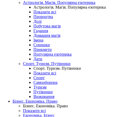
Астрологія. Магія. Популярна езотерика
Астрологія. Магія. Популярна езотерика
Показати всі
Пророцтва
Долі
Побутова магія
Гадання
Домашня магія
Імена
Сонники
Прикмети
Популярна езотерика
Дати
Спорт. Туризм. Путівники
Спорт. Туризм. Путівники
Показати всі
Спорт
Самооборона
Туризм
Путівники
Виживання
Бізнес. Економіка. Право
Бізнес. Економіка. Право
Показати всі
Економіка. Бізнес