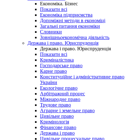
Економіка. Бізнес
Показати всі
Економіка підприємства
Допоміжні методи в економіці
Загальні питання економіки
Словники
Зовнішньоекономічна діяльність
Держава і право. Юриспруденція
Держава і право. Юриспруденція
Показати всі
Криміналістика
Господарське право
Карне право
Конституційне і адміністративне право
України
Екологічне право
Арбітражний процес
Міжнародне право
Трудове право
Аграрне і земельне право
Цивільне право
Кримінологія
Фінансове право
Держава і право
Цивільне процесуальне право