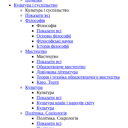
Культура і суспільство
Культура і суспільство
Показати всі
Філософія
Філософія
Показати всі
Основи філософії
Філософські науки
Історія філософії
Мистецтво
Мистецтво
Показати всі
Образотворче мистецтво
Довідкова література
Теорія і техніка образотворчого мистецтва
Кіно. Театр
Культура
Культура
Показати всі
Культура країн і народів світу
Культура
Політика. Соціологія
Політика. Соціологія
Показати всі