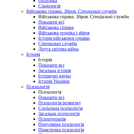
Політика
Соціологія
Військова справа. Зброя. Спеціальні служби
Військова справа. Зброя. Спеціальні служби
Показати всі
Військова справа
Військова техніка і зброя
Історія військової справи
Спеціальні служби
Друга світова війна
Історія
Історія
Показати всі
Загальна історія
Історичні науки
Історія України
Психологія
Психологія
Показати всі
Психологія розвитку
Соціальна психологія
Загальна психологія
Психотерапія
Популярна психологія
Практична психологія