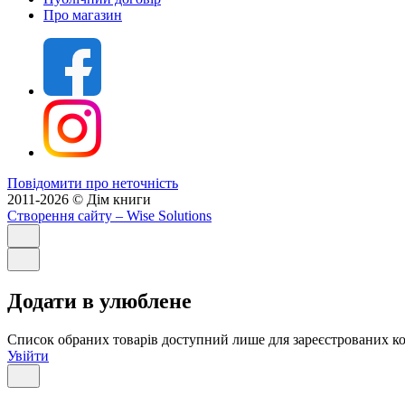
Про магазин
Повідомити про неточність
2011-2026 © Дім книги
Створення сайту
– Wise Solutions
Додати в улюблене
Список обраних товарів доступний лише для зареєстрованих ко
Увійти