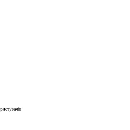
ристувачів