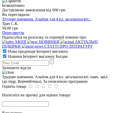
Безкоштовно
Доставляємо замовлення від 900 грн.
Ви переглядали:
Трудове навчання. Альбом для 4 кл. загальноосвіт...
Трач С.К.
50
,00
грн
Переглянути
Підписуйся на розсилку та отримуй новини про:
АКЦІЇ
НОВИНКИ
АКТУАЛЬНІ
ПІДБІРКИ
СТАТТІ ПРО ЛІТЕРАТУРУ
Нова продукція Інтернет магазину
Новини Інтернет магазину Богдан
Залишити відгук
Трудове навчання. Альбом для 4 кл. загальноосвіт. навч. закл.
(до підр. Веремійчика). За оновленою програмою
Оцініть товар:
Натисніть на зірочку для оцінки товару
Ваш відгук: