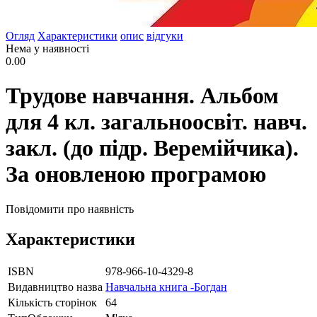
Огляд
Характеристики
опис
відгуки
Нема у наявності
0.00
Трудове навчання. Альбом
для 4 кл. загальноосвіт. навч.
закл. (до підр. Веремійчика).
За оновленою програмою
Повідомити про наявність
Характеристики
ISBN
978-966-10-4329-8
Видавництво назва
Навчальна книга -Богдан
Кількість сторінок
64