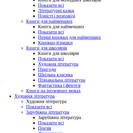
Показати всі
Літературні казки
Повісті і розповіді
Книги для найменших
Книги для найменших
Показати всі
Перші книжки для найменших
Книжки-іграшки
Книги для школярів
Книги для школярів
Показати всі
Художня література
Пригоди
Шкільна класика
Пізнавальна література
Фантастика і фентезі
Книги на іноземних мовах
Художня література
Художня література
Показати всі
Зарубіжна література
Зарубіжна література
Показати всі
Поезія