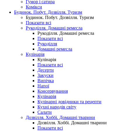
Гумор і сатира
Комікси
Будинок. Побут. Дозвілля. Туризм
Будинок. Побут. Дозвілля. Туризм
Показати всі
Рукоділля. Домашні ремесла
Рукоділля. Домашні ремесла
Показати всі
Рукоділля
Домашні ремесла
Кулінарія
Кулінарія
Показати всі
Десерти
Закуски
Випічка
Напої
Консервування
Кулінарія
Кулінарні довідники та рецепти
Кухні народів світу
Салати
Дозвілля. Хоббі. Домашні тварини
Дозвілля. Хоббі. Домашні тварини
Показати всі