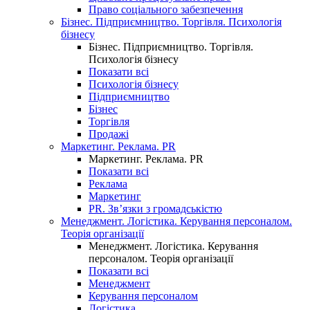
Право соціального забезпечення
Бізнес. Підприємництво. Торгівля. Психологія
бізнесу
Бізнес. Підприємництво. Торгівля.
Психологія бізнесу
Показати всі
Психологія бізнесу
Підприємництво
Бізнес
Торгівля
Продажі
Маркетинг. Реклама. PR
Маркетинг. Реклама. PR
Показати всі
Реклама
Маркетинг
PR. Зв’язки з громадськістю
Менеджмент. Логістика. Керування персоналом.
Теорія організації
Менеджмент. Логістика. Керування
персоналом. Теорія організації
Показати всі
Менеджмент
Керування персоналом
Логістика