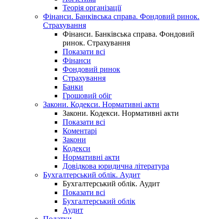
Теорія організації
Фінанси. Банківська справа. Фондовий ринок.
Страхування
Фінанси. Банківська справа. Фондовий
ринок. Страхування
Показати всі
Фінанси
Фондовий ринок
Страхування
Банки
Грошовий обіг
Закони. Кодекси. Нормативні акти
Закони. Кодекси. Нормативні акти
Показати всі
Коментарі
Закони
Кодекси
Нормативні акти
Довідкова юридична література
Бухгалтерський облік. Аудит
Бухгалтерський облік. Аудит
Показати всі
Бухгалтерський облік
Аудит
Податки