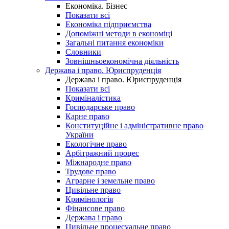
Економіка. Бізнес
Показати всі
Економіка підприємства
Допоміжні методи в економіці
Загальні питання економіки
Словники
Зовнішньоекономічна діяльність
Держава і право. Юриспруденція
Держава і право. Юриспруденція
Показати всі
Криміналістика
Господарське право
Карне право
Конституційне і адміністративне право
України
Екологічне право
Арбітражний процес
Міжнародне право
Трудове право
Аграрне і земельне право
Цивільне право
Кримінологія
Фінансове право
Держава і право
Цивільне процесуальне право