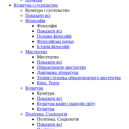
Культура і суспільство
Культура і суспільство
Показати всі
Філософія
Філософія
Показати всі
Основи філософії
Філософські науки
Історія філософії
Мистецтво
Мистецтво
Показати всі
Образотворче мистецтво
Довідкова література
Теорія і техніка образотворчого мистецтва
Кіно. Театр
Культура
Культура
Показати всі
Культура країн і народів світу
Культура
Політика. Соціологія
Політика. Соціологія
Показати всі