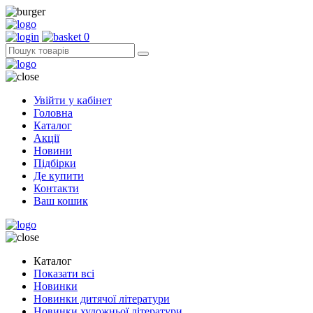
0
Увійти у кабінет
Головна
Каталог
Акції
Новини
Підбірки
Де купити
Контакти
Ваш кошик
Каталог
Показати всі
Новинки
Новинки дитячої літератури
Новинки художньої літератури