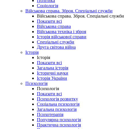
Політика
Соціологія
Військова справа. Зброя. Спеціальні служби
Військова справа. Зброя. Спеціальні служби
Показати всі
Військова справа
Військова техніка і зброя
Історія військової справи
Спеціальні служби
Друга світова війна
Історія
Історія
Показати всі
Загальна історія
Історичні науки
Історія України
Психологія
Психологія
Показати всі
Психологія розвитку
Соціальна психологія
Загальна психологія
Психотерапія
Популярна психологія
Практична психологія