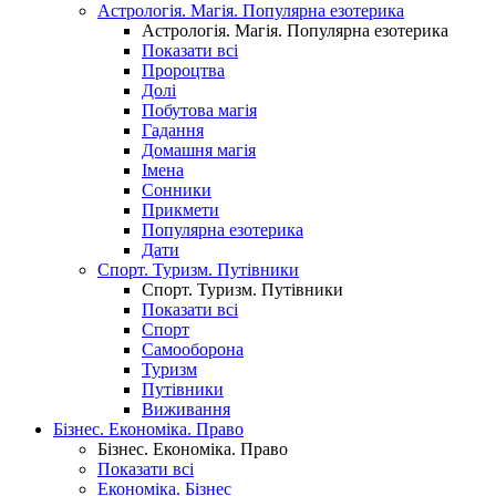
Астрологія. Магія. Популярна езотерика
Астрологія. Магія. Популярна езотерика
Показати всі
Пророцтва
Долі
Побутова магія
Гадання
Домашня магія
Імена
Сонники
Прикмети
Популярна езотерика
Дати
Спорт. Туризм. Путівники
Спорт. Туризм. Путівники
Показати всі
Спорт
Самооборона
Туризм
Путівники
Виживання
Бізнес. Економіка. Право
Бізнес. Економіка. Право
Показати всі
Економіка. Бізнес