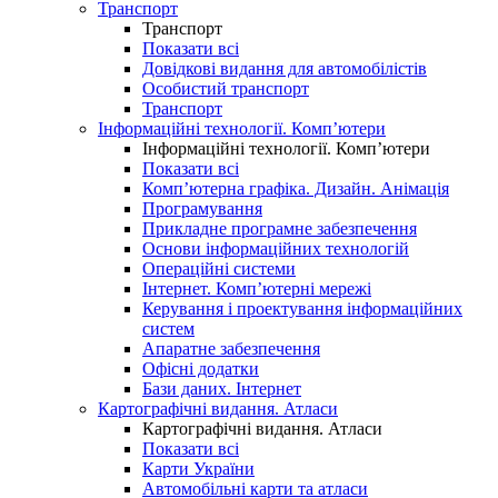
Транспорт
Транспорт
Показати всі
Довідкові видання для автомобілістів
Особистий транспорт
Транспорт
Інформаційні технології. Комп’ютери
Інформаційні технології. Комп’ютери
Показати всі
Комп’ютерна графіка. Дизайн. Анімація
Програмування
Прикладне програмне забезпечення
Основи інформаційних технологій
Операційні системи
Інтернет. Комп’ютерні мережі
Керування і проектування інформаційних
систем
Апаратне забезпечення
Офісні додатки
Бази даних. Інтернет
Картографічні видання. Атласи
Картографічні видання. Атласи
Показати всі
Карти України
Автомобільні карти та атласи