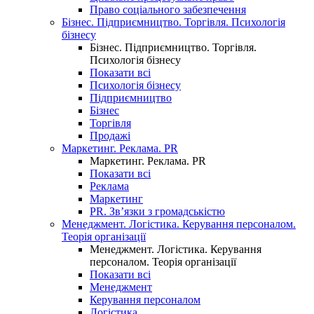
Право соціального забезпечення
Бізнес. Підприємництво. Торгівля. Психологія
бізнесу
Бізнес. Підприємництво. Торгівля.
Психологія бізнесу
Показати всі
Психологія бізнесу
Підприємництво
Бізнес
Торгівля
Продажі
Маркетинг. Реклама. PR
Маркетинг. Реклама. PR
Показати всі
Реклама
Маркетинг
PR. Зв’язки з громадськістю
Менеджмент. Логістика. Керування персоналом.
Теорія організації
Менеджмент. Логістика. Керування
персоналом. Теорія організації
Показати всі
Менеджмент
Керування персоналом
Логістика