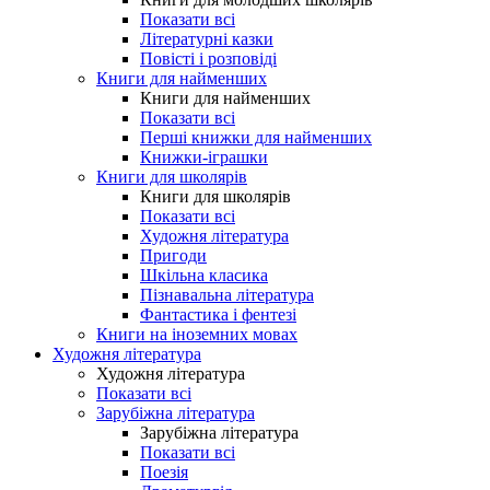
Показати всі
Літературні казки
Повісті і розповіді
Книги для найменших
Книги для найменших
Показати всі
Перші книжки для найменших
Книжки-іграшки
Книги для школярів
Книги для школярів
Показати всі
Художня література
Пригоди
Шкільна класика
Пізнавальна література
Фантастика і фентезі
Книги на іноземних мовах
Художня література
Художня література
Показати всі
Зарубіжна література
Зарубіжна література
Показати всі
Поезія