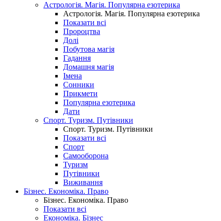
Астрологія. Магія. Популярна езотерика
Астрологія. Магія. Популярна езотерика
Показати всі
Пророцтва
Долі
Побутова магія
Гадання
Домашня магія
Імена
Сонники
Прикмети
Популярна езотерика
Дати
Спорт. Туризм. Путівники
Спорт. Туризм. Путівники
Показати всі
Спорт
Самооборона
Туризм
Путівники
Виживання
Бізнес. Економіка. Право
Бізнес. Економіка. Право
Показати всі
Економіка. Бізнес