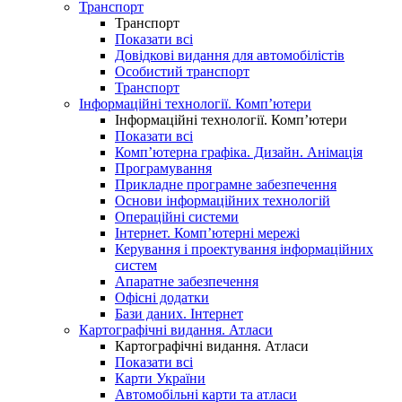
Транспорт
Транспорт
Показати всі
Довідкові видання для автомобілістів
Особистий транспорт
Транспорт
Інформаційні технології. Комп’ютери
Інформаційні технології. Комп’ютери
Показати всі
Комп’ютерна графіка. Дизайн. Анімація
Програмування
Прикладне програмне забезпечення
Основи інформаційних технологій
Операційні системи
Інтернет. Комп’ютерні мережі
Керування і проектування інформаційних
систем
Апаратне забезпечення
Офісні додатки
Бази даних. Інтернет
Картографічні видання. Атласи
Картографічні видання. Атласи
Показати всі
Карти України
Автомобільні карти та атласи