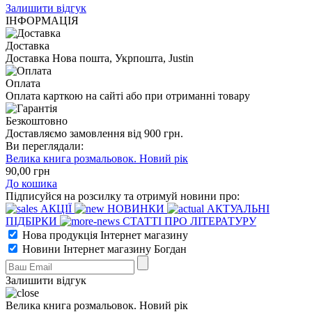
Залишити відгук
ІНФОРМАЦІЯ
Доставка
Доставка Нова пошта, Укрпошта, Justin
Оплата
Оплата карткою на сайті або при отриманні товару
Безкоштовно
Доставляємо замовлення від 900 грн.
Ви переглядали:
Велика книга розмальовок. Новий рік
90
,00
грн
До кошика
Підписуйся на розсилку та отримуй новини про:
АКЦІЇ
НОВИНКИ
АКТУАЛЬНІ
ПІДБІРКИ
СТАТТІ ПРО ЛІТЕРАТУРУ
Нова продукція Інтернет магазину
Новини Інтернет магазину Богдан
Залишити відгук
Велика книга розмальовок. Новий рік