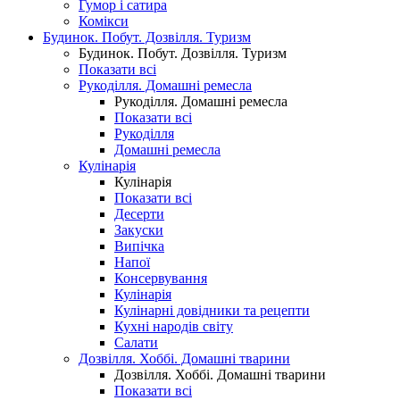
Гумор і сатира
Комікси
Будинок. Побут. Дозвілля. Туризм
Будинок. Побут. Дозвілля. Туризм
Показати всі
Рукоділля. Домашні ремесла
Рукоділля. Домашні ремесла
Показати всі
Рукоділля
Домашні ремесла
Кулінарія
Кулінарія
Показати всі
Десерти
Закуски
Випічка
Напої
Консервування
Кулінарія
Кулінарні довідники та рецепти
Кухні народів світу
Салати
Дозвілля. Хоббі. Домашні тварини
Дозвілля. Хоббі. Домашні тварини
Показати всі