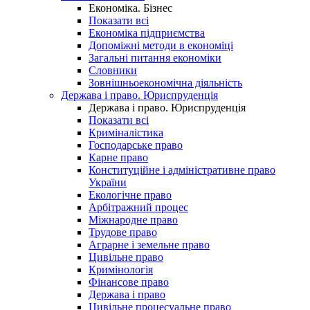
Економіка. Бізнес
Показати всі
Економіка підприємства
Допоміжні методи в економіці
Загальні питання економіки
Словники
Зовнішньоекономічна діяльність
Держава і право. Юриспруденція
Держава і право. Юриспруденція
Показати всі
Криміналістика
Господарське право
Карне право
Конституційне і адміністративне право
України
Екологічне право
Арбітражний процес
Міжнародне право
Трудове право
Аграрне і земельне право
Цивільне право
Кримінологія
Фінансове право
Держава і право
Цивільне процесуальне право