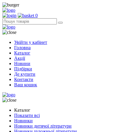
0
Увійти у кабінет
Головна
Каталог
Акції
Новини
Підбірки
Де купити
Контакти
Ваш кошик
Каталог
Показати всі
Новинки
Новинки дитячої літератури
Новинки художньої літератури