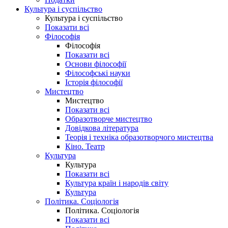
Культура і суспільство
Культура і суспільство
Показати всі
Філософія
Філософія
Показати всі
Основи філософії
Філософські науки
Історія філософії
Мистецтво
Мистецтво
Показати всі
Образотворче мистецтво
Довідкова література
Теорія і техніка образотворчого мистецтва
Кіно. Театр
Культура
Культура
Показати всі
Культура країн і народів світу
Культура
Політика. Соціологія
Політика. Соціологія
Показати всі