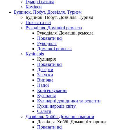
Гумор і сатира
Комікси
Будинок. Побут. Дозвілля. Туризм
Будинок. Побут. Дозвілля. Туризм
Показати всі
Рукоділля. Домашні ремесла
Рукоділля. Домашні ремесла
Показати всі
Рукоділля
Домашні ремесла
Кулінарія
Кулінарія
Показати всі
Десерти
Закуски
Випічка
Напої
Консервування
Кулінарія
Кулінарні довідники та рецепти
Кухні народів світу
Салати
Дозвілля. Хоббі. Домашні тварини
Дозвілля. Хоббі. Домашні тварини
Показати всі