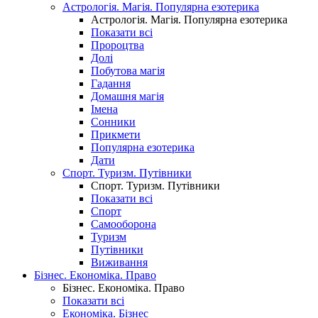
Астрологія. Магія. Популярна езотерика
Астрологія. Магія. Популярна езотерика
Показати всі
Пророцтва
Долі
Побутова магія
Гадання
Домашня магія
Імена
Сонники
Прикмети
Популярна езотерика
Дати
Спорт. Туризм. Путівники
Спорт. Туризм. Путівники
Показати всі
Спорт
Самооборона
Туризм
Путівники
Виживання
Бізнес. Економіка. Право
Бізнес. Економіка. Право
Показати всі
Економіка. Бізнес