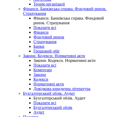
Теорія організації
Фінанси. Банківська справа. Фондовий ринок.
Страхування
Фінанси. Банківська справа. Фондовий
ринок. Страхування
Показати всі
Фінанси
Фондовий ринок
Страхування
Банки
Грошовий обіг
Закони. Кодекси. Нормативні акти
Закони. Кодекси. Нормативні акти
Показати всі
Коментарі
Закони
Кодекси
Нормативні акти
Довідкова юридична література
Бухгалтерський облік. Аудит
Бухгалтерський облік. Аудит
Показати всі
Бухгалтерський облік
Аудит
Податки