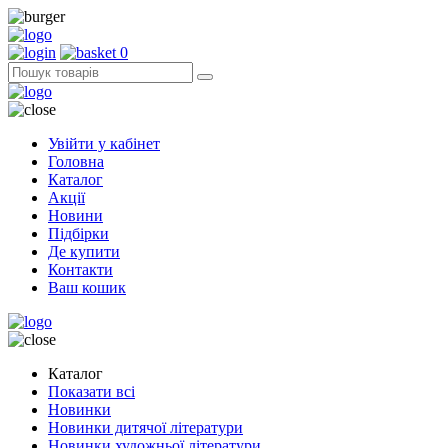
0
Увійти у кабінет
Головна
Каталог
Акції
Новини
Підбірки
Де купити
Контакти
Ваш кошик
Каталог
Показати всі
Новинки
Новинки дитячої літератури
Новинки художньої літератури