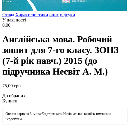
Огляд
Характеристики
опис
відгуки
У наявності
0.00
Англійська мова. Робочий
зошит для 7-го класу. ЗОНЗ
(7-й рік навч.) 2015 (до
підручника Несвіт А. М.)
75
,00
грн
До обраних
Купити
Оплата карткою Зимова Єпідтримка та Національний кешбек тимчасово
недоступна