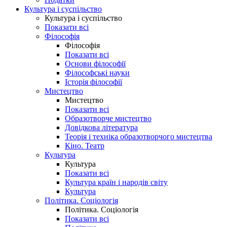
Культура і суспільство
Культура і суспільство
Показати всі
Філософія
Філософія
Показати всі
Основи філософії
Філософські науки
Історія філософії
Мистецтво
Мистецтво
Показати всі
Образотворче мистецтво
Довідкова література
Теорія і техніка образотворчого мистецтва
Кіно. Театр
Культура
Культура
Показати всі
Культура країн і народів світу
Культура
Політика. Соціологія
Політика. Соціологія
Показати всі