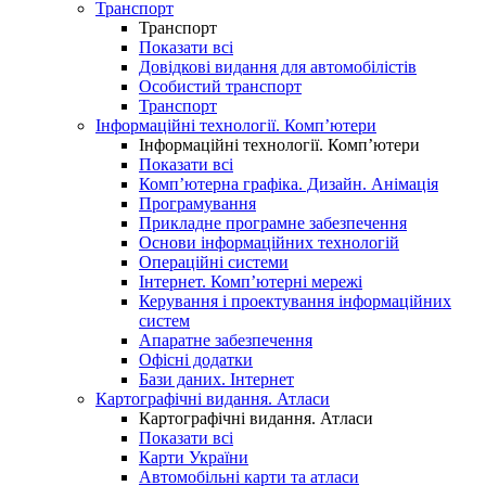
Транспорт
Транспорт
Показати всі
Довідкові видання для автомобілістів
Особистий транспорт
Транспорт
Інформаційні технології. Комп’ютери
Інформаційні технології. Комп’ютери
Показати всі
Комп’ютерна графіка. Дизайн. Анімація
Програмування
Прикладне програмне забезпечення
Основи інформаційних технологій
Операційні системи
Інтернет. Комп’ютерні мережі
Керування і проектування інформаційних
систем
Апаратне забезпечення
Офісні додатки
Бази даних. Інтернет
Картографічні видання. Атласи
Картографічні видання. Атласи
Показати всі
Карти України
Автомобільні карти та атласи