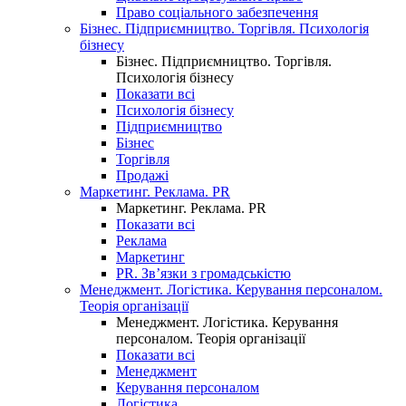
Право соціального забезпечення
Бізнес. Підприємництво. Торгівля. Психологія
бізнесу
Бізнес. Підприємництво. Торгівля.
Психологія бізнесу
Показати всі
Психологія бізнесу
Підприємництво
Бізнес
Торгівля
Продажі
Маркетинг. Реклама. PR
Маркетинг. Реклама. PR
Показати всі
Реклама
Маркетинг
PR. Зв’язки з громадськістю
Менеджмент. Логістика. Керування персоналом.
Теорія організації
Менеджмент. Логістика. Керування
персоналом. Теорія організації
Показати всі
Менеджмент
Керування персоналом
Логістика