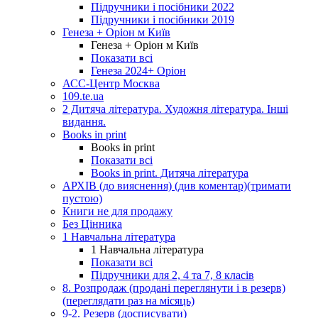
Підручники і посібники 2022
Підручники і посібники 2019
Генеза + Оріон м Київ
Генеза + Оріон м Київ
Показати всі
Генеза 2024+ Оріон
АСС-Центр Москва
109.te.ua
2 Дитяча література. Художня література. Інші
видання.
Books in print
Books in print
Показати всі
Books in print. Дитяча література
АРХІВ (до вияснення) (див коментар)(тримати
пустою)
Книги не для продажу
Без Цінника
1 Навчальна література
1 Навчальна література
Показати всі
Підручники для 2, 4 та 7, 8 класів
8. Розпродаж (продані переглянути і в резерв)
(переглядати раз на місяць)
9-2. Резерв (досписувати)