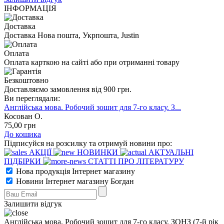
ІНФОРМАЦІЯ
Доставка
Доставка Нова пошта, Укрпошта, Justin
Оплата
Оплата карткою на сайті або при отриманні товару
Безкоштовно
Доставляємо замовлення від 900 грн.
Ви переглядали:
Англійська мова. Робочий зошит для 7-го класу. З...
Косован О.
75
,00
грн
До кошика
Підписуйся на розсилку та отримуй новини про:
АКЦІЇ
НОВИНКИ
АКТУАЛЬНІ
ПІДБІРКИ
СТАТТІ ПРО ЛІТЕРАТУРУ
Нова продукція Інтернет магазину
Новини Інтернет магазину Богдан
Залишити відгук
Англійська мова. Робочий зошит для 7-го класу. ЗОНЗ (7-й рік