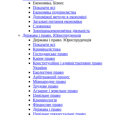
Економіка. Бізнес
Показати всі
Економіка підприємства
Допоміжні методи в економіці
Загальні питання економіки
Словники
Зовнішньоекономічна діяльність
Держава і право. Юриспруденція
Держава і право. Юриспруденція
Показати всі
Криміналістика
Господарське право
Карне право
Конституційне і адміністративне право
України
Екологічне право
Арбітражний процес
Міжнародне право
Трудове право
Аграрне і земельне право
Цивільне право
Кримінологія
Фінансове право
Держава і право
Цивільне процесуальне право