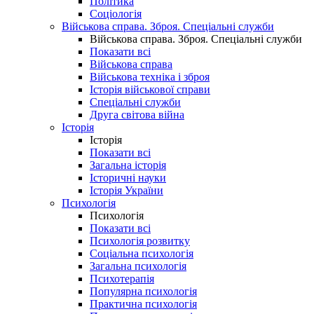
Політика
Соціологія
Військова справа. Зброя. Спеціальні служби
Військова справа. Зброя. Спеціальні служби
Показати всі
Військова справа
Військова техніка і зброя
Історія військової справи
Спеціальні служби
Друга світова війна
Історія
Історія
Показати всі
Загальна історія
Історичні науки
Історія України
Психологія
Психологія
Показати всі
Психологія розвитку
Соціальна психологія
Загальна психологія
Психотерапія
Популярна психологія
Практична психологія