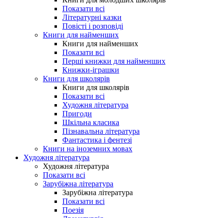
Показати всі
Літературні казки
Повісті і розповіді
Книги для найменших
Книги для найменших
Показати всі
Перші книжки для найменших
Книжки-іграшки
Книги для школярів
Книги для школярів
Показати всі
Художня література
Пригоди
Шкільна класика
Пізнавальна література
Фантастика і фентезі
Книги на іноземних мовах
Художня література
Художня література
Показати всі
Зарубіжна література
Зарубіжна література
Показати всі
Поезія