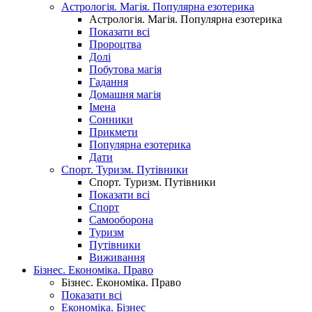
Астрологія. Магія. Популярна езотерика
Астрологія. Магія. Популярна езотерика
Показати всі
Пророцтва
Долі
Побутова магія
Гадання
Домашня магія
Імена
Сонники
Прикмети
Популярна езотерика
Дати
Спорт. Туризм. Путівники
Спорт. Туризм. Путівники
Показати всі
Спорт
Самооборона
Туризм
Путівники
Виживання
Бізнес. Економіка. Право
Бізнес. Економіка. Право
Показати всі
Економіка. Бізнес