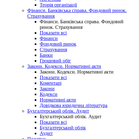
Теорія організації
Фінанси. Банківська справа. Фондовий ринок.
Страхування
Фінанси. Банківська справа. Фондовий
ринок. Страхування
Показати всі
Фінанси
Фондовий ринок
Страхування
Банки
Грошовий обіг
Закони. Кодекси. Нормативні акти
Закони. Кодекси. Нормативні акти
Показати всі
Коментарі
Закони
Кодекси
Нормативні акти
Довідкова юридична література
Бухгалтерський облік. Аудит
Бухгалтерський облік. Аудит
Показати всі
Бухгалтерський облік
Аудит
Податки