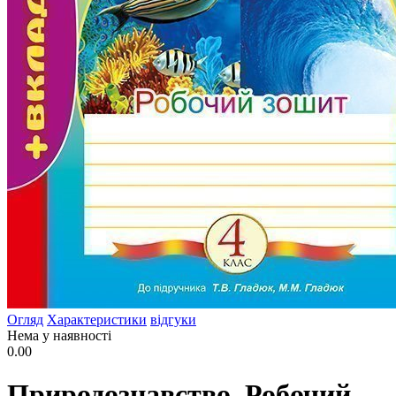
Огляд
Характеристики
відгуки
Нема у наявності
0.00
Природознавство. Робочий