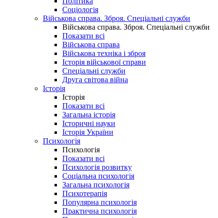
Політика
Соціологія
Військова справа. Зброя. Спеціальні служби
Військова справа. Зброя. Спеціальні служби
Показати всі
Військова справа
Військова техніка і зброя
Історія військової справи
Спеціальні служби
Друга світова війна
Історія
Історія
Показати всі
Загальна історія
Історичні науки
Історія України
Психологія
Психологія
Показати всі
Психологія розвитку
Соціальна психологія
Загальна психологія
Психотерапія
Популярна психологія
Практична психологія