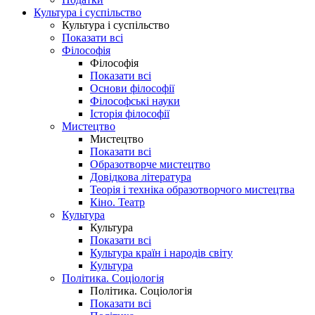
Культура і суспільство
Культура і суспільство
Показати всі
Філософія
Філософія
Показати всі
Основи філософії
Філософські науки
Історія філософії
Мистецтво
Мистецтво
Показати всі
Образотворче мистецтво
Довідкова література
Теорія і техніка образотворчого мистецтва
Кіно. Театр
Культура
Культура
Показати всі
Культура країн і народів світу
Культура
Політика. Соціологія
Політика. Соціологія
Показати всі