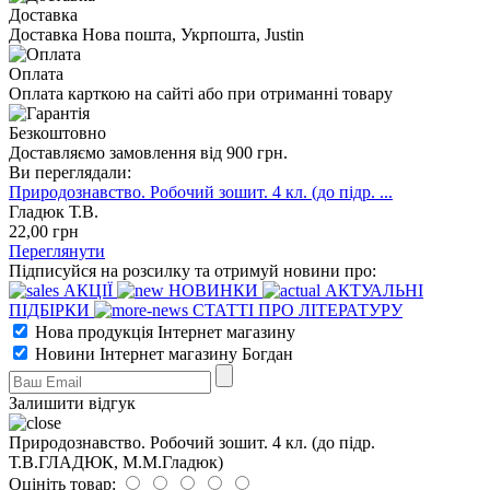
Доставка
Доставка Нова пошта, Укрпошта, Justin
Оплата
Оплата карткою на сайті або при отриманні товару
Безкоштовно
Доставляємо замовлення від 900 грн.
Ви переглядали:
Природознавство. Робочий зошит. 4 кл. (до підр. ...
Гладюк Т.В.
22
,00
грн
Переглянути
Підписуйся на розсилку та отримуй новини про:
АКЦІЇ
НОВИНКИ
АКТУАЛЬНІ
ПІДБІРКИ
СТАТТІ ПРО ЛІТЕРАТУРУ
Нова продукція Інтернет магазину
Новини Інтернет магазину Богдан
Залишити відгук
Природознавство. Робочий зошит. 4 кл. (до підр.
Т.В.ГЛАДЮК, М.М.Гладюк)
Оцініть товар: