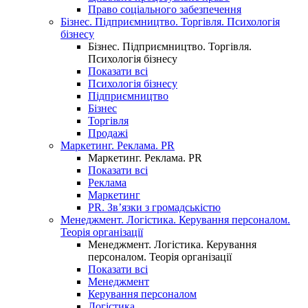
Право соціального забезпечення
Бізнес. Підприємництво. Торгівля. Психологія
бізнесу
Бізнес. Підприємництво. Торгівля.
Психологія бізнесу
Показати всі
Психологія бізнесу
Підприємництво
Бізнес
Торгівля
Продажі
Маркетинг. Реклама. PR
Маркетинг. Реклама. PR
Показати всі
Реклама
Маркетинг
PR. Зв’язки з громадськістю
Менеджмент. Логістика. Керування персоналом.
Теорія організації
Менеджмент. Логістика. Керування
персоналом. Теорія організації
Показати всі
Менеджмент
Керування персоналом
Логістика