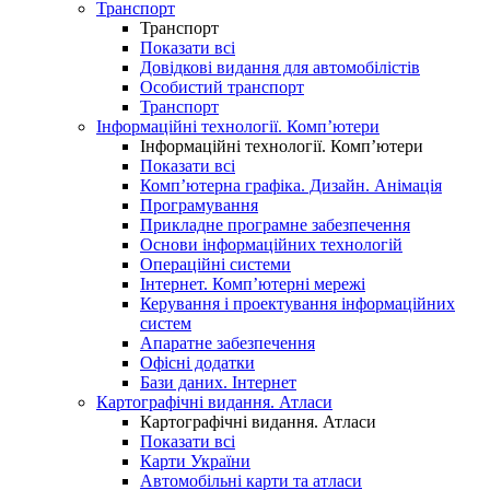
Транспорт
Транспорт
Показати всі
Довідкові видання для автомобілістів
Особистий транспорт
Транспорт
Інформаційні технології. Комп’ютери
Інформаційні технології. Комп’ютери
Показати всі
Комп’ютерна графіка. Дизайн. Анімація
Програмування
Прикладне програмне забезпечення
Основи інформаційних технологій
Операційні системи
Інтернет. Комп’ютерні мережі
Керування і проектування інформаційних
систем
Апаратне забезпечення
Офісні додатки
Бази даних. Інтернет
Картографічні видання. Атласи
Картографічні видання. Атласи
Показати всі
Карти України
Автомобільні карти та атласи