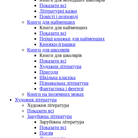
Показати всі
Літературні казки
Повісті і розповіді
Книги для найменших
Книги для найменших
Показати всі
Перші книжки для найменших
Книжки-іграшки
Книги для школярів
Книги для школярів
Показати всі
Художня література
Пригоди
Шкільна класика
Пізнавальна література
Фантастика і фентезі
Книги на іноземних мовах
Художня література
Художня література
Показати всі
Зарубіжна література
Зарубіжна література
Показати всі
Поезія