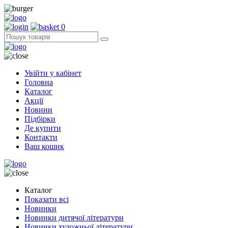
0
Увійти у кабінет
Головна
Каталог
Акції
Новини
Підбірки
Де купити
Контакти
Ваш кошик
Каталог
Показати всі
Новинки
Новинки дитячої літератури
Новинки художньої літератури