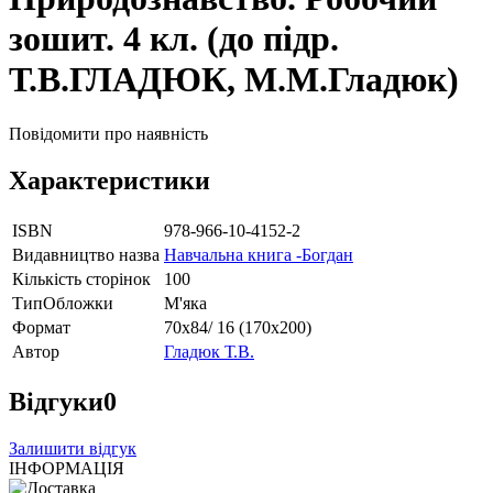
зошит. 4 кл. (до підр.
Т.В.ГЛАДЮК, М.М.Гладюк)
Повідомити про наявність
Характеристики
ISBN
978-966-10-4152-2
Видавництво назва
Навчальна книга -Богдан
Кількість сторінок
100
ТипОбложки
М'яка
Формат
70х84/ 16 (170х200)
Автор
Гладюк Т.В.
Відгуки
0
Залишити відгук
ІНФОРМАЦІЯ