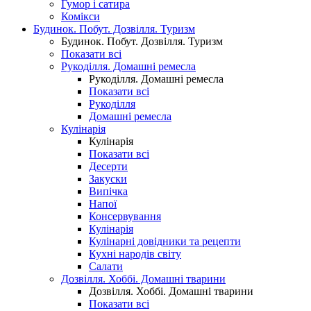
Гумор і сатира
Комікси
Будинок. Побут. Дозвілля. Туризм
Будинок. Побут. Дозвілля. Туризм
Показати всі
Рукоділля. Домашні ремесла
Рукоділля. Домашні ремесла
Показати всі
Рукоділля
Домашні ремесла
Кулінарія
Кулінарія
Показати всі
Десерти
Закуски
Випічка
Напої
Консервування
Кулінарія
Кулінарні довідники та рецепти
Кухні народів світу
Салати
Дозвілля. Хоббі. Домашні тварини
Дозвілля. Хоббі. Домашні тварини
Показати всі