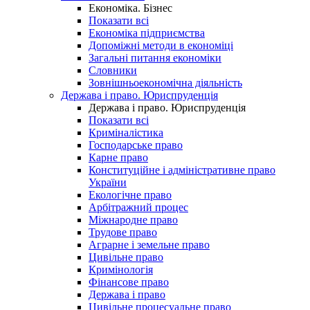
Економіка. Бізнес
Показати всі
Економіка підприємства
Допоміжні методи в економіці
Загальні питання економіки
Словники
Зовнішньоекономічна діяльність
Держава і право. Юриспруденція
Держава і право. Юриспруденція
Показати всі
Криміналістика
Господарське право
Карне право
Конституційне і адміністративне право
України
Екологічне право
Арбітражний процес
Міжнародне право
Трудове право
Аграрне і земельне право
Цивільне право
Кримінологія
Фінансове право
Держава і право
Цивільне процесуальне право