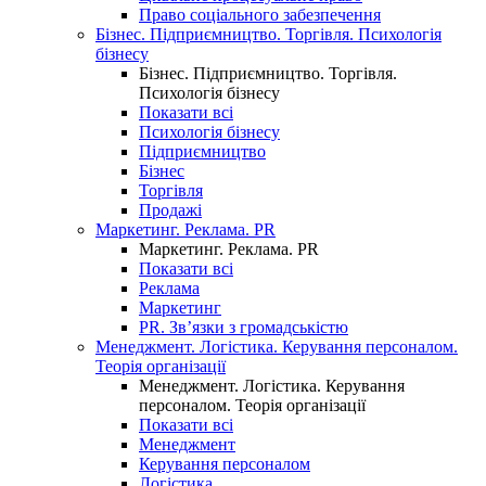
Право соціального забезпечення
Бізнес. Підприємництво. Торгівля. Психологія
бізнесу
Бізнес. Підприємництво. Торгівля.
Психологія бізнесу
Показати всі
Психологія бізнесу
Підприємництво
Бізнес
Торгівля
Продажі
Маркетинг. Реклама. PR
Маркетинг. Реклама. PR
Показати всі
Реклама
Маркетинг
PR. Зв’язки з громадськістю
Менеджмент. Логістика. Керування персоналом.
Теорія організації
Менеджмент. Логістика. Керування
персоналом. Теорія організації
Показати всі
Менеджмент
Керування персоналом
Логістика