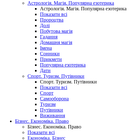
Астрологія. Магія. Популярна езотерика
Астрологія. Магія. Популярна езотерика
Показати всі
Пророцтва
Долі
Побутова магія
Гадання
Домашня магія
Імена
Сонники
Прикмети
Популярна езотерика
Дати
Спорт. Туризм. Путівники
Спорт. Туризм. Путівники
Показати всі
Спорт
Самооборона
Туризм
Путівники
Виживання
Бізнес. Економіка. Право
Бізнес. Економіка. Право
Показати всі
Економіка. Бізнес