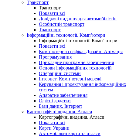
Транспорт
Транспорт
Показати всі
Довідкові видання для автомобілістів
Особистий транспорт
Транспорт
Інформаційні технології. Комп’ютери
Інформаційні технології. Комп’ютери
Показати всі
Комп’ютерна графіка. Дизайн. Анімація
Програмування
Прикладне програмне забезпечення
Основи інформаційних технологій
Операційні системи
Інтернет. Комп’ютерні мережі
Керування і проектування інформаційних
систем
Апаратне забезпечення
Офісні додатки
Бази даних. Інтернет
Картографічні видання. Атласи
Картографічні видання. Атласи
Показати всі
Карти України
Автомобільні карти та атласи