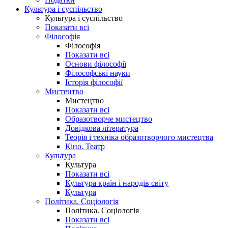
Культура і суспільство
Культура і суспільство
Показати всі
Філософія
Філософія
Показати всі
Основи філософії
Філософські науки
Історія філософії
Мистецтво
Мистецтво
Показати всі
Образотворче мистецтво
Довідкова література
Теорія і техніка образотворчого мистецтва
Кіно. Театр
Культура
Культура
Показати всі
Культура країн і народів світу
Культура
Політика. Соціологія
Політика. Соціологія
Показати всі