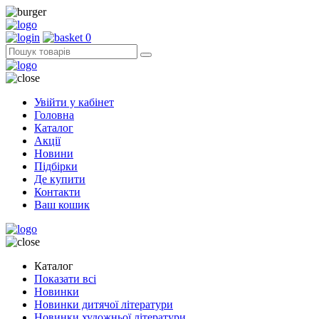
0
Увійти у кабінет
Головна
Каталог
Акції
Новини
Підбірки
Де купити
Контакти
Ваш кошик
Каталог
Показати всі
Новинки
Новинки дитячої літератури
Новинки художньої літератури