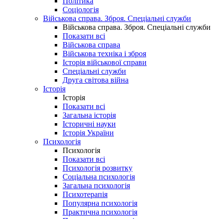
Політика
Соціологія
Військова справа. Зброя. Спеціальні служби
Військова справа. Зброя. Спеціальні служби
Показати всі
Військова справа
Військова техніка і зброя
Історія військової справи
Спеціальні служби
Друга світова війна
Історія
Історія
Показати всі
Загальна історія
Історичні науки
Історія України
Психологія
Психологія
Показати всі
Психологія розвитку
Соціальна психологія
Загальна психологія
Психотерапія
Популярна психологія
Практична психологія