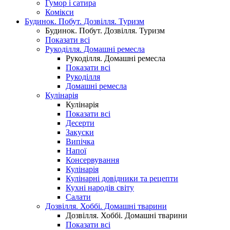
Гумор і сатира
Комікси
Будинок. Побут. Дозвілля. Туризм
Будинок. Побут. Дозвілля. Туризм
Показати всі
Рукоділля. Домашні ремесла
Рукоділля. Домашні ремесла
Показати всі
Рукоділля
Домашні ремесла
Кулінарія
Кулінарія
Показати всі
Десерти
Закуски
Випічка
Напої
Консервування
Кулінарія
Кулінарні довідники та рецепти
Кухні народів світу
Салати
Дозвілля. Хоббі. Домашні тварини
Дозвілля. Хоббі. Домашні тварини
Показати всі