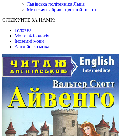
Львівська політехніка Львів
Минская фабрика цветной печати
СЛІДКУЙТЕ ЗА НАМИ:
Головна
Мови. Філологія
Іноземні мови
Англійська мова