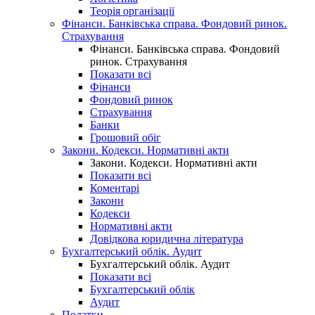
Теорія організації
Фінанси. Банківська справа. Фондовий ринок.
Страхування
Фінанси. Банківська справа. Фондовий
ринок. Страхування
Показати всі
Фінанси
Фондовий ринок
Страхування
Банки
Грошовий обіг
Закони. Кодекси. Нормативні акти
Закони. Кодекси. Нормативні акти
Показати всі
Коментарі
Закони
Кодекси
Нормативні акти
Довідкова юридична література
Бухгалтерський облік. Аудит
Бухгалтерський облік. Аудит
Показати всі
Бухгалтерський облік
Аудит
Податки