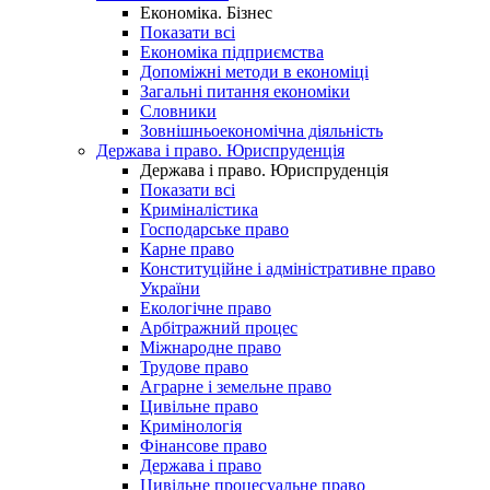
Економіка. Бізнес
Показати всі
Економіка підприємства
Допоміжні методи в економіці
Загальні питання економіки
Словники
Зовнішньоекономічна діяльність
Держава і право. Юриспруденція
Держава і право. Юриспруденція
Показати всі
Криміналістика
Господарське право
Карне право
Конституційне і адміністративне право
України
Екологічне право
Арбітражний процес
Міжнародне право
Трудове право
Аграрне і земельне право
Цивільне право
Кримінологія
Фінансове право
Держава і право
Цивільне процесуальне право