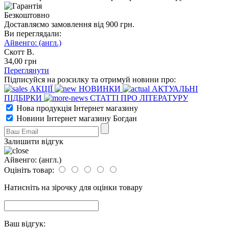
Безкоштовно
Доставляємо замовлення від 900 грн.
Ви переглядали:
Айвенго: (англ.)
Скотт В.
34
,00
грн
Переглянути
Підписуйся на розсилку та отримуй новини про:
АКЦІЇ
НОВИНКИ
АКТУАЛЬНІ
ПІДБІРКИ
СТАТТІ ПРО ЛІТЕРАТУРУ
Нова продукція Інтернет магазину
Новини Інтернет магазину Богдан
Залишити відгук
Айвенго: (англ.)
Оцініть товар:
Натисніть на зірочку для оцінки товару
Ваш відгук: