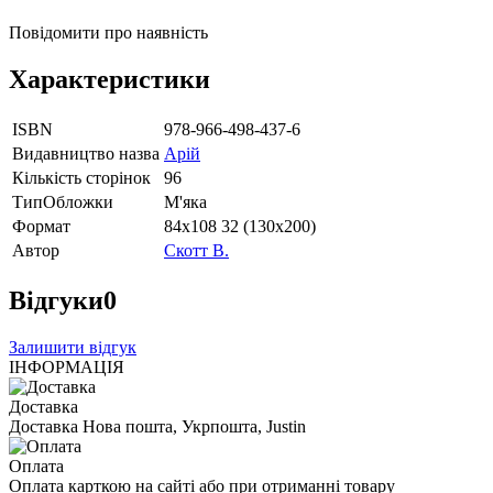
Повідомити про наявність
Характеристики
ISBN
978-966-498-437-6
Видавництво назва
Арій
Кількість сторінок
96
ТипОбложки
М'яка
Формат
84х108 32 (130х200)
Автор
Скотт В.
Відгуки
0
Залишити відгук
ІНФОРМАЦІЯ
Доставка
Доставка Нова пошта, Укрпошта, Justin
Оплата
Оплата карткою на сайті або при отриманні товару