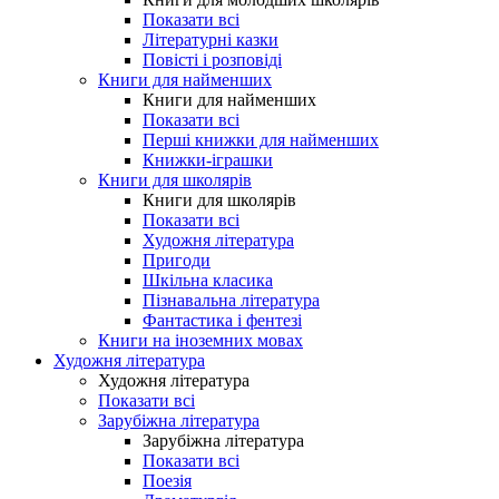
Показати всі
Літературні казки
Повісті і розповіді
Книги для найменших
Книги для найменших
Показати всі
Перші книжки для найменших
Книжки-іграшки
Книги для школярів
Книги для школярів
Показати всі
Художня література
Пригоди
Шкільна класика
Пізнавальна література
Фантастика і фентезі
Книги на іноземних мовах
Художня література
Художня література
Показати всі
Зарубіжна література
Зарубіжна література
Показати всі
Поезія