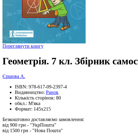
Переглянути книгу
Геометрія. 7 кл. Збірник самос
Єршова А.
ISBN:
978-617-09-2397-4
Видавництво:
Ранок
Кількість сторінок:
80
обкл.:
М'яка
Формат:
145х215
Безкоштовно доставляємо замовлення:
від 900 грн - "УкрПошта"
від 1500 грн - "Нова Пошта"