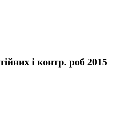
тійних і контр. роб 2015