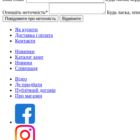
Опишіть неточність
*
Будь ласка, оп
Як купити
Доставка і оплата
Контакти
Новинки
Каталог книг
Новини
Співпраця
Відео
Де придбати
Публічний договір
Про магазин