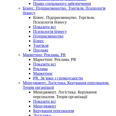
Право соціального забезпечення
Бізнес. Підприємництво. Торгівля. Психологія
бізнесу
Бізнес. Підприємництво. Торгівля.
Психологія бізнесу
Показати всі
Психологія бізнесу
Підприємництво
Бізнес
Торгівля
Продажі
Маркетинг. Реклама. PR
Маркетинг. Реклама. PR
Показати всі
Реклама
Маркетинг
PR. Зв’язки з громадськістю
Менеджмент. Логістика. Керування персоналом.
Теорія організації
Менеджмент. Логістика. Керування
персоналом. Теорія організації
Показати всі
Менеджмент
Керування персоналом
Логістика