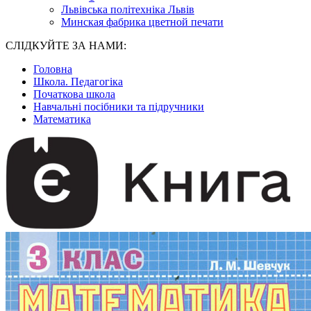
Львівська політехніка Львів
Минская фабрика цветной печати
СЛІДКУЙТЕ ЗА НАМИ:
Головна
Школа. Педагогіка
Початкова школа
Навчальні посібники та підручники
Математика