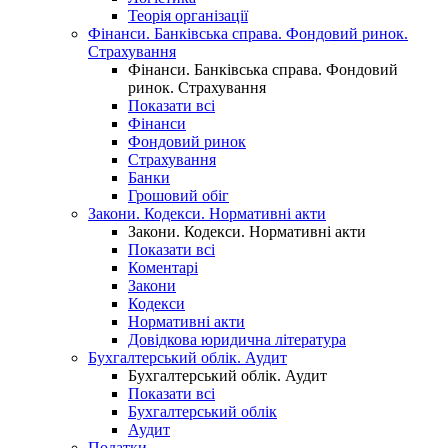
Теорія організації
Фінанси. Банківська справа. Фондовий ринок.
Страхування
Фінанси. Банківська справа. Фондовий
ринок. Страхування
Показати всі
Фінанси
Фондовий ринок
Страхування
Банки
Грошовий обіг
Закони. Кодекси. Нормативні акти
Закони. Кодекси. Нормативні акти
Показати всі
Коментарі
Закони
Кодекси
Нормативні акти
Довідкова юридична література
Бухгалтерський облік. Аудит
Бухгалтерський облік. Аудит
Показати всі
Бухгалтерський облік
Аудит
Податки