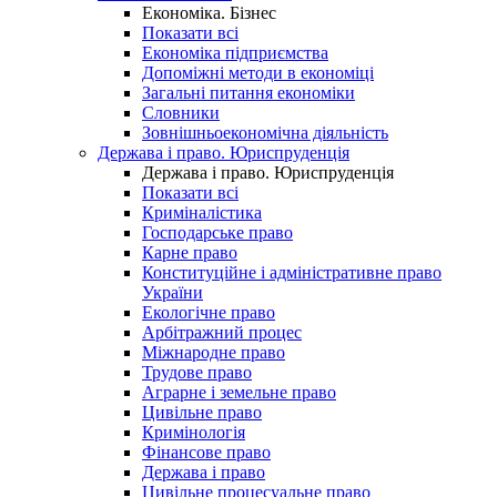
Економіка. Бізнес
Показати всі
Економіка підприємства
Допоміжні методи в економіці
Загальні питання економіки
Словники
Зовнішньоекономічна діяльність
Держава і право. Юриспруденція
Держава і право. Юриспруденція
Показати всі
Криміналістика
Господарське право
Карне право
Конституційне і адміністративне право
України
Екологічне право
Арбітражний процес
Міжнародне право
Трудове право
Аграрне і земельне право
Цивільне право
Кримінологія
Фінансове право
Держава і право
Цивільне процесуальне право