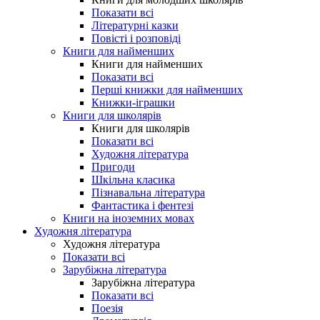
Показати всі
Літературні казки
Повісті і розповіді
Книги для найменших
Книги для найменших
Показати всі
Перші книжки для найменших
Книжки-іграшки
Книги для школярів
Книги для школярів
Показати всі
Художня література
Пригоди
Шкільна класика
Пізнавальна література
Фантастика і фентезі
Книги на іноземних мовах
Художня література
Художня література
Показати всі
Зарубіжна література
Зарубіжна література
Показати всі
Поезія