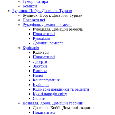
Гумор і сатира
Комікси
Будинок. Побут. Дозвілля. Туризм
Будинок. Побут. Дозвілля. Туризм
Показати всі
Рукоділля. Домашні ремесла
Рукоділля. Домашні ремесла
Показати всі
Рукоділля
Домашні ремесла
Кулінарія
Кулінарія
Показати всі
Десерти
Закуски
Випічка
Напої
Консервування
Кулінарія
Кулінарні довідники та рецепти
Кухні народів світу
Салати
Дозвілля. Хоббі. Домашні тварини
Дозвілля. Хоббі. Домашні тварини
Показати всі