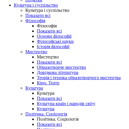
Культура і суспільство
Культура і суспільство
Показати всі
Філософія
Філософія
Показати всі
Основи філософії
Філософські науки
Історія філософії
Мистецтво
Мистецтво
Показати всі
Образотворче мистецтво
Довідкова література
Теорія і техніка образотворчого мистецтва
Кіно. Театр
Культура
Культура
Показати всі
Культура країн і народів світу
Культура
Політика. Соціологія
Політика. Соціологія
Показати всі