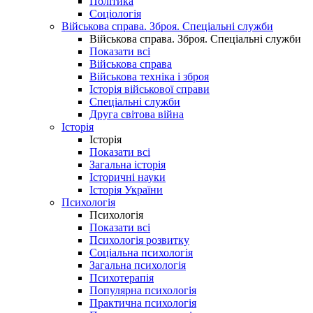
Політика
Соціологія
Військова справа. Зброя. Спеціальні служби
Військова справа. Зброя. Спеціальні служби
Показати всі
Військова справа
Військова техніка і зброя
Історія військової справи
Спеціальні служби
Друга світова війна
Історія
Історія
Показати всі
Загальна історія
Історичні науки
Історія України
Психологія
Психологія
Показати всі
Психологія розвитку
Соціальна психологія
Загальна психологія
Психотерапія
Популярна психологія
Практична психологія