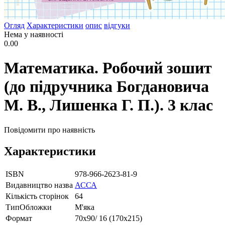
Огляд
Характеристики
опис
відгуки
Нема у наявності
0.00
Математика. Робочий зошит
(до підручника Богдановича
М. В., Лишенка Г. П.). 3 клас
Повідомити про наявність
Характеристики
ISBN
978-966-2623-81-9
Видавництво назва
АССА
Кількість сторінок
64
ТипОбложки
М'яка
Формат
70х90/ 16 (170х215)