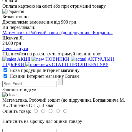
Оплата
Оплата карткою на сайті або при отриманні товару
Безкоштовно
Доставляємо замовлення від 900 грн.
Ви переглядали:
Математика. Робочий зошит (до підручника Богдано...
Шевчук Л.
24
,00
грн
Переглянути
Підписуйся на розсилку та отримуй новини про:
АКЦІЇ
НОВИНКИ
АКТУАЛЬНІ
ПІДБІРКИ
СТАТТІ ПРО ЛІТЕРАТУРУ
Нова продукція Інтернет магазину
Новини Інтернет магазину Богдан
Залишити відгук
Математика. Робочий зошит (до підручника Богдановича М.
В., Лишенка Г. П.). 3 клас
Оцініть товар:
Натисніть на зірочку для оцінки товару