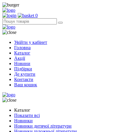
0
Увійти у кабінет
Головна
Каталог
Акції
Новини
Підбірки
Де купити
Контакти
Ваш кошик
Каталог
Показати всі
Новинки
Новинки дитячої літератури
Новинки художньої літератури