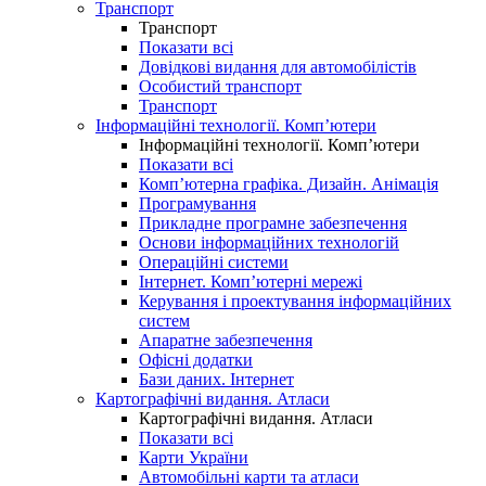
Транспорт
Транспорт
Показати всі
Довідкові видання для автомобілістів
Особистий транспорт
Транспорт
Інформаційні технології. Комп’ютери
Інформаційні технології. Комп’ютери
Показати всі
Комп’ютерна графіка. Дизайн. Анімація
Програмування
Прикладне програмне забезпечення
Основи інформаційних технологій
Операційні системи
Інтернет. Комп’ютерні мережі
Керування і проектування інформаційних
систем
Апаратне забезпечення
Офісні додатки
Бази даних. Інтернет
Картографічні видання. Атласи
Картографічні видання. Атласи
Показати всі
Карти України
Автомобільні карти та атласи