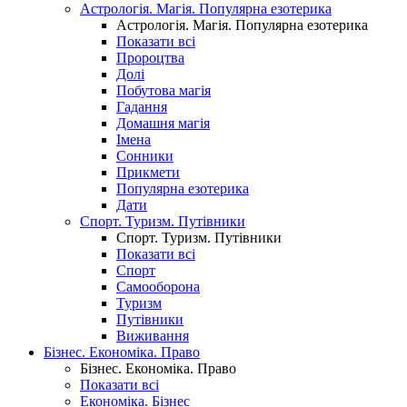
Астрологія. Магія. Популярна езотерика
Астрологія. Магія. Популярна езотерика
Показати всі
Пророцтва
Долі
Побутова магія
Гадання
Домашня магія
Імена
Сонники
Прикмети
Популярна езотерика
Дати
Спорт. Туризм. Путівники
Спорт. Туризм. Путівники
Показати всі
Спорт
Самооборона
Туризм
Путівники
Виживання
Бізнес. Економіка. Право
Бізнес. Економіка. Право
Показати всі
Економіка. Бізнес