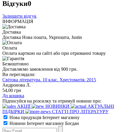
Відгуки
0
Залишити відгук
ІНФОРМАЦІЯ
Доставка
Доставка Нова пошта, Укрпошта, Justin
Оплата
Оплата карткою на сайті або при отриманні товару
Безкоштовно
Доставляємо замовлення від 900 грн.
Ви переглядали:
Світова література. 10 клас. Хрестоматія. 2015
Андронова Л.
54
,00
грн
До кошика
Підписуйся на розсилку та отримуй новини про:
АКЦІЇ
НОВИНКИ
АКТУАЛЬНІ
ПІДБІРКИ
СТАТТІ ПРО ЛІТЕРАТУРУ
Нова продукція Інтернет магазину
Новини Інтернет магазину Богдан