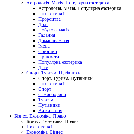
Астрологія. Магія. Популярна езотерика
Астрологія. Магія. Популярна езотерика
Показати всі
Пророцтва
Долі
Побутова магія
Гадання
Домашня магія
Імена
Сонники
Прикмети
Популярна езотерика
Дати
Спорт. Туризм. Путівники
Спорт. Туризм. Путівники
Показати всі
Спорт
Самооборона
Туризм
Путівники
Виживання
Бізнес. Економіка. Право
Бізнес. Економіка. Право
Показати всі
Економіка. Бізнес