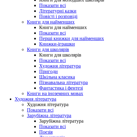
Показати всі
Літературні казки
Повісті і розповіді
Книги для найменших
Книги для найменших
Показати всі
Перші книжки для найменших
Книжки-іграшки
Книги для школярів
Книги для школярів
Показати всі
Художня література
Пригоди
Шкільна класика
Пізнавальна література
Фантастика і фентезі
Книги на іноземних мовах
Художня література
Художня література
Показати всі
Зарубіжна література
Зарубіжна література
Показати всі
Поезія