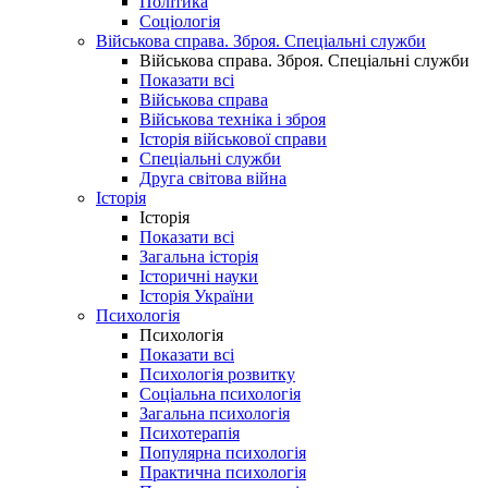
Політика
Соціологія
Військова справа. Зброя. Спеціальні служби
Військова справа. Зброя. Спеціальні служби
Показати всі
Військова справа
Військова техніка і зброя
Історія військової справи
Спеціальні служби
Друга світова війна
Історія
Історія
Показати всі
Загальна історія
Історичні науки
Історія України
Психологія
Психологія
Показати всі
Психологія розвитку
Соціальна психологія
Загальна психологія
Психотерапія
Популярна психологія
Практична психологія