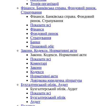
Теорія організації
Фінанси. Банківська справа. Фондовий ринок.
Страхування
Фінанси. Банківська справа. Фондовий
ринок. Страхування
Показати всі
Фінанси
Фондовий ринок
Страхування
Банки
Грошовий обіг
Закони. Кодекси. Нормативні акти
Закони. Кодекси. Нормативні акти
Показати всі
Коментарі
Закони
Кодекси
Нормативні акти
Довідкова юридична література
Бухгалтерський облік. Аудит
Бухгалтерський облік. Аудит
Показати всі
Бухгалтерський облік
Аудит
Податки