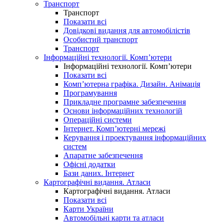
Транспорт
Транспорт
Показати всі
Довідкові видання для автомобілістів
Особистий транспорт
Транспорт
Інформаційні технології. Комп’ютери
Інформаційні технології. Комп’ютери
Показати всі
Комп’ютерна графіка. Дизайн. Анімація
Програмування
Прикладне програмне забезпечення
Основи інформаційних технологій
Операційні системи
Інтернет. Комп’ютерні мережі
Керування і проектування інформаційних
систем
Апаратне забезпечення
Офісні додатки
Бази даних. Інтернет
Картографічні видання. Атласи
Картографічні видання. Атласи
Показати всі
Карти України
Автомобільні карти та атласи