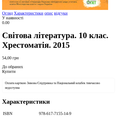
Огляд
Характеристики
опис
відгуки
У наявності
0.00
Світова література. 10 клас.
Хрестоматія. 2015
54
,00
грн
До обраних
Купити
Оплата карткою Зимова Єпідтримка та Національний кешбек тимчасово
недоступна
Характеристики
ISBN
978-617-7155-14-9