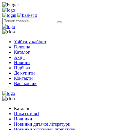
0
Увійти у кабінет
Головна
Каталог
Акції
Новини
Підбірки
Де купити
Контакти
Ваш кошик
Каталог
Показати всі
Новинки
Новинки дитячої літератури
Новинки художньої літератури