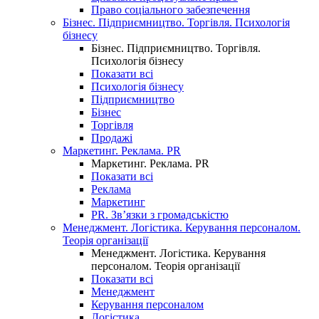
Право соціального забезпечення
Бізнес. Підприємництво. Торгівля. Психологія
бізнесу
Бізнес. Підприємництво. Торгівля.
Психологія бізнесу
Показати всі
Психологія бізнесу
Підприємництво
Бізнес
Торгівля
Продажі
Маркетинг. Реклама. PR
Маркетинг. Реклама. PR
Показати всі
Реклама
Маркетинг
PR. Зв’язки з громадськістю
Менеджмент. Логістика. Керування персоналом.
Теорія організації
Менеджмент. Логістика. Керування
персоналом. Теорія організації
Показати всі
Менеджмент
Керування персоналом
Логістика