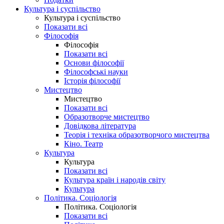
Культура і суспільство
Культура і суспільство
Показати всі
Філософія
Філософія
Показати всі
Основи філософії
Філософські науки
Історія філософії
Мистецтво
Мистецтво
Показати всі
Образотворче мистецтво
Довідкова література
Теорія і техніка образотворчого мистецтва
Кіно. Театр
Культура
Культура
Показати всі
Культура країн і народів світу
Культура
Політика. Соціологія
Політика. Соціологія
Показати всі