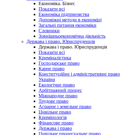
Економіка. Бізнес
Показати всі
Економіка підприємства
Допоміжні методи в економіці
Загальні питання економіки
Словники
Зовнішньоекономічна діяльність
Держава і право. Юриспруденція
Держава і право. Юриспруденція
Показати всі
Криміналістика
Господарське право
Карне право
Конституційне і адміністративне право
України
Екологічне право
Арбітражний процес
Міжнародне право
Трудове право
Аграрне і земельне право
Цивільне право
Кримінологія
Фінансове право
Держава і право
Цивільне процесуальне право