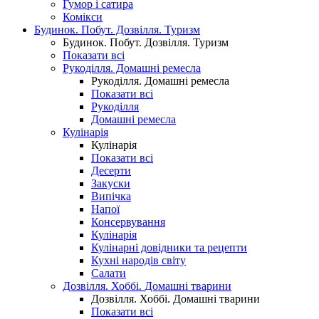
Гумор і сатира
Комікси
Будинок. Побут. Дозвілля. Туризм
Будинок. Побут. Дозвілля. Туризм
Показати всі
Рукоділля. Домашні ремесла
Рукоділля. Домашні ремесла
Показати всі
Рукоділля
Домашні ремесла
Кулінарія
Кулінарія
Показати всі
Десерти
Закуски
Випічка
Напої
Консервування
Кулінарія
Кулінарні довідники та рецепти
Кухні народів світу
Салати
Дозвілля. Хоббі. Домашні тварини
Дозвілля. Хоббі. Домашні тварини
Показати всі