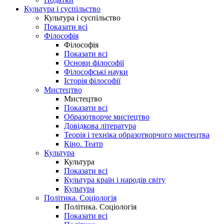
Культура і суспільство
Культура і суспільство
Показати всі
Філософія
Філософія
Показати всі
Основи філософії
Філософські науки
Історія філософії
Мистецтво
Мистецтво
Показати всі
Образотворче мистецтво
Довідкова література
Теорія і техніка образотворчого мистецтва
Кіно. Театр
Культура
Культура
Показати всі
Культура країн і народів світу
Культура
Політика. Соціологія
Політика. Соціологія
Показати всі