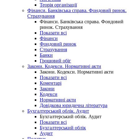
Теорія організації
Фінанси. Банківська справа. Фондовий ринок.
Страхування
Фінанси. Банківська справа. Фондовий
ринок. Страхування
Показати всі
Фінанси
Фондовий ринок
Страхування
Банки
Грошовий обіг
Закони. Кодекси. Нормативні акти
Закони. Кодекси. Нормативні акти
Показати всі
Коментарі
Закони
Кодекси
Нормативні акти
Довідкова юридична література
Бухгалтерський облік. Аудит
Бухгалтерський облік. Аудит
Показати всі
Бухгалтерський облік
Аудит
Податки