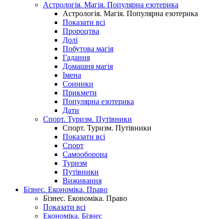
Астрологія. Магія. Популярна езотерика
Астрологія. Магія. Популярна езотерика
Показати всі
Пророцтва
Долі
Побутова магія
Гадання
Домашня магія
Імена
Сонники
Прикмети
Популярна езотерика
Дати
Спорт. Туризм. Путівники
Спорт. Туризм. Путівники
Показати всі
Спорт
Самооборона
Туризм
Путівники
Виживання
Бізнес. Економіка. Право
Бізнес. Економіка. Право
Показати всі
Економіка. Бізнес