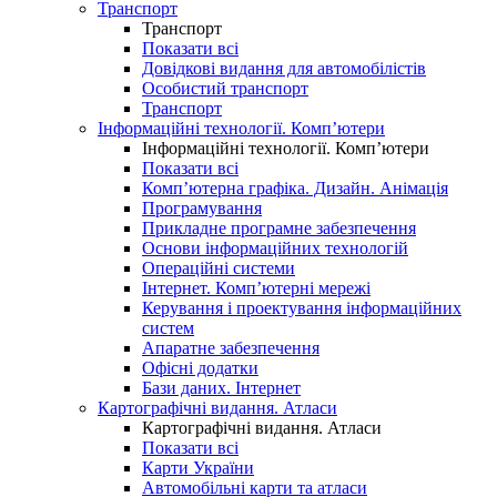
Транспорт
Транспорт
Показати всі
Довідкові видання для автомобілістів
Особистий транспорт
Транспорт
Інформаційні технології. Комп’ютери
Інформаційні технології. Комп’ютери
Показати всі
Комп’ютерна графіка. Дизайн. Анімація
Програмування
Прикладне програмне забезпечення
Основи інформаційних технологій
Операційні системи
Інтернет. Комп’ютерні мережі
Керування і проектування інформаційних
систем
Апаратне забезпечення
Офісні додатки
Бази даних. Інтернет
Картографічні видання. Атласи
Картографічні видання. Атласи
Показати всі
Карти України
Автомобільні карти та атласи