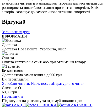
знайомить читачів із найкращими творами дитячої літератури,
розширює та поглиблює знання про життя і творчість їхніх
авторів, заохочує до самостійного читання і творчості.
Відгуки
0
Залишити відгук
ІНФОРМАЦІЯ
Доставка
Доставка Нова пошта, Укрпошта, Justin
Оплата
Оплата карткою на сайті або при отриманні товару
Безкоштовно
Доставляємо замовлення від 900 грн.
Ви переглядали:
Я люблю читати. Навч. пос. з літературного читан...
Савченко О.
60
,00
грн
Переглянути
Підписуйся на розсилку та отримуй новини про:
АКЦІЇ
НОВИНКИ
АКТУАЛЬНІ