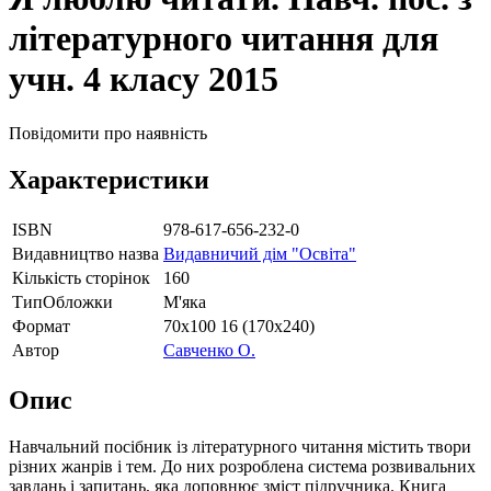
літературного читання для
учн. 4 класу 2015
Повідомити про наявність
Характеристики
ISBN
978-617-656-232-0
Видавництво назва
Видавничий дім "Освіта"
Кількість сторінок
160
ТипОбложки
М'яка
Формат
70х100 16 (170х240)
Автор
Савченко О.
Опис
Навчальний посібник із літературного читання містить твори
різних жанрів і тем. До них розроблена система розвивальних
завдань і запитань, яка доповнює зміст підручника. Книга