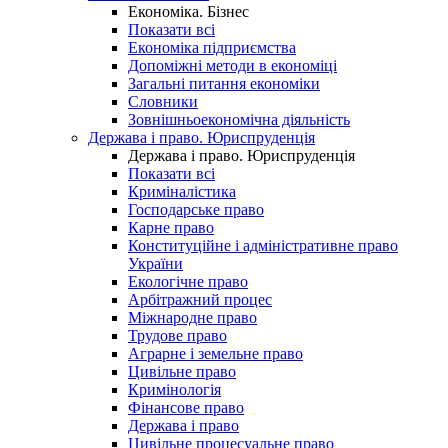
Економіка. Бізнес
Показати всі
Економіка підприємства
Допоміжні методи в економіці
Загальні питання економіки
Словники
Зовнішньоекономічна діяльність
Держава і право. Юриспруденція
Держава і право. Юриспруденція
Показати всі
Криміналістика
Господарське право
Карне право
Конституційне і адміністративне право
України
Екологічне право
Арбітражний процес
Міжнародне право
Трудове право
Аграрне і земельне право
Цивільне право
Кримінологія
Фінансове право
Держава і право
Цивільне процесуальне право