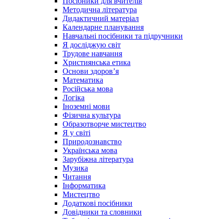
Посібники для вчителів
Методична література
Дидактичний матеріал
Календарне планування
Навчальні посібники та підручники
Я досліджую світ
Трудове навчання
Християнська етика
Основи здоров’я
Математика
Російська мова
Логіка
Іноземні мови
Фізична культура
Образотворче мистецтво
Я у світі
Природознавство
Українська мова
Зарубіжна література
Музика
Читання
Інформатика
Мистецтво
Додаткові посібники
Довідники та словники