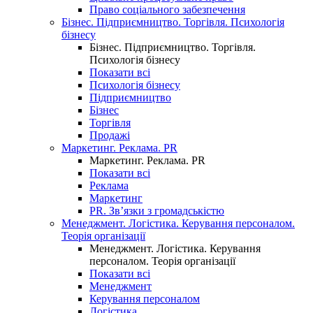
Право соціального забезпечення
Бізнес. Підприємництво. Торгівля. Психологія
бізнесу
Бізнес. Підприємництво. Торгівля.
Психологія бізнесу
Показати всі
Психологія бізнесу
Підприємництво
Бізнес
Торгівля
Продажі
Маркетинг. Реклама. PR
Маркетинг. Реклама. PR
Показати всі
Реклама
Маркетинг
PR. Зв’язки з громадськістю
Менеджмент. Логістика. Керування персоналом.
Теорія організації
Менеджмент. Логістика. Керування
персоналом. Теорія організації
Показати всі
Менеджмент
Керування персоналом
Логістика