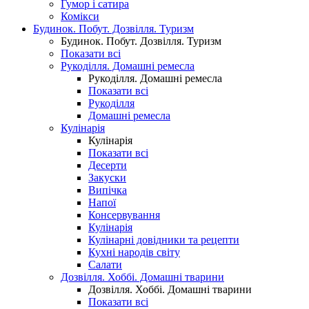
Гумор і сатира
Комікси
Будинок. Побут. Дозвілля. Туризм
Будинок. Побут. Дозвілля. Туризм
Показати всі
Рукоділля. Домашні ремесла
Рукоділля. Домашні ремесла
Показати всі
Рукоділля
Домашні ремесла
Кулінарія
Кулінарія
Показати всі
Десерти
Закуски
Випічка
Напої
Консервування
Кулінарія
Кулінарні довідники та рецепти
Кухні народів світу
Салати
Дозвілля. Хоббі. Домашні тварини
Дозвілля. Хоббі. Домашні тварини
Показати всі