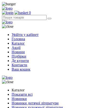
0
Увійти у кабінет
Головна
Каталог
Акції
Новини
Підбірки
Де купити
Контакти
Ваш кошик
Каталог
Показати всі
Новинки
Новинки дитячої літератури
Новинки художньої літератури