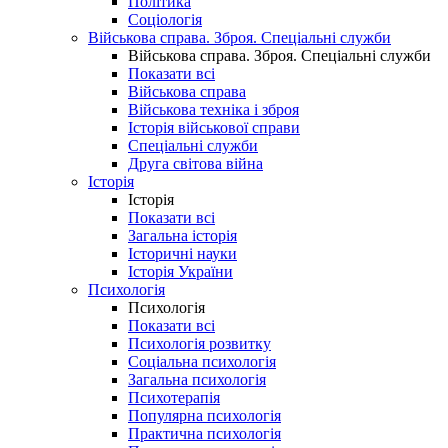
Політика
Соціологія
Військова справа. Зброя. Спеціальні служби
Військова справа. Зброя. Спеціальні служби
Показати всі
Військова справа
Військова техніка і зброя
Історія військової справи
Спеціальні служби
Друга світова війна
Історія
Історія
Показати всі
Загальна історія
Історичні науки
Історія України
Психологія
Психологія
Показати всі
Психологія розвитку
Соціальна психологія
Загальна психологія
Психотерапія
Популярна психологія
Практична психологія