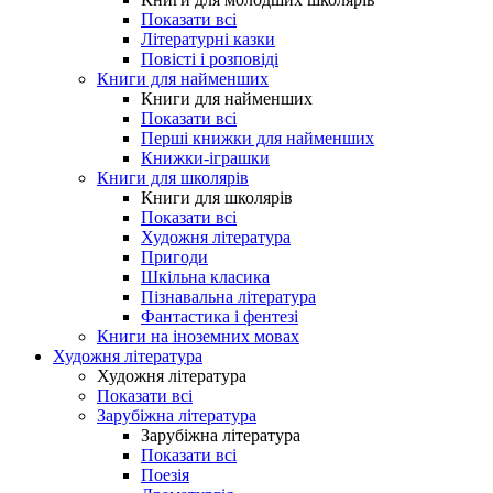
Показати всі
Літературні казки
Повісті і розповіді
Книги для найменших
Книги для найменших
Показати всі
Перші книжки для найменших
Книжки-іграшки
Книги для школярів
Книги для школярів
Показати всі
Художня література
Пригоди
Шкільна класика
Пізнавальна література
Фантастика і фентезі
Книги на іноземних мовах
Художня література
Художня література
Показати всі
Зарубіжна література
Зарубіжна література
Показати всі
Поезія