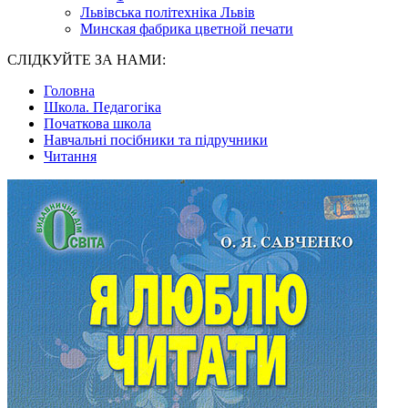
Львівська політехніка Львів
Минская фабрика цветной печати
СЛІДКУЙТЕ ЗА НАМИ:
Головна
Школа. Педагогіка
Початкова школа
Навчальні посібники та підручники
Читання