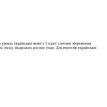
 уроках української мови у 5 класі з питань збереження
и, піску, лікарських рослин тощо. Для вчителів української