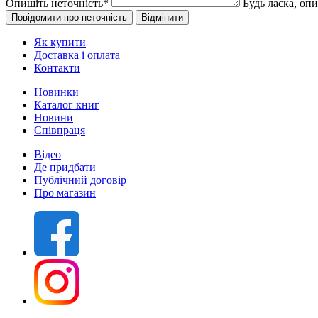
Опишіть неточність
*
Будь ласка, оп
Як купити
Доставка і оплата
Контакти
Новинки
Каталог книг
Новини
Співпраця
Відео
Де придбати
Публічний договір
Про магазин