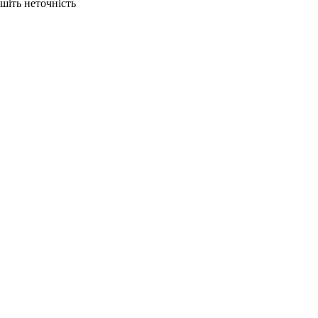
ишіть неточність