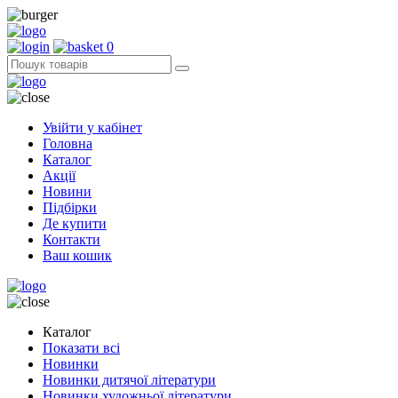
0
Увійти у кабінет
Головна
Каталог
Акції
Новини
Підбірки
Де купити
Контакти
Ваш кошик
Каталог
Показати всі
Новинки
Новинки дитячої літератури
Новинки художньої літератури