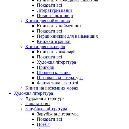
Показати всі
Літературні казки
Повісті і розповіді
Книги для найменших
Книги для найменших
Показати всі
Перші книжки для найменших
Книжки-іграшки
Книги для школярів
Книги для школярів
Показати всі
Художня література
Пригоди
Шкільна класика
Пізнавальна література
Фантастика і фентезі
Книги на іноземних мовах
Художня література
Художня література
Показати всі
Зарубіжна література
Зарубіжна література
Показати всі
Поезія