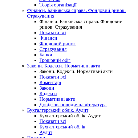
Теорія організації
Фінанси. Банківська справа. Фондовий ринок.
Страхування
Фінанси. Банківська справа. Фондовий
ринок. Страхування
Показати всі
Фінанси
Фондовий ринок
Страхування
Банки
Грошовий обіг
Закони. Кодекси. Нормативні акти
Закони. Кодекси. Нормативні акти
Показати всі
Коментарі
Закони
Кодекси
Нормативні акти
Довідкова юридична література
Бухгалтерський облік. Аудит
Бухгалтерський облік. Аудит
Показати всі
Бухгалтерський облік
Аудит
Податки