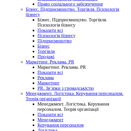
Право соціального забезпечення
Бізнес. Підприємництво. Торгівля. Психологія
бізнесу
Бізнес. Підприємництво. Торгівля.
Психологія бізнесу
Показати всі
Психологія бізнесу
Підприємництво
Бізнес
Торгівля
Продажі
Маркетинг. Реклама. PR
Маркетинг. Реклама. PR
Показати всі
Реклама
Маркетинг
PR. Зв’язки з громадськістю
Менеджмент. Логістика. Керування персоналом.
Теорія організації
Менеджмент. Логістика. Керування
персоналом. Теорія організації
Показати всі
Менеджмент
Керування персоналом
Логістика