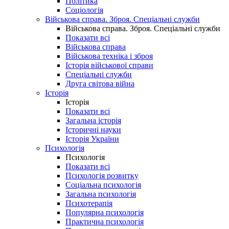
Політика
Соціологія
Військова справа. Зброя. Спеціальні служби
Військова справа. Зброя. Спеціальні служби
Показати всі
Військова справа
Військова техніка і зброя
Історія військової справи
Спеціальні служби
Друга світова війна
Історія
Історія
Показати всі
Загальна історія
Історичні науки
Історія України
Психологія
Психологія
Показати всі
Психологія розвитку
Соціальна психологія
Загальна психологія
Психотерапія
Популярна психологія
Практична психологія