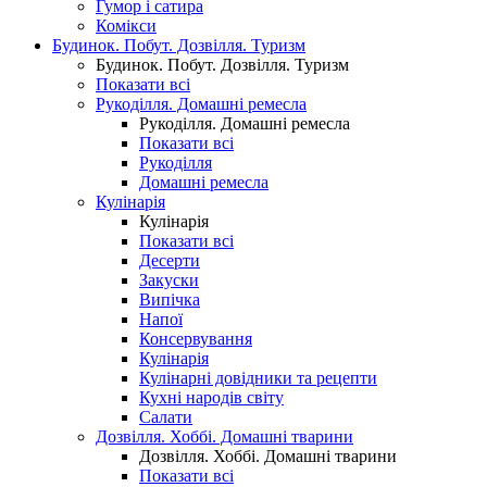
Гумор і сатира
Комікси
Будинок. Побут. Дозвілля. Туризм
Будинок. Побут. Дозвілля. Туризм
Показати всі
Рукоділля. Домашні ремесла
Рукоділля. Домашні ремесла
Показати всі
Рукоділля
Домашні ремесла
Кулінарія
Кулінарія
Показати всі
Десерти
Закуски
Випічка
Напої
Консервування
Кулінарія
Кулінарні довідники та рецепти
Кухні народів світу
Салати
Дозвілля. Хоббі. Домашні тварини
Дозвілля. Хоббі. Домашні тварини
Показати всі