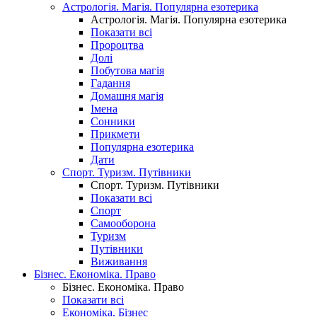
Астрологія. Магія. Популярна езотерика
Астрологія. Магія. Популярна езотерика
Показати всі
Пророцтва
Долі
Побутова магія
Гадання
Домашня магія
Імена
Сонники
Прикмети
Популярна езотерика
Дати
Спорт. Туризм. Путівники
Спорт. Туризм. Путівники
Показати всі
Спорт
Самооборона
Туризм
Путівники
Виживання
Бізнес. Економіка. Право
Бізнес. Економіка. Право
Показати всі
Економіка. Бізнес