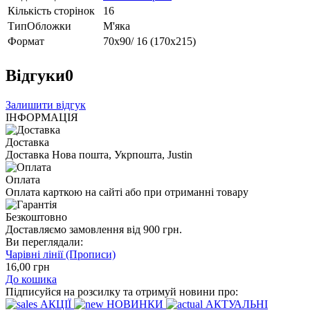
Кількість сторінок
16
ТипОбложки
М'яка
Формат
70х90/ 16 (170х215)
Відгуки
0
Залишити відгук
ІНФОРМАЦІЯ
Доставка
Доставка Нова пошта, Укрпошта, Justin
Оплата
Оплата карткою на сайті або при отриманні товару
Безкоштовно
Доставляємо замовлення від 900 грн.
Ви переглядали:
Чарівні лінії (Прописи)
16
,00
грн
До кошика
Підписуйся на розсилку та отримуй новини про:
АКЦІЇ
НОВИНКИ
АКТУАЛЬНІ