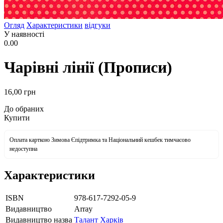
Огляд
Характеристики
відгуки
У наявності
0.00
Чарівні лінії (Прописи)
16
,00
грн
До обраних
Купити
Оплата карткою Зимова Єпідтримка та Національний кешбек тимчасово
недоступна
Характеристики
ISBN
978-617-7292-05-9
Видавництво
Array
Видавництво назва
Талант Харків