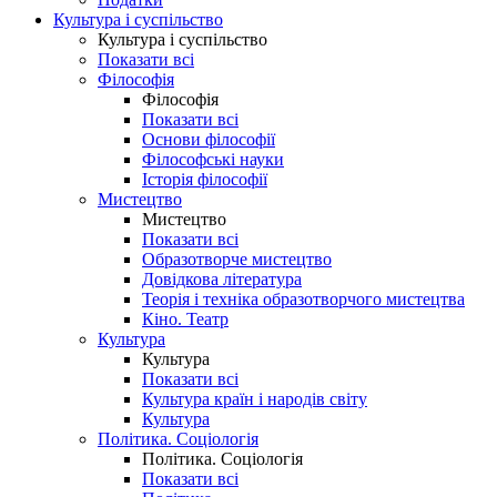
Культура і суспільство
Культура і суспільство
Показати всі
Філософія
Філософія
Показати всі
Основи філософії
Філософські науки
Історія філософії
Мистецтво
Мистецтво
Показати всі
Образотворче мистецтво
Довідкова література
Теорія і техніка образотворчого мистецтва
Кіно. Театр
Культура
Культура
Показати всі
Культура країн і народів світу
Культура
Політика. Соціологія
Політика. Соціологія
Показати всі