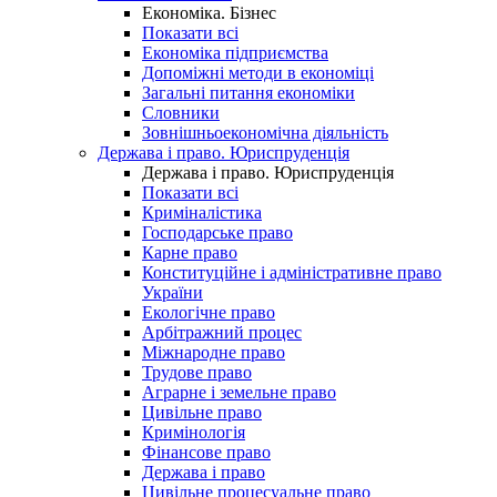
Економіка. Бізнес
Показати всі
Економіка підприємства
Допоміжні методи в економіці
Загальні питання економіки
Словники
Зовнішньоекономічна діяльність
Держава і право. Юриспруденція
Держава і право. Юриспруденція
Показати всі
Криміналістика
Господарське право
Карне право
Конституційне і адміністративне право
України
Екологічне право
Арбітражний процес
Міжнародне право
Трудове право
Аграрне і земельне право
Цивільне право
Кримінологія
Фінансове право
Держава і право
Цивільне процесуальне право