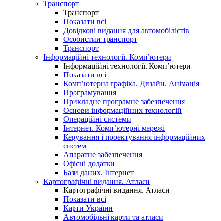
Транспорт
Транспорт
Показати всі
Довідкові видання для автомобілістів
Особистий транспорт
Транспорт
Інформаційні технології. Комп’ютери
Інформаційні технології. Комп’ютери
Показати всі
Комп’ютерна графіка. Дизайн. Анімація
Програмування
Прикладне програмне забезпечення
Основи інформаційних технологій
Операційні системи
Інтернет. Комп’ютерні мережі
Керування і проектування інформаційних
систем
Апаратне забезпечення
Офісні додатки
Бази даних. Інтернет
Картографічні видання. Атласи
Картографічні видання. Атласи
Показати всі
Карти України
Автомобільні карти та атласи