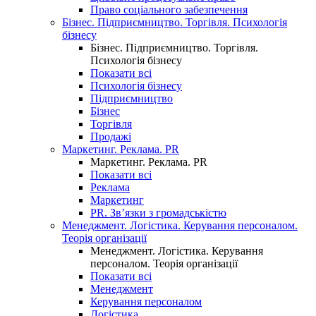
Право соціального забезпечення
Бізнес. Підприємництво. Торгівля. Психологія
бізнесу
Бізнес. Підприємництво. Торгівля.
Психологія бізнесу
Показати всі
Психологія бізнесу
Підприємництво
Бізнес
Торгівля
Продажі
Маркетинг. Реклама. PR
Маркетинг. Реклама. PR
Показати всі
Реклама
Маркетинг
PR. Зв’язки з громадськістю
Менеджмент. Логістика. Керування персоналом.
Теорія організації
Менеджмент. Логістика. Керування
персоналом. Теорія організації
Показати всі
Менеджмент
Керування персоналом
Логістика