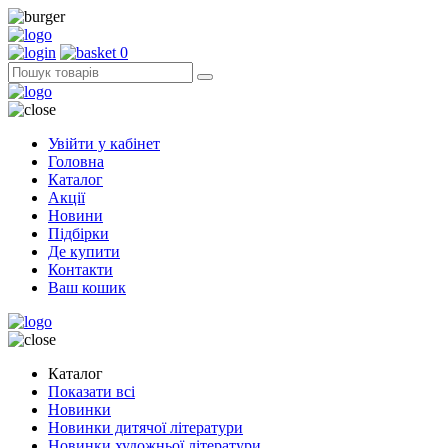
0
Увійти у кабінет
Головна
Каталог
Акції
Новини
Підбірки
Де купити
Контакти
Ваш кошик
Каталог
Показати всі
Новинки
Новинки дитячої літератури
Новинки художньої літератури