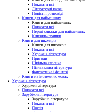
Показати всі
Літературні казки
Повісті і розповіді
Книги для найменших
Книги для найменших
Показати всі
Перші книжки для найменших
Книжки-іграшки
Книги для школярів
Книги для школярів
Показати всі
Художня література
Пригоди
Шкільна класика
Пізнавальна література
Фантастика і фентезі
Книги на іноземних мовах
Художня література
Художня література
Показати всі
Зарубіжна література
Зарубіжна література
Показати всі
Поезія