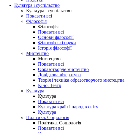
Культура і суспільство
Культура і суспільство
Показати всі
Філософія
Філософія
Показати всі
Основи філософії
Філософські науки
Історія філософії
Мистецтво
Мистецтво
Показати всі
Образотворче мистецтво
Довідкова література
Теорія і техніка образотворчого мистецтва
Кіно. Театр
Культура
Культура
Показати всі
Культура країн і народів світу
Культура
Політика. Соціологія
Політика. Соціологія
Показати всі