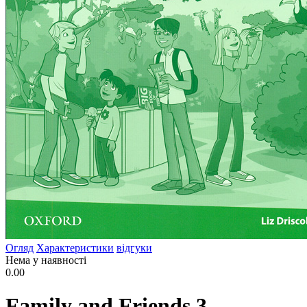
Огляд
Характеристики
відгуки
Нема у наявності
0.00
Family and Friends 3.