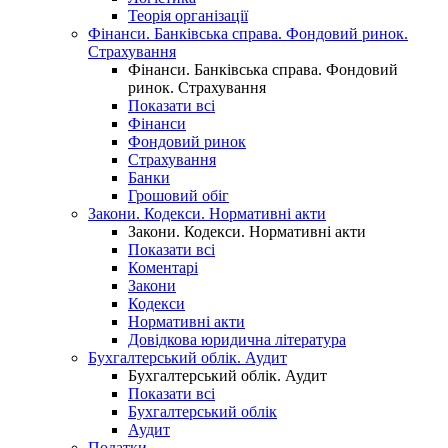
Теорія організації
Фінанси. Банківська справа. Фондовий ринок.
Страхування
Фінанси. Банківська справа. Фондовий
ринок. Страхування
Показати всі
Фінанси
Фондовий ринок
Страхування
Банки
Грошовий обіг
Закони. Кодекси. Нормативні акти
Закони. Кодекси. Нормативні акти
Показати всі
Коментарі
Закони
Кодекси
Нормативні акти
Довідкова юридична література
Бухгалтерський облік. Аудит
Бухгалтерський облік. Аудит
Показати всі
Бухгалтерський облік
Аудит
Податки