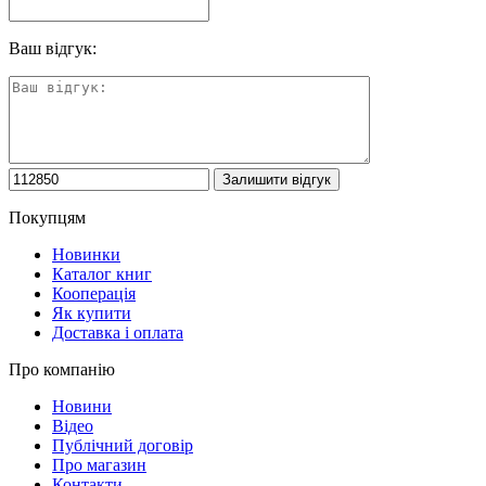
Ваш відгук:
Покупцям
Новинки
Каталог книг
Кооперація
Як купити
Доставка і оплата
Про компанію
Новини
Відео
Публічний договір
Про магазин
Контакти