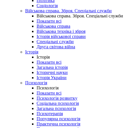
Політика
Соціологія
Військова справа. Зброя. Спеціальні служби
Військова справа. Зброя. Спеціальні служби
Показати всі
Військова справа
Військова техніка і зброя
Історія військової справи
Спеціальні служби
Друга світова війна
Історія
Історія
Показати всі
Загальна історія
Історичні науки
Історія України
Психологія
Психологія
Показати всі
Психологія розвитку
Соціальна психологія
Загальна психологія
Психотерапія
Популярна психологія
Практична психологія