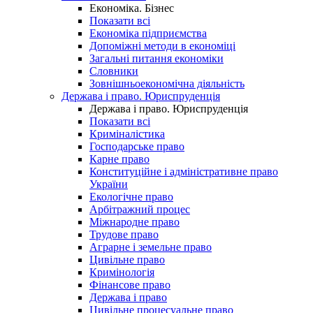
Економіка. Бізнес
Показати всі
Економіка підприємства
Допоміжні методи в економіці
Загальні питання економіки
Словники
Зовнішньоекономічна діяльність
Держава і право. Юриспруденція
Держава і право. Юриспруденція
Показати всі
Криміналістика
Господарське право
Карне право
Конституційне і адміністративне право
України
Екологічне право
Арбітражний процес
Міжнародне право
Трудове право
Аграрне і земельне право
Цивільне право
Кримінологія
Фінансове право
Держава і право
Цивільне процесуальне право