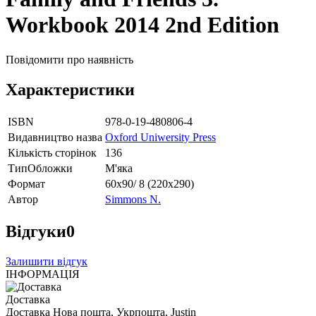
Workbook 2014 2nd Edition
Повідомити про наявність
Характеристики
ISBN
978-0-19-480806-4
Видавництво назва
Oxford Uniwersity Press
Кількість сторінок
136
ТипОбложки
М'яка
Формат
60х90/ 8 (220х290)
Автор
Simmons N.
Відгуки
0
Залишити відгук
ІНФОРМАЦІЯ
Доставка
Доставка Нова пошта, Укрпошта, Justin