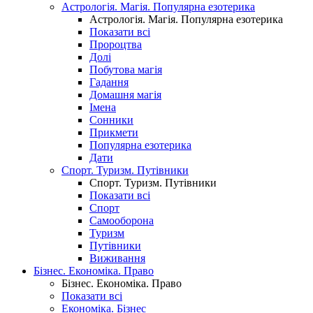
Астрологія. Магія. Популярна езотерика
Астрологія. Магія. Популярна езотерика
Показати всі
Пророцтва
Долі
Побутова магія
Гадання
Домашня магія
Імена
Сонники
Прикмети
Популярна езотерика
Дати
Спорт. Туризм. Путівники
Спорт. Туризм. Путівники
Показати всі
Спорт
Самооборона
Туризм
Путівники
Виживання
Бізнес. Економіка. Право
Бізнес. Економіка. Право
Показати всі
Економіка. Бізнес