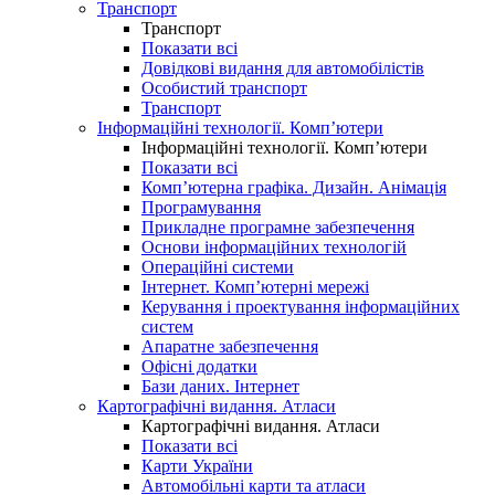
Транспорт
Транспорт
Показати всі
Довідкові видання для автомобілістів
Особистий транспорт
Транспорт
Інформаційні технології. Комп’ютери
Інформаційні технології. Комп’ютери
Показати всі
Комп’ютерна графіка. Дизайн. Анімація
Програмування
Прикладне програмне забезпечення
Основи інформаційних технологій
Операційні системи
Інтернет. Комп’ютерні мережі
Керування і проектування інформаційних
систем
Апаратне забезпечення
Офісні додатки
Бази даних. Інтернет
Картографічні видання. Атласи
Картографічні видання. Атласи
Показати всі
Карти України
Автомобільні карти та атласи