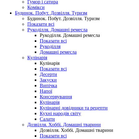
Гумор і сатира
Комікси
Будинок. Побут. Дозвілля. Туризм
Будинок. Побут. Дозвілля. Туризм
Показати всі
Рукоділля. Домашні ремесла
Рукоділля. Домашні ремесла
Показати всі
Рукоділля
Домашні ремесла
Кулінарія
Кулінарія
Показати всі
Десерти
Закуски
Випічка
Напої
Консервування
Кулінарія
Кулінарні довідники та рецепти
Кухні народів світу
Салати
Дозвілля. Хоббі. Домашні тварини
Дозвілля. Хоббі. Домашні тварини
Показати всі