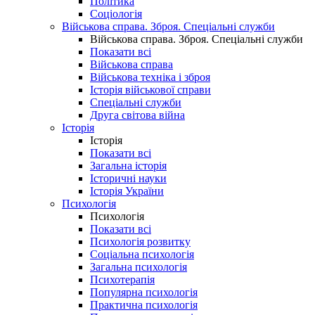
Політика
Соціологія
Військова справа. Зброя. Спеціальні служби
Військова справа. Зброя. Спеціальні служби
Показати всі
Військова справа
Військова техніка і зброя
Історія військової справи
Спеціальні служби
Друга світова війна
Історія
Історія
Показати всі
Загальна історія
Історичні науки
Історія України
Психологія
Психологія
Показати всі
Психологія розвитку
Соціальна психологія
Загальна психологія
Психотерапія
Популярна психологія
Практична психологія