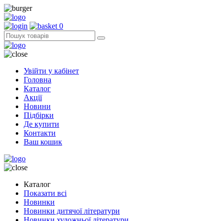
0
Увійти у кабінет
Головна
Каталог
Акції
Новини
Підбірки
Де купити
Контакти
Ваш кошик
Каталог
Показати всі
Новинки
Новинки дитячої літератури
Новинки художньої літератури