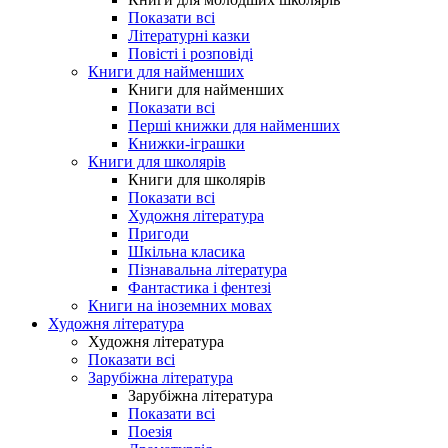
Показати всі
Літературні казки
Повісті і розповіді
Книги для найменших
Книги для найменших
Показати всі
Перші книжки для найменших
Книжки-іграшки
Книги для школярів
Книги для школярів
Показати всі
Художня література
Пригоди
Шкільна класика
Пізнавальна література
Фантастика і фентезі
Книги на іноземних мовах
Художня література
Художня література
Показати всі
Зарубіжна література
Зарубіжна література
Показати всі
Поезія