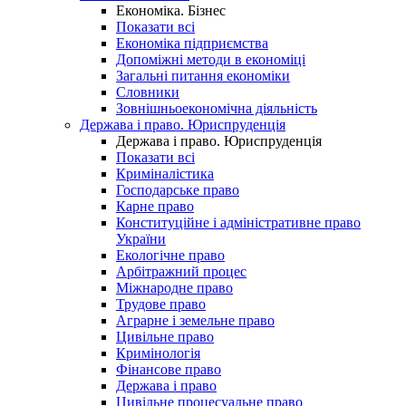
Економіка. Бізнес
Показати всі
Економіка підприємства
Допоміжні методи в економіці
Загальні питання економіки
Словники
Зовнішньоекономічна діяльність
Держава і право. Юриспруденція
Держава і право. Юриспруденція
Показати всі
Криміналістика
Господарське право
Карне право
Конституційне і адміністративне право
України
Екологічне право
Арбітражний процес
Міжнародне право
Трудове право
Аграрне і земельне право
Цивільне право
Кримінологія
Фінансове право
Держава і право
Цивільне процесуальне право