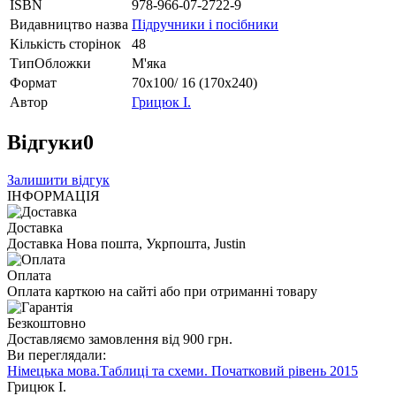
ISBN
978-966-07-2722-9
Видавництво назва
Підручники і посібники
Кількість сторінок
48
ТипОбложки
М'яка
Формат
70х100/ 16 (170х240)
Автор
Грицюк І.
Відгуки
0
Залишити відгук
ІНФОРМАЦІЯ
Доставка
Доставка Нова пошта, Укрпошта, Justin
Оплата
Оплата карткою на сайті або при отриманні товару
Безкоштовно
Доставляємо замовлення від 900 грн.
Ви переглядали:
Німецька мова.Таблиці та схеми. Початковий рівень 2015
Грицюк І.