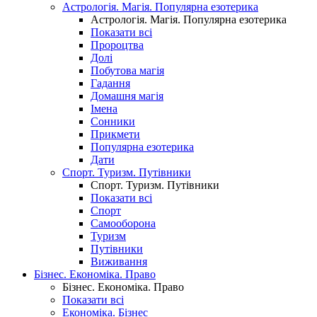
Астрологія. Магія. Популярна езотерика
Астрологія. Магія. Популярна езотерика
Показати всі
Пророцтва
Долі
Побутова магія
Гадання
Домашня магія
Імена
Сонники
Прикмети
Популярна езотерика
Дати
Спорт. Туризм. Путівники
Спорт. Туризм. Путівники
Показати всі
Спорт
Самооборона
Туризм
Путівники
Виживання
Бізнес. Економіка. Право
Бізнес. Економіка. Право
Показати всі
Економіка. Бізнес