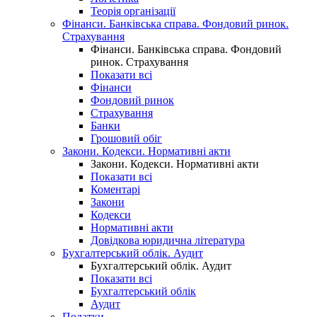
Теорія організації
Фінанси. Банківська справа. Фондовий ринок.
Страхування
Фінанси. Банківська справа. Фондовий
ринок. Страхування
Показати всі
Фінанси
Фондовий ринок
Страхування
Банки
Грошовий обіг
Закони. Кодекси. Нормативні акти
Закони. Кодекси. Нормативні акти
Показати всі
Коментарі
Закони
Кодекси
Нормативні акти
Довідкова юридична література
Бухгалтерський облік. Аудит
Бухгалтерський облік. Аудит
Показати всі
Бухгалтерський облік
Аудит
Податки