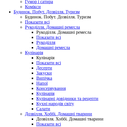
Гумор і сатира
Комікси
Будинок. Побут. Дозвілля. Туризм
Будинок. Побут. Дозвілля. Туризм
Показати всі
Рукоділля. Домашні ремесла
Рукоділля. Домашні ремесла
Показати всі
Рукоділля
Домашні ремесла
Кулінарія
Кулінарія
Показати всі
Десерти
Закуски
Випічка
Напої
Консервування
Кулінарія
Кулінарні довідники та рецепти
Кухні народів світу
Салати
Дозвілля. Хоббі. Домашні тварини
Дозвілля. Хоббі. Домашні тварини
Показати всі