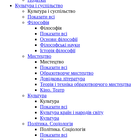
Культура і суспільство
Культура і суспільство
Показати всі
Філософія
Філософія
Показати всі
Основи філософії
Філософські науки
Історія філософії
Мистецтво
Мистецтво
Показати всі
Образотворче мистецтво
Довідкова література
Теорія і техніка образотворчого мистецтва
Кіно. Театр
Культура
Культура
Показати всі
Культура країн і народів світу
Культура
Політика. Соціологія
Політика. Соціологія
Показати всі