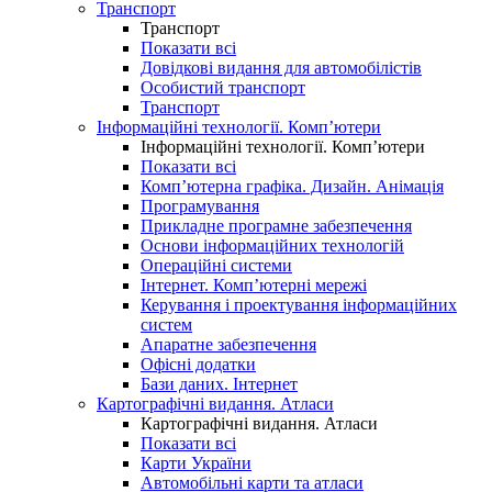
Транспорт
Транспорт
Показати всі
Довідкові видання для автомобілістів
Особистий транспорт
Транспорт
Інформаційні технології. Комп’ютери
Інформаційні технології. Комп’ютери
Показати всі
Комп’ютерна графіка. Дизайн. Анімація
Програмування
Прикладне програмне забезпечення
Основи інформаційних технологій
Операційні системи
Інтернет. Комп’ютерні мережі
Керування і проектування інформаційних
систем
Апаратне забезпечення
Офісні додатки
Бази даних. Інтернет
Картографічні видання. Атласи
Картографічні видання. Атласи
Показати всі
Карти України
Автомобільні карти та атласи