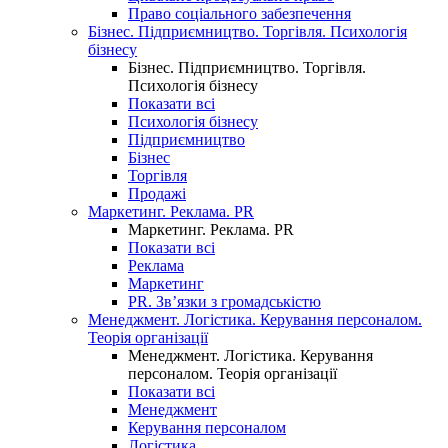
Право соціального забезпечення
Бізнес. Підприємництво. Торгівля. Психологія
бізнесу
Бізнес. Підприємництво. Торгівля.
Психологія бізнесу
Показати всі
Психологія бізнесу
Підприємництво
Бізнес
Торгівля
Продажі
Маркетинг. Реклама. PR
Маркетинг. Реклама. PR
Показати всі
Реклама
Маркетинг
PR. Зв’язки з громадськістю
Менеджмент. Логістика. Керування персоналом.
Теорія організації
Менеджмент. Логістика. Керування
персоналом. Теорія організації
Показати всі
Менеджмент
Керування персоналом
Логістика