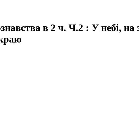
авства в 2 ч. Ч.2 : У небі, на 
 краю