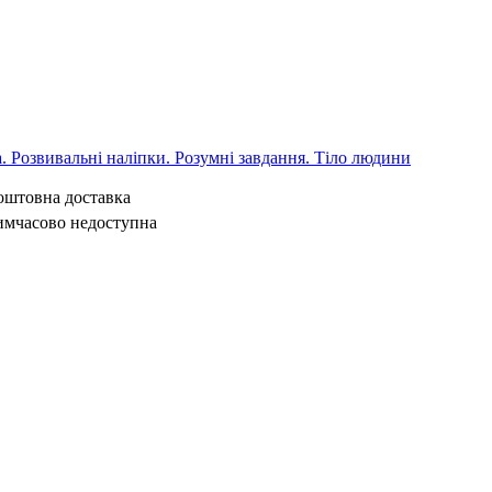
 Розвивальні наліпки. Розумні завдання. Тіло людини
коштовна доставка
имчасово недоступна