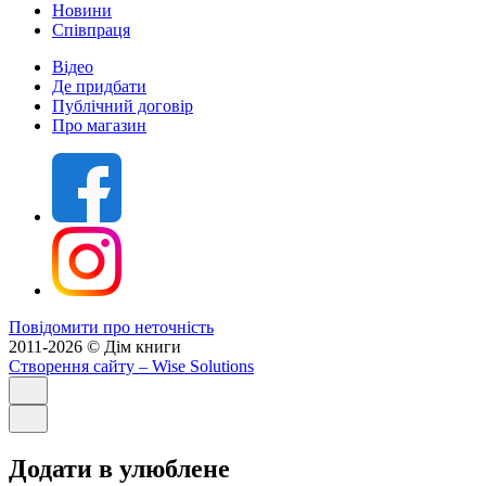
Новини
Співпраця
Відео
Де придбати
Публічний договір
Про магазин
Повідомити про неточність
2011-2026 © Дім книги
Створення сайту
– Wise Solutions
Додати в улюблене