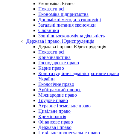
Економіка. Бізнес
Показати всі
Економіка підприємства
Допоміжні методи в економіці
Загальні питання економіки
Словники
Зовнішньоекономічна діяльність
Держава і право. Юриспруденція
Держава і право. Юриспруденція
Показати всі
Криміналістика
Господарське право
Карне право
Конституційне і адміністративне право
України
Екологічне право
Арбітражний процес
Міжнародне право
Трудове право
Аграрне і земельне право
Цивільне право
Кримінологія
Фінансове право
Держава і право
Цивільне процесуальне право