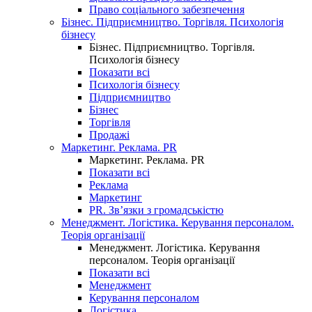
Право соціального забезпечення
Бізнес. Підприємництво. Торгівля. Психологія
бізнесу
Бізнес. Підприємництво. Торгівля.
Психологія бізнесу
Показати всі
Психологія бізнесу
Підприємництво
Бізнес
Торгівля
Продажі
Маркетинг. Реклама. PR
Маркетинг. Реклама. PR
Показати всі
Реклама
Маркетинг
PR. Зв’язки з громадськістю
Менеджмент. Логістика. Керування персоналом.
Теорія організації
Менеджмент. Логістика. Керування
персоналом. Теорія організації
Показати всі
Менеджмент
Керування персоналом
Логістика