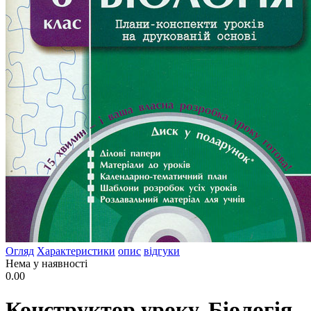
Огляд
Характеристики
опис
відгуки
Нема у наявності
0.00
Конструктор уроку. Біологія