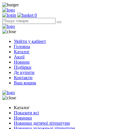
0
Увійти у кабінет
Головна
Каталог
Акції
Новини
Підбірки
Де купити
Контакти
Ваш кошик
Каталог
Показати всі
Новинки
Новинки дитячої літератури
Новинки художньої літератури