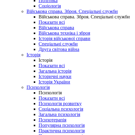
Політика
Соціологія
Військова справа. Зброя. Спеціальні служби
Військова справа. Зброя. Спеціальні служби
Показати всі
Військова справа
Військова техніка і зброя
Історія військової справи
Спеціальні служби
Друга світова війна
Історія
Історія
Показати всі
Загальна історія
Історичні науки
Історія України
Психологія
Психологія
Показати всі
Психологія розвитку
Соціальна психологія
Загальна психологія
Психотерапія
Популярна психологія
Практична психологія