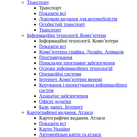
Транспорт
Транспорт
Показати всі
Довідкові видання для автомобілістів
Особистий транспорт
Транспорт
Інформаційні технології. Комп’ютери
Інформаційні технології. Комп’ютери
Показати всі
Комп’ютерна графіка. Дизайн. Анімація
Програмування
Прикладне програмне забезпечення
Основи інформаційних технологій
Операційні системи
Інтернет. Комп’ютерні мережі
Керування і проектування інформаційних
систем
Апаратне забезпечення
Офісні додатки
Бази даних. Інтернет
Картографічні видання. Атласи
Картографічні видання. Атласи
Показати всі
Карти України
Автомобільні карти та атласи