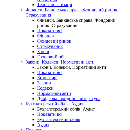
Теорія організації
Фінанси. Банківська справа. Фондовий ринок.
Страхування
Фінанси. Банківська справа. Фондовий
ринок. Страхування
Показати всі
Фінанси
Фондовий ринок
Страхування
Банки
Грошовий обіг
Закони. Кодекси. Нормативні акти
Закони. Кодекси. Нормативні акти
Показати всі
Коментарі
Закони
Кодекси
Нормативні акти
Довідкова юридична література
Бухгалтерський облік. Аудит
Бухгалтерський облік. Аудит
Показати всі
Бухгалтерський облік
Аудит
Податки