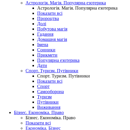
Астрологія. Магія. Популярна езотерика
Астрологія. Магія. Популярна езотерика
Показати всі
Пророцтва
Долі
Побутова магія
Гадання
Домашня магія
Імена
Сонники
Прикмети
Популярна езотерика
Дати
Спорт. Туризм. Путівники
Спорт. Туризм. Путівники
Показати всі
Спорт
Самооборона
Туризм
Путівники
Виживання
Бізнес. Економіка. Право
Бізнес. Економіка. Право
Показати всі
Економіка. Бізнес