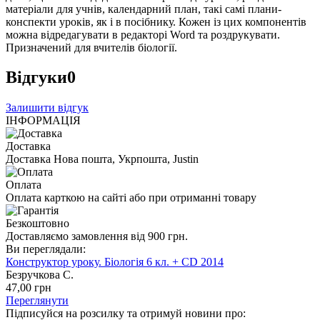
матеріали для учнів, календарний план, такі самі плани-
конспекти уроків, як і в посібнику. Кожен із цих компонентів
можна відредагувати в редакторі Word та роздрукувати.
Призначений для вчителів біології.
Відгуки
0
Залишити відгук
ІНФОРМАЦІЯ
Доставка
Доставка Нова пошта, Укрпошта, Justin
Оплата
Оплата карткою на сайті або при отриманні товару
Безкоштовно
Доставляємо замовлення від 900 грн.
Ви переглядали:
Конструктор уроку. Біологія 6 кл. + CD 2014
Безручкова С.
47
,00
грн
Переглянути
Підписуйся на розсилку та отримуй новини про: