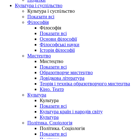
Культура і суспільство
Культура і суспільство
Показати всі
Філософія
Філософія
Показати всі
Основи філософії
Філософські науки
Історія філософії
Мистецтво
Мистецтво
Показати всі
Образотворче мистецтво
Довідкова література
Теорія і техніка образотворчого мистецтва
Кіно. Театр
Культура
Культура
Показати всі
Культура країн і народів світу
Культура
Політика. Соціологія
Політика. Соціологія
Показати всі