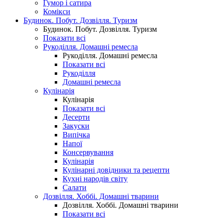
Гумор і сатира
Комікси
Будинок. Побут. Дозвілля. Туризм
Будинок. Побут. Дозвілля. Туризм
Показати всі
Рукоділля. Домашні ремесла
Рукоділля. Домашні ремесла
Показати всі
Рукоділля
Домашні ремесла
Кулінарія
Кулінарія
Показати всі
Десерти
Закуски
Випічка
Напої
Консервування
Кулінарія
Кулінарні довідники та рецепти
Кухні народів світу
Салати
Дозвілля. Хоббі. Домашні тварини
Дозвілля. Хоббі. Домашні тварини
Показати всі