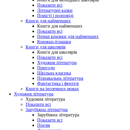
Показати всі
Літературні казки
Повісті і розповіді
Книги для найменших
Книги для найменших
Показати всі
Перші книжки для найменших
Книжки-іграшки
Книги для школярів
Книги для школярів
Показати всі
Художня література
Пригоди
Шкільна класика
Пізнавальна література
Фантастика і фентезі
Книги на іноземних мовах
Художня література
Художня література
Показати всі
Зарубіжна література
Зарубіжна література
Показати всі
Поезія