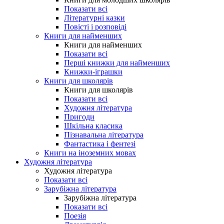
Показати всі
Літературні казки
Повісті і розповіді
Книги для найменших
Книги для найменших
Показати всі
Перші книжки для найменших
Книжки-іграшки
Книги для школярів
Книги для школярів
Показати всі
Художня література
Пригоди
Шкільна класика
Пізнавальна література
Фантастика і фентезі
Книги на іноземних мовах
Художня література
Художня література
Показати всі
Зарубіжна література
Зарубіжна література
Показати всі
Поезія