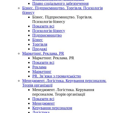
Право соціального забезпечення
Бізнес. Підприємництво. Торгівля. Психологія
бізнесу
Бізнес. Підприємництво. Торгівля.
Психологія бізнесу
Показати всі
Психологія бізнесу
Підприємництво
Бізнес
Торгівля
Продажі
Маркетинг. Реклама. PR
Маркетинг. Реклама. PR
Показати всі
Реклама
Маркетинг
PR. Зв’язки з громадськістю
Менеджмент. Логістика. Керування персоналом.
Теорія організації
Менеджмент. Логістика. Керування
персоналом. Теорія організації
Показати всі
Менеджмент
Керування персоналом
Логістика