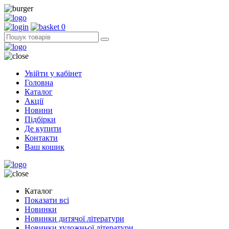
0
Увійти у кабінет
Головна
Каталог
Акції
Новини
Підбірки
Де купити
Контакти
Ваш кошик
Каталог
Показати всі
Новинки
Новинки дитячої літератури
Новинки художньої літератури