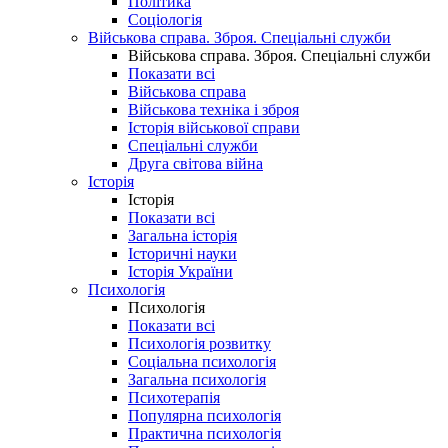
Політика
Соціологія
Військова справа. Зброя. Спеціальні служби
Військова справа. Зброя. Спеціальні служби
Показати всі
Військова справа
Військова техніка і зброя
Історія військової справи
Спеціальні служби
Друга світова війна
Історія
Історія
Показати всі
Загальна історія
Історичні науки
Історія України
Психологія
Психологія
Показати всі
Психологія розвитку
Соціальна психологія
Загальна психологія
Психотерапія
Популярна психологія
Практична психологія