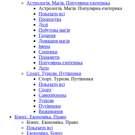
Астрологія. Магія. Популярна езотерика
Астрологія. Магія. Популярна езотерика
Показати всі
Пророцтва
Долі
Побутова магія
Гадання
Домашня магія
Імена
Сонники
Прикмети
Популярна езотерика
Дати
Спорт. Туризм. Путівники
Спорт. Туризм. Путівники
Показати всі
Спорт
Самооборона
Туризм
Путівники
Виживання
Бізнес. Економіка. Право
Бізнес. Економіка. Право
Показати всі
Економіка. Бізнес