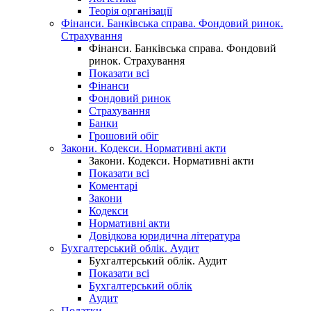
Теорія організації
Фінанси. Банківська справа. Фондовий ринок.
Страхування
Фінанси. Банківська справа. Фондовий
ринок. Страхування
Показати всі
Фінанси
Фондовий ринок
Страхування
Банки
Грошовий обіг
Закони. Кодекси. Нормативні акти
Закони. Кодекси. Нормативні акти
Показати всі
Коментарі
Закони
Кодекси
Нормативні акти
Довідкова юридична література
Бухгалтерський облік. Аудит
Бухгалтерський облік. Аудит
Показати всі
Бухгалтерський облік
Аудит
Податки