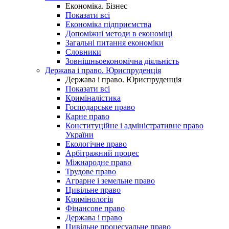
Економіка. Бізнес
Показати всі
Економіка підприємства
Допоміжні методи в економіці
Загальні питання економіки
Словники
Зовнішньоекономічна діяльність
Держава і право. Юриспруденція
Держава і право. Юриспруденція
Показати всі
Криміналістика
Господарське право
Карне право
Конституційне і адміністративне право
України
Екологічне право
Арбітражний процес
Міжнародне право
Трудове право
Аграрне і земельне право
Цивільне право
Кримінологія
Фінансове право
Держава і право
Цивільне процесуальне право