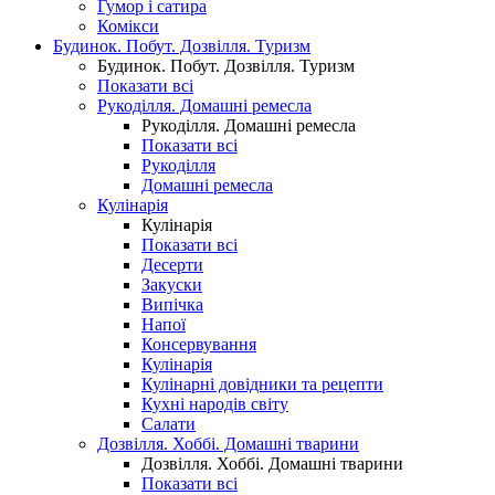
Гумор і сатира
Комікси
Будинок. Побут. Дозвілля. Туризм
Будинок. Побут. Дозвілля. Туризм
Показати всі
Рукоділля. Домашні ремесла
Рукоділля. Домашні ремесла
Показати всі
Рукоділля
Домашні ремесла
Кулінарія
Кулінарія
Показати всі
Десерти
Закуски
Випічка
Напої
Консервування
Кулінарія
Кулінарні довідники та рецепти
Кухні народів світу
Салати
Дозвілля. Хоббі. Домашні тварини
Дозвілля. Хоббі. Домашні тварини
Показати всі