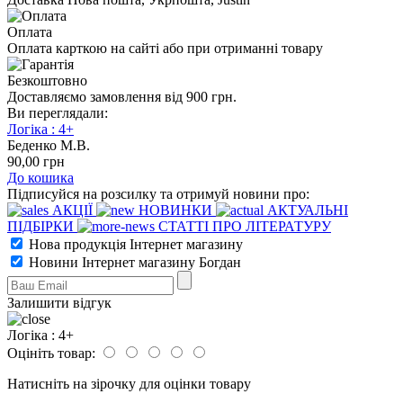
Оплата
Оплата карткою на сайті або при отриманні товару
Безкоштовно
Доставляємо замовлення від 900 грн.
Ви переглядали:
Логіка : 4+
Беденко М.В.
90
,00
грн
До кошика
Підписуйся на розсилку та отримуй новини про:
АКЦІЇ
НОВИНКИ
АКТУАЛЬНІ
ПІДБІРКИ
СТАТТІ ПРО ЛІТЕРАТУРУ
Нова продукція Інтернет магазину
Новини Інтернет магазину Богдан
Залишити відгук
Логіка : 4+
Оцініть товар:
Натисніть на зірочку для оцінки товару