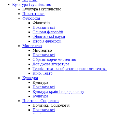
Культура і суспільство
Культура і суспільство
Показати всі
Філософія
Філософія
Показати всі
Основи філософії
Філософські науки
Історія філософії
Мистецтво
Мистецтво
Показати всі
Образотворче мистецтво
Довідкова література
Теорія і техніка образотворчого мистецтва
Кіно. Театр
Культура
Культура
Показати всі
Культура країн і народів світу
Культура
Політика. Соціологія
Політика. Соціологія
Показати всі