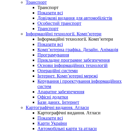
Транспорт
Транспорт
Показати всі
Довідкові видання для автомобілістів
Особистий транспорт
Транспорт
Інформаційні технології. Комп’ютери
Інформаційні технології. Комп’ютери
Показати всі
Комп’ютерна графіка. Дизайн. Анімація
Програмування
Прикладне програмне забезпечення
Основи інформаційних технологій
Операційні системи
Інтернет. Комп’ютерні мережі
Керування і проектування інформаційних
систем
Апаратне забезпечення
Офісні додатки
Бази даних. Інтернет
Картографічні видання. Атласи
Картографічні видання. Атласи
Показати всі
Карти України
Автомобільні карти та атласи