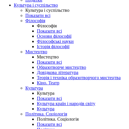
Культура і суспільство
Культура і суспільство
Показати всі
Філософія
Філософія
Показати всі
Основи філософії
Філософські науки
Історія філософії
Мистецтво
Мистецтво
Показати всі
Образотворче мистецтво
Довідкова література
Теорія і техніка образотворчого мистецтва
Кіно. Театр
Культура
Культура
Показати всі
Культура країн і народів світу
Культура
Політика. Соціологія
Політика. Соціологія
Показати всі