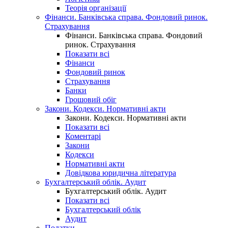
Теорія організації
Фінанси. Банківська справа. Фондовий ринок.
Страхування
Фінанси. Банківська справа. Фондовий
ринок. Страхування
Показати всі
Фінанси
Фондовий ринок
Страхування
Банки
Грошовий обіг
Закони. Кодекси. Нормативні акти
Закони. Кодекси. Нормативні акти
Показати всі
Коментарі
Закони
Кодекси
Нормативні акти
Довідкова юридична література
Бухгалтерський облік. Аудит
Бухгалтерський облік. Аудит
Показати всі
Бухгалтерський облік
Аудит
Податки