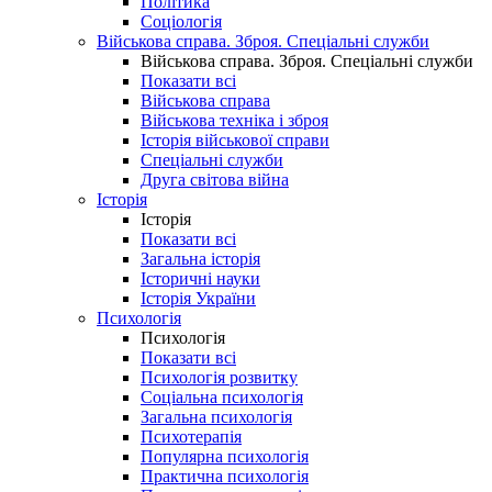
Політика
Соціологія
Військова справа. Зброя. Спеціальні служби
Військова справа. Зброя. Спеціальні служби
Показати всі
Військова справа
Військова техніка і зброя
Історія військової справи
Спеціальні служби
Друга світова війна
Історія
Історія
Показати всі
Загальна історія
Історичні науки
Історія України
Психологія
Психологія
Показати всі
Психологія розвитку
Соціальна психологія
Загальна психологія
Психотерапія
Популярна психологія
Практична психологія