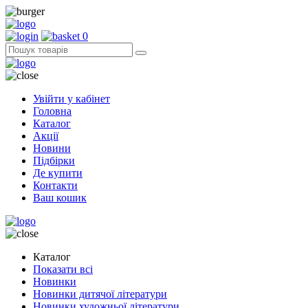
0
Увійти у кабінет
Головна
Каталог
Акції
Новини
Підбірки
Де купити
Контакти
Ваш кошик
Каталог
Показати всі
Новинки
Новинки дитячої літератури
Новинки художньої літератури