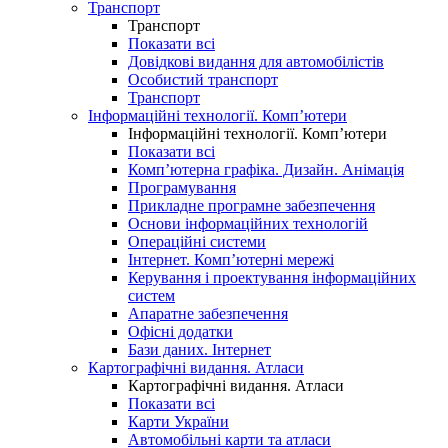
Транспорт
Транспорт
Показати всі
Довідкові видання для автомобілістів
Особистий транспорт
Транспорт
Інформаційні технології. Комп’ютери
Інформаційні технології. Комп’ютери
Показати всі
Комп’ютерна графіка. Дизайн. Анімація
Програмування
Прикладне програмне забезпечення
Основи інформаційних технологій
Операційні системи
Інтернет. Комп’ютерні мережі
Керування і проектування інформаційних
систем
Апаратне забезпечення
Офісні додатки
Бази даних. Інтернет
Картографічні видання. Атласи
Картографічні видання. Атласи
Показати всі
Карти України
Автомобільні карти та атласи