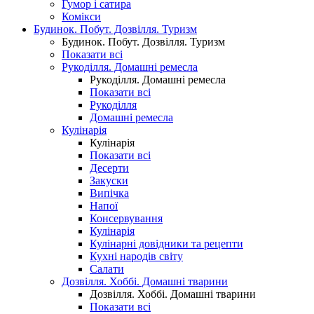
Гумор і сатира
Комікси
Будинок. Побут. Дозвілля. Туризм
Будинок. Побут. Дозвілля. Туризм
Показати всі
Рукоділля. Домашні ремесла
Рукоділля. Домашні ремесла
Показати всі
Рукоділля
Домашні ремесла
Кулінарія
Кулінарія
Показати всі
Десерти
Закуски
Випічка
Напої
Консервування
Кулінарія
Кулінарні довідники та рецепти
Кухні народів світу
Салати
Дозвілля. Хоббі. Домашні тварини
Дозвілля. Хоббі. Домашні тварини
Показати всі