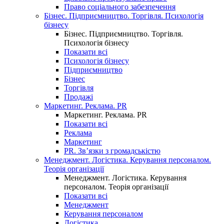
Право соціального забезпечення
Бізнес. Підприємництво. Торгівля. Психологія
бізнесу
Бізнес. Підприємництво. Торгівля.
Психологія бізнесу
Показати всі
Психологія бізнесу
Підприємництво
Бізнес
Торгівля
Продажі
Маркетинг. Реклама. PR
Маркетинг. Реклама. PR
Показати всі
Реклама
Маркетинг
PR. Зв’язки з громадськістю
Менеджмент. Логістика. Керування персоналом.
Теорія організації
Менеджмент. Логістика. Керування
персоналом. Теорія організації
Показати всі
Менеджмент
Керування персоналом
Логістика