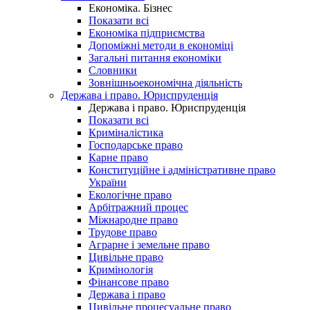
Економіка. Бізнес
Показати всі
Економіка підприємства
Допоміжні методи в економіці
Загальні питання економіки
Словники
Зовнішньоекономічна діяльність
Держава і право. Юриспруденція
Держава і право. Юриспруденція
Показати всі
Криміналістика
Господарське право
Карне право
Конституційне і адміністративне право
України
Екологічне право
Арбітражний процес
Міжнародне право
Трудове право
Аграрне і земельне право
Цивільне право
Кримінологія
Фінансове право
Держава і право
Цивільне процесуальне право