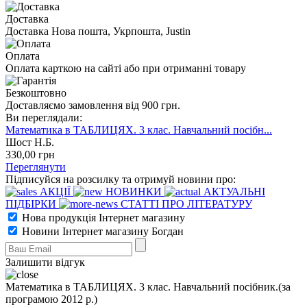
Доставка
Доставка Нова пошта, Укрпошта, Justin
Оплата
Оплата карткою на сайті або при отриманні товару
Безкоштовно
Доставляємо замовлення від 900 грн.
Ви переглядали:
Математика в ТАБЛИЦЯХ. 3 клас. Навчальний посібн...
Шост Н.Б.
330
,00
грн
Переглянути
Підписуйся на розсилку та отримуй новини про:
АКЦІЇ
НОВИНКИ
АКТУАЛЬНІ
ПІДБІРКИ
СТАТТІ ПРО ЛІТЕРАТУРУ
Нова продукція Інтернет магазину
Новини Інтернет магазину Богдан
Залишити відгук
Математика в ТАБЛИЦЯХ. 3 клас. Навчальний посібник.(за
програмою 2012 р.)