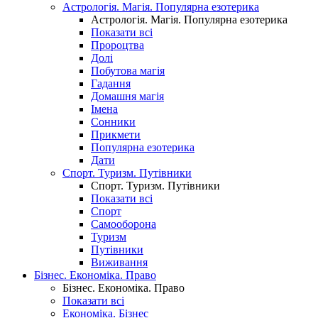
Астрологія. Магія. Популярна езотерика
Астрологія. Магія. Популярна езотерика
Показати всі
Пророцтва
Долі
Побутова магія
Гадання
Домашня магія
Імена
Сонники
Прикмети
Популярна езотерика
Дати
Спорт. Туризм. Путівники
Спорт. Туризм. Путівники
Показати всі
Спорт
Самооборона
Туризм
Путівники
Виживання
Бізнес. Економіка. Право
Бізнес. Економіка. Право
Показати всі
Економіка. Бізнес