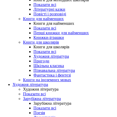
Показати всі
Літературні казки
Повісті і розповіді
Книги для найменших
Книги для найменших
Показати всі
Перші книжки для найменших
Книжки-іграшки
Книги для школярів
Книги для школярів
Показати всі
Художня література
Пригоди
Шкільна класика
Пізнавальна література
Фантастика і фентезі
Книги на іноземних мовах
Художня література
Художня література
Показати всі
Зарубіжна література
Зарубіжна література
Показати всі
Поезія