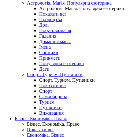
Астрологія. Магія. Популярна езотерика
Астрологія. Магія. Популярна езотерика
Показати всі
Пророцтва
Долі
Побутова магія
Гадання
Домашня магія
Імена
Сонники
Прикмети
Популярна езотерика
Дати
Спорт. Туризм. Путівники
Спорт. Туризм. Путівники
Показати всі
Спорт
Самооборона
Туризм
Путівники
Виживання
Бізнес. Економіка. Право
Бізнес. Економіка. Право
Показати всі
Економіка. Бізнес