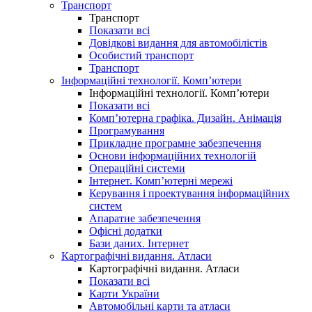
Транспорт
Транспорт
Показати всі
Довідкові видання для автомобілістів
Особистий транспорт
Транспорт
Інформаційні технології. Комп’ютери
Інформаційні технології. Комп’ютери
Показати всі
Комп’ютерна графіка. Дизайн. Анімація
Програмування
Прикладне програмне забезпечення
Основи інформаційних технологій
Операційні системи
Інтернет. Комп’ютерні мережі
Керування і проектування інформаційних
систем
Апаратне забезпечення
Офісні додатки
Бази даних. Інтернет
Картографічні видання. Атласи
Картографічні видання. Атласи
Показати всі
Карти України
Автомобільні карти та атласи