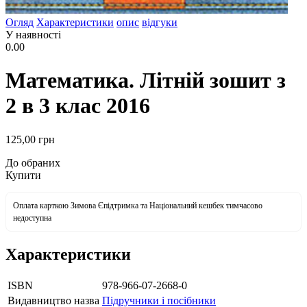
Огляд
Характеристики
опис
відгуки
У наявності
0.00
Математика. Літній зошит з
2 в 3 клас 2016
125
,00
грн
До обраних
Купити
Оплата карткою Зимова Єпідтримка та Національний кешбек тимчасово
недоступна
Характеристики
ISBN
978-966-07-2668-0
Видавництво назва
Підручники і посібники