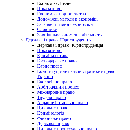
Економіка. Бізнес
Показати всі
Економіка підприємства
Допоміжні методи в економіці
Загальні питання економіки
Словники
Зовнішньоекономічна діяльність
Держава і право. Юриспруденція
Держава і право. Юриспруденція
Показати всі
Криміналістика
Господарське право
Карне право
Конституційне і адміністративне право
України
Екологічне право
Арбітражний процес
Міжнародне право
Трудове право
Аграрне і земельне право
Цивільне право
Кримінологія
Фінансове право
Держава і право
Цивільне процесуальне право