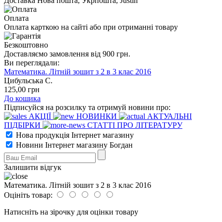
Доставка Нова пошта, Укрпошта, Justin
Оплата
Оплата карткою на сайті або при отриманні товару
Безкоштовно
Доставляємо замовлення від 900 грн.
Ви переглядали:
Математика. Літній зошит з 2 в 3 клас 2016
Цибульська С.
125
,00
грн
До кошика
Підписуйся на розсилку та отримуй новини про:
АКЦІЇ
НОВИНКИ
АКТУАЛЬНІ
ПІДБІРКИ
СТАТТІ ПРО ЛІТЕРАТУРУ
Нова продукція Інтернет магазину
Новини Інтернет магазину Богдан
Залишити відгук
Математика. Літній зошит з 2 в 3 клас 2016
Оцініть товар:
Натисніть на зірочку для оцінки товару