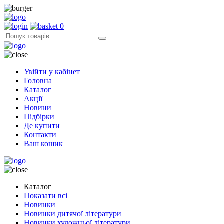
0
Увійти у кабінет
Головна
Каталог
Акції
Новини
Підбірки
Де купити
Контакти
Ваш кошик
Каталог
Показати всі
Новинки
Новинки дитячої літератури
Новинки художньої літератури