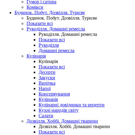
Гумор і сатира
Комікси
Будинок. Побут. Дозвілля. Туризм
Будинок. Побут. Дозвілля. Туризм
Показати всі
Рукоділля. Домашні ремесла
Рукоділля. Домашні ремесла
Показати всі
Рукоділля
Домашні ремесла
Кулінарія
Кулінарія
Показати всі
Десерти
Закуски
Випічка
Напої
Консервування
Кулінарія
Кулінарні довідники та рецепти
Кухні народів світу
Салати
Дозвілля. Хоббі. Домашні тварини
Дозвілля. Хоббі. Домашні тварини
Показати всі