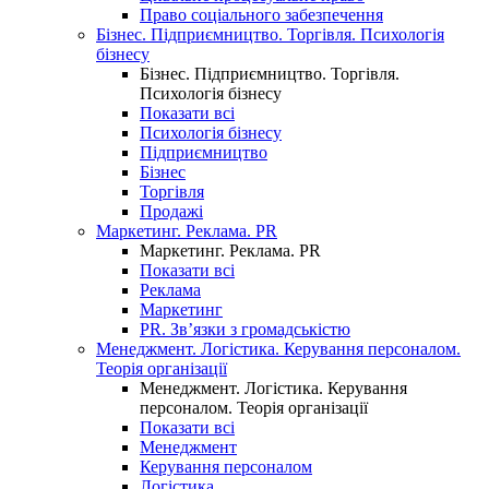
Право соціального забезпечення
Бізнес. Підприємництво. Торгівля. Психологія
бізнесу
Бізнес. Підприємництво. Торгівля.
Психологія бізнесу
Показати всі
Психологія бізнесу
Підприємництво
Бізнес
Торгівля
Продажі
Маркетинг. Реклама. PR
Маркетинг. Реклама. PR
Показати всі
Реклама
Маркетинг
PR. Зв’язки з громадськістю
Менеджмент. Логістика. Керування персоналом.
Теорія організації
Менеджмент. Логістика. Керування
персоналом. Теорія організації
Показати всі
Менеджмент
Керування персоналом
Логістика