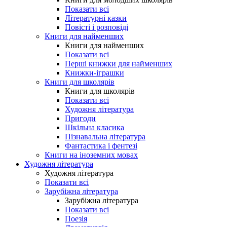
Показати всі
Літературні казки
Повісті і розповіді
Книги для найменших
Книги для найменших
Показати всі
Перші книжки для найменших
Книжки-іграшки
Книги для школярів
Книги для школярів
Показати всі
Художня література
Пригоди
Шкільна класика
Пізнавальна література
Фантастика і фентезі
Книги на іноземних мовах
Художня література
Художня література
Показати всі
Зарубіжна література
Зарубіжна література
Показати всі
Поезія