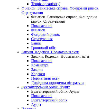
Теорія організації
Фінанси. Банківська справа. Фондовий ринок.
Страхування
Фінанси. Банківська справа. Фондовий
ринок. Страхування
Показати всі
Фінанси
Фондовий ринок
Страхування
Банки
Грошовий обіг
Закони. Кодекси. Нормативні акти
Закони. Кодекси. Нормативні акти
Показати всі
Коментарі
Закони
Кодекси
Нормативні акти
Довідкова юридична література
Бухгалтерський облік. Аудит
Бухгалтерський облік. Аудит
Показати всі
Бухгалтерський облік
Аудит
Податки