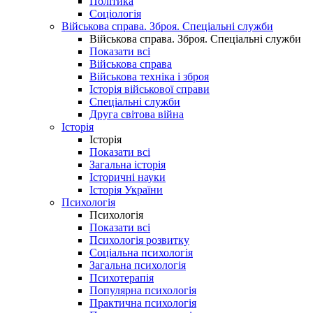
Політика
Соціологія
Військова справа. Зброя. Спеціальні служби
Військова справа. Зброя. Спеціальні служби
Показати всі
Військова справа
Військова техніка і зброя
Історія військової справи
Спеціальні служби
Друга світова війна
Історія
Історія
Показати всі
Загальна історія
Історичні науки
Історія України
Психологія
Психологія
Показати всі
Психологія розвитку
Соціальна психологія
Загальна психологія
Психотерапія
Популярна психологія
Практична психологія