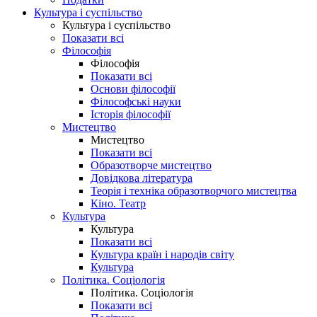
Культура і суспільство
Культура і суспільство
Показати всі
Філософія
Філософія
Показати всі
Основи філософії
Філософські науки
Історія філософії
Мистецтво
Мистецтво
Показати всі
Образотворче мистецтво
Довідкова література
Теорія і техніка образотворчого мистецтва
Кіно. Театр
Культура
Культура
Показати всі
Культура країн і народів світу
Культура
Політика. Соціологія
Політика. Соціологія
Показати всі