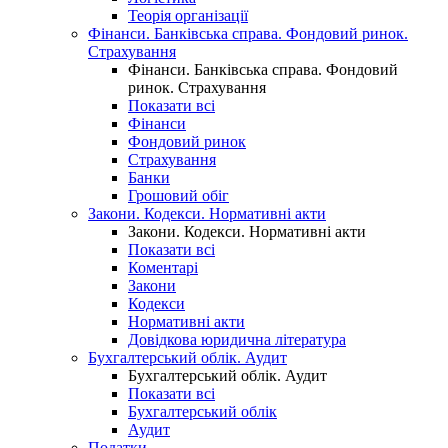
Теорія організації
Фінанси. Банківська справа. Фондовий ринок.
Страхування
Фінанси. Банківська справа. Фондовий
ринок. Страхування
Показати всі
Фінанси
Фондовий ринок
Страхування
Банки
Грошовий обіг
Закони. Кодекси. Нормативні акти
Закони. Кодекси. Нормативні акти
Показати всі
Коментарі
Закони
Кодекси
Нормативні акти
Довідкова юридична література
Бухгалтерський облік. Аудит
Бухгалтерський облік. Аудит
Показати всі
Бухгалтерський облік
Аудит
Податки