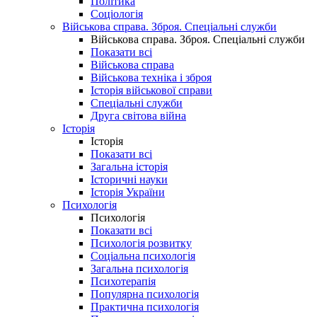
Політика
Соціологія
Військова справа. Зброя. Спеціальні служби
Військова справа. Зброя. Спеціальні служби
Показати всі
Військова справа
Військова техніка і зброя
Історія військової справи
Спеціальні служби
Друга світова війна
Історія
Історія
Показати всі
Загальна історія
Історичні науки
Історія України
Психологія
Психологія
Показати всі
Психологія розвитку
Соціальна психологія
Загальна психологія
Психотерапія
Популярна психологія
Практична психологія