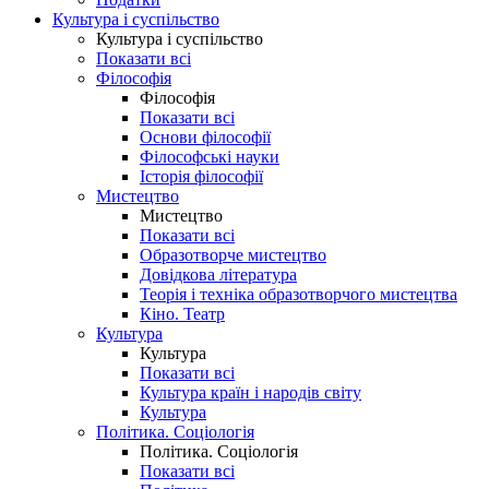
Культура і суспільство
Культура і суспільство
Показати всі
Філософія
Філософія
Показати всі
Основи філософії
Філософські науки
Історія філософії
Мистецтво
Мистецтво
Показати всі
Образотворче мистецтво
Довідкова література
Теорія і техніка образотворчого мистецтва
Кіно. Театр
Культура
Культура
Показати всі
Культура країн і народів світу
Культура
Політика. Соціологія
Політика. Соціологія
Показати всі