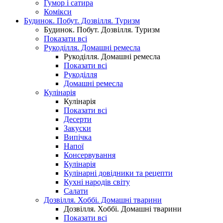
Гумор і сатира
Комікси
Будинок. Побут. Дозвілля. Туризм
Будинок. Побут. Дозвілля. Туризм
Показати всі
Рукоділля. Домашні ремесла
Рукоділля. Домашні ремесла
Показати всі
Рукоділля
Домашні ремесла
Кулінарія
Кулінарія
Показати всі
Десерти
Закуски
Випічка
Напої
Консервування
Кулінарія
Кулінарні довідники та рецепти
Кухні народів світу
Салати
Дозвілля. Хоббі. Домашні тварини
Дозвілля. Хоббі. Домашні тварини
Показати всі