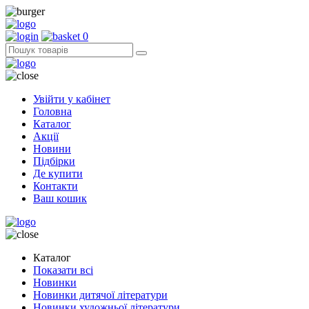
0
Увійти у кабінет
Головна
Каталог
Акції
Новини
Підбірки
Де купити
Контакти
Ваш кошик
Каталог
Показати всі
Новинки
Новинки дитячої літератури
Новинки художньої літератури