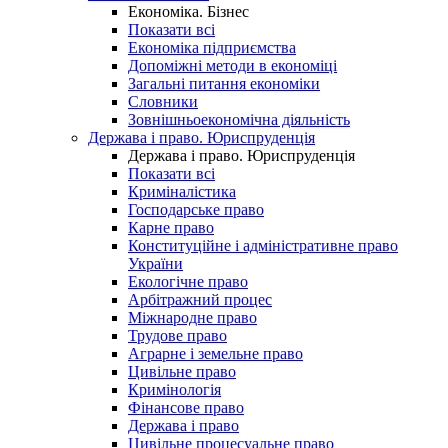
Економіка. Бізнес
Показати всі
Економіка підприємства
Допоміжні методи в економіці
Загальні питання економіки
Словники
Зовнішньоекономічна діяльність
Держава і право. Юриспруденція
Держава і право. Юриспруденція
Показати всі
Криміналістика
Господарське право
Карне право
Конституційне і адміністративне право
України
Екологічне право
Арбітражний процес
Міжнародне право
Трудове право
Аграрне і земельне право
Цивільне право
Кримінологія
Фінансове право
Держава і право
Цивільне процесуальне право