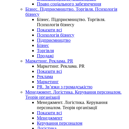
Право соціального забезпечення
Бізнес. Підприємництво. Торгівля. Психологія
бізнесу
Бізнес. Підприємництво. Торгівля.
Психологія бізнесу
Показати всі
Психологія бізнесу
Підприємництво
Бізнес
Торгівля
Продажі
Маркетинг. Реклама. PR
Маркетинг. Реклама. PR
Показати всі
Реклама
Маркетинг
PR. Зв’язки з громадськістю
Менеджмент. Логістика. Керування персоналом.
Теорія організації
Менеджмент. Логістика. Керування
персоналом. Теорія організації
Показати всі
Менеджмент
Керування персоналом
Логістика