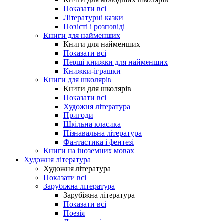
Показати всі
Літературні казки
Повісті і розповіді
Книги для найменших
Книги для найменших
Показати всі
Перші книжки для найменших
Книжки-іграшки
Книги для школярів
Книги для школярів
Показати всі
Художня література
Пригоди
Шкільна класика
Пізнавальна література
Фантастика і фентезі
Книги на іноземних мовах
Художня література
Художня література
Показати всі
Зарубіжна література
Зарубіжна література
Показати всі
Поезія