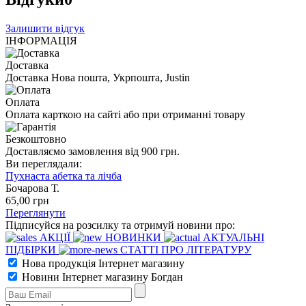
Залишити відгук
ІНФОРМАЦІЯ
Доставка
Доставка Нова пошта, Укрпошта, Justin
Оплата
Оплата карткою на сайті або при отриманні товару
Безкоштовно
Доставляємо замовлення від 900 грн.
Ви переглядали:
Пухнаста абетка та лічба
Бочарова Т.
65
,00
грн
Переглянути
Підписуйся на розсилку та отримуй новини про:
АКЦІЇ
НОВИНКИ
АКТУАЛЬНІ
ПІДБІРКИ
СТАТТІ ПРО ЛІТЕРАТУРУ
Нова продукція Інтернет магазину
Новини Інтернет магазину Богдан