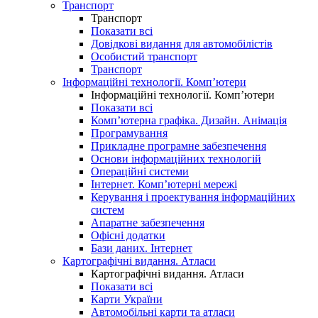
Транспорт
Транспорт
Показати всі
Довідкові видання для автомобілістів
Особистий транспорт
Транспорт
Інформаційні технології. Комп’ютери
Інформаційні технології. Комп’ютери
Показати всі
Комп’ютерна графіка. Дизайн. Анімація
Програмування
Прикладне програмне забезпечення
Основи інформаційних технологій
Операційні системи
Інтернет. Комп’ютерні мережі
Керування і проектування інформаційних
систем
Апаратне забезпечення
Офісні додатки
Бази даних. Інтернет
Картографічні видання. Атласи
Картографічні видання. Атласи
Показати всі
Карти України
Автомобільні карти та атласи