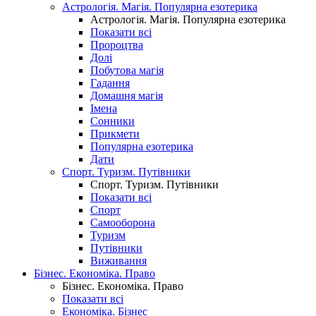
Астрологія. Магія. Популярна езотерика
Астрологія. Магія. Популярна езотерика
Показати всі
Пророцтва
Долі
Побутова магія
Гадання
Домашня магія
Імена
Сонники
Прикмети
Популярна езотерика
Дати
Спорт. Туризм. Путівники
Спорт. Туризм. Путівники
Показати всі
Спорт
Самооборона
Туризм
Путівники
Виживання
Бізнес. Економіка. Право
Бізнес. Економіка. Право
Показати всі
Економіка. Бізнес