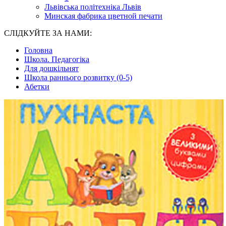
Львівська політехніка Львів
Минская фабрика цветной печати
СЛІДКУЙТЕ ЗА НАМИ:
Головна
Школа. Педагогіка
Для дошкільнят
Школа раннього розвитку (0-5)
Абетки