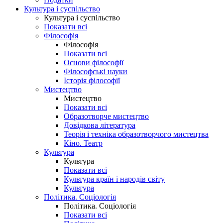
Культура і суспільство
Культура і суспільство
Показати всі
Філософія
Філософія
Показати всі
Основи філософії
Філософські науки
Історія філософії
Мистецтво
Мистецтво
Показати всі
Образотворче мистецтво
Довідкова література
Теорія і техніка образотворчого мистецтва
Кіно. Театр
Культура
Культура
Показати всі
Культура країн і народів світу
Культура
Політика. Соціологія
Політика. Соціологія
Показати всі