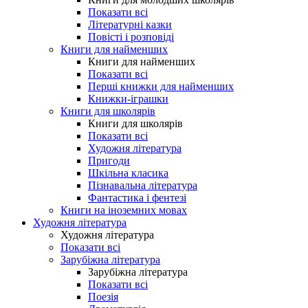
Показати всі
Літературні казки
Повісті і розповіді
Книги для найменших
Книги для найменших
Показати всі
Перші книжки для найменших
Книжки-іграшки
Книги для школярів
Книги для школярів
Показати всі
Художня література
Пригоди
Шкільна класика
Пізнавальна література
Фантастика і фентезі
Книги на іноземних мовах
Художня література
Художня література
Показати всі
Зарубіжна література
Зарубіжна література
Показати всі
Поезія