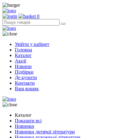
0
Увійти у кабінет
Головна
Каталог
Акції
Новини
Підбірки
Де купити
Контакти
Ваш кошик
Каталог
Показати всі
Новинки
Новинки дитячої літератури
Новинки художньої літератури