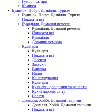
Гумор і сатира
Комікси
Будинок. Побут. Дозвілля. Туризм
Будинок. Побут. Дозвілля. Туризм
Показати всі
Рукоділля. Домашні ремесла
Рукоділля. Домашні ремесла
Показати всі
Рукоділля
Домашні ремесла
Кулінарія
Кулінарія
Показати всі
Десерти
Закуски
Випічка
Напої
Консервування
Кулінарія
Кулінарні довідники та рецепти
Кухні народів світу
Салати
Дозвілля. Хоббі. Домашні тварини
Дозвілля. Хоббі. Домашні тварини
Показати всі