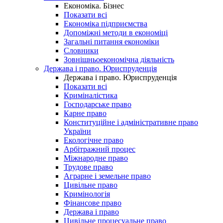
Економіка. Бізнес
Показати всі
Економіка підприємства
Допоміжні методи в економіці
Загальні питання економіки
Словники
Зовнішньоекономічна діяльність
Держава і право. Юриспруденція
Держава і право. Юриспруденція
Показати всі
Криміналістика
Господарське право
Карне право
Конституційне і адміністративне право
України
Екологічне право
Арбітражний процес
Міжнародне право
Трудове право
Аграрне і земельне право
Цивільне право
Кримінологія
Фінансове право
Держава і право
Цивільне процесуальне право