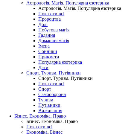
Астрологія. Магія. Популярна езотерика
Астрологія. Магія. Популярна езотерика
Показати всі
Пророцтва
Долі
Побутова магія
Гадання
Домашня магія
Імена
Сонники
Прикмети
Популярна езотерика
Дати
Спорт. Туризм. Путівники
Спорт. Туризм. Путівники
Показати всі
Спорт
Самооборона
Туризм
Путівники
Виживання
Бізнес. Економіка. Право
Бізнес. Економіка. Право
Показати всі
Економіка. Бізнес