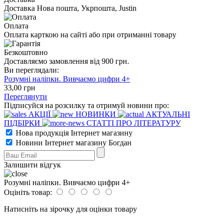
Доставка Нова пошта, Укрпошта, Justin
Оплата
Оплата карткою на сайті або при отриманні товару
Безкоштовно
Доставляємо замовлення від 900 грн.
Ви переглядали:
Розумні наліпки. Вивчаємо цифри 4+
33
,00
грн
Переглянути
Підписуйся на розсилку та отримуй новини про:
АКЦІЇ
НОВИНКИ
АКТУАЛЬНІ
ПІДБІРКИ
СТАТТІ ПРО ЛІТЕРАТУРУ
Нова продукція Інтернет магазину
Новини Інтернет магазину Богдан
Залишити відгук
Розумні наліпки. Вивчаємо цифри 4+
Оцініть товар:
Натисніть на зірочку для оцінки товару