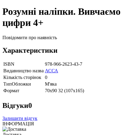
Розумні наліпки. Вивчаємо
цифри 4+
Повідомити про наявність
Характеристики
ISBN
978-966-2623-43-7
Видавництво назва
АССА
Кількість сторінок
0
ТипОбложки
М'яка
Формат
70х90 32 (107х165)
Відгуки
0
Залишити відгук
ІНФОРМАЦІЯ
Доставка