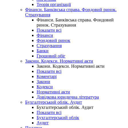
Теорія організації
Фінанси. Банківська справа. Фондовий ринок.
Страхування
Фінанси. Банківська справа. Фондовий
ринок. Страхування
Показати всі
Фінанси
Фондовий ринок
Страхування
Банки
Грошовий обіг
Закони. Кодекси. Нормативні акти
Закони. Кодекси. Нормативні акти
Показати всі
Коментарі
Закони
Кодекси
Нормативні акти
Довідкова юридична література
Бухгалтерський облік. Аудит
Бухгалтерський облік. Аудит
Показати всі
Бухгалтерський облік
Аудит
Податки