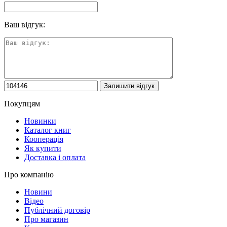
Ваш відгук:
Покупцям
Новинки
Каталог книг
Кооперація
Як купити
Доставка і оплата
Про компанію
Новини
Відео
Публічний договір
Про магазин