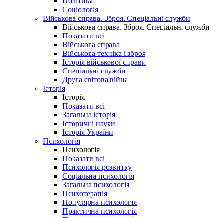
Політика
Соціологія
Військова справа. Зброя. Спеціальні служби
Військова справа. Зброя. Спеціальні служби
Показати всі
Військова справа
Військова техніка і зброя
Історія військової справи
Спеціальні служби
Друга світова війна
Історія
Історія
Показати всі
Загальна історія
Історичні науки
Історія України
Психологія
Психологія
Показати всі
Психологія розвитку
Соціальна психологія
Загальна психологія
Психотерапія
Популярна психологія
Практична психологія