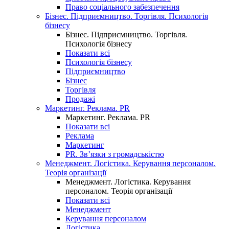
Право соціального забезпечення
Бізнес. Підприємництво. Торгівля. Психологія
бізнесу
Бізнес. Підприємництво. Торгівля.
Психологія бізнесу
Показати всі
Психологія бізнесу
Підприємництво
Бізнес
Торгівля
Продажі
Маркетинг. Реклама. PR
Маркетинг. Реклама. PR
Показати всі
Реклама
Маркетинг
PR. Зв’язки з громадськістю
Менеджмент. Логістика. Керування персоналом.
Теорія організації
Менеджмент. Логістика. Керування
персоналом. Теорія організації
Показати всі
Менеджмент
Керування персоналом
Логістика