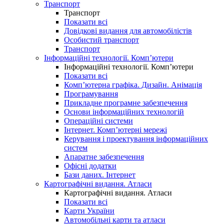
Транспорт
Транспорт
Показати всі
Довідкові видання для автомобілістів
Особистий транспорт
Транспорт
Інформаційні технології. Комп’ютери
Інформаційні технології. Комп’ютери
Показати всі
Комп’ютерна графіка. Дизайн. Анімація
Програмування
Прикладне програмне забезпечення
Основи інформаційних технологій
Операційні системи
Інтернет. Комп’ютерні мережі
Керування і проектування інформаційних
систем
Апаратне забезпечення
Офісні додатки
Бази даних. Інтернет
Картографічні видання. Атласи
Картографічні видання. Атласи
Показати всі
Карти України
Автомобільні карти та атласи