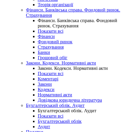
Теорія організації
Фінанси. Банківська справа. Фондовий ринок.
Страхування
Фінанси. Банківська справа. Фондовий
ринок. Страхування
Показати всі
Фінанси
Фондовий ринок
Страхування
Банки
Грошовий обіг
Закони. Кодекси. Нормативні акти
Закони. Кодекси. Нормативні акти
Показати всі
Коментарі
Закони
Кодекси
Нормативні акти
Довідкова юридична література
Бухгалтерський облік. Аудит
Бухгалтерський облік. Аудит
Показати всі
Бухгалтерський облік
Аудит
Податки