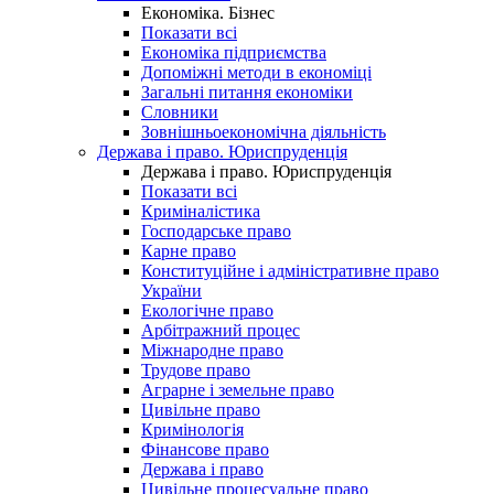
Економіка. Бізнес
Показати всі
Економіка підприємства
Допоміжні методи в економіці
Загальні питання економіки
Словники
Зовнішньоекономічна діяльність
Держава і право. Юриспруденція
Держава і право. Юриспруденція
Показати всі
Криміналістика
Господарське право
Карне право
Конституційне і адміністративне право
України
Екологічне право
Арбітражний процес
Міжнародне право
Трудове право
Аграрне і земельне право
Цивільне право
Кримінологія
Фінансове право
Держава і право
Цивільне процесуальне право