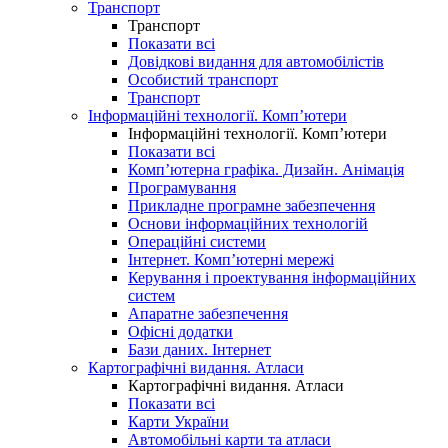
Транспорт
Транспорт
Показати всі
Довідкові видання для автомобілістів
Особистий транспорт
Транспорт
Інформаційні технології. Комп’ютери
Інформаційні технології. Комп’ютери
Показати всі
Комп’ютерна графіка. Дизайн. Анімація
Програмування
Прикладне програмне забезпечення
Основи інформаційних технологій
Операційні системи
Інтернет. Комп’ютерні мережі
Керування і проектування інформаційних
систем
Апаратне забезпечення
Офісні додатки
Бази даних. Інтернет
Картографічні видання. Атласи
Картографічні видання. Атласи
Показати всі
Карти України
Автомобільні карти та атласи