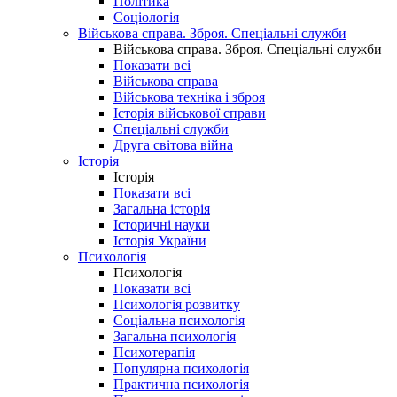
Політика
Соціологія
Військова справа. Зброя. Спеціальні служби
Військова справа. Зброя. Спеціальні служби
Показати всі
Військова справа
Військова техніка і зброя
Історія військової справи
Спеціальні служби
Друга світова війна
Історія
Історія
Показати всі
Загальна історія
Історичні науки
Історія України
Психологія
Психологія
Показати всі
Психологія розвитку
Соціальна психологія
Загальна психологія
Психотерапія
Популярна психологія
Практична психологія