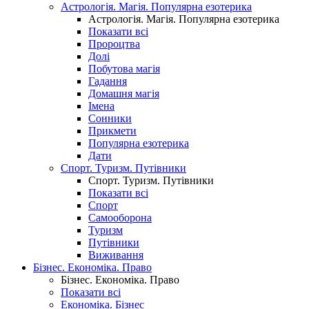
Астрологія. Магія. Популярна езотерика
Астрологія. Магія. Популярна езотерика
Показати всі
Пророцтва
Долі
Побутова магія
Гадання
Домашня магія
Імена
Сонники
Прикмети
Популярна езотерика
Дати
Спорт. Туризм. Путівники
Спорт. Туризм. Путівники
Показати всі
Спорт
Самооборона
Туризм
Путівники
Виживання
Бізнес. Економіка. Право
Бізнес. Економіка. Право
Показати всі
Економіка. Бізнес