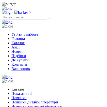
0
Увійти у кабінет
Головна
Каталог
Акції
Новини
Підбірки
Де купити
Контакти
Ваш кошик
Каталог
Показати всі
Новинки
Новинки дитячої літератури
Новинки художньої літератури