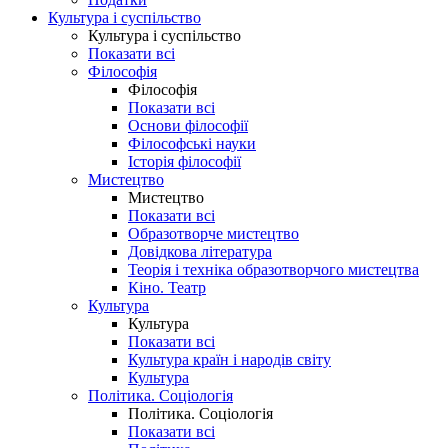
Культура і суспільство
Культура і суспільство
Показати всі
Філософія
Філософія
Показати всі
Основи філософії
Філософські науки
Історія філософії
Мистецтво
Мистецтво
Показати всі
Образотворче мистецтво
Довідкова література
Теорія і техніка образотворчого мистецтва
Кіно. Театр
Культура
Культура
Показати всі
Культура країн і народів світу
Культура
Політика. Соціологія
Політика. Соціологія
Показати всі