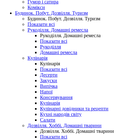
Гумор і сатира
Комікси
Будинок. Побут. Дозвілля. Туризм
Будинок. Побут. Дозвілля. Туризм
Показати всі
Рукоділля. Домашні ремесла
Рукоділля. Домашні ремесла
Показати всі
Рукоділля
Домашні ремесла
Кулінарія
Кулінарія
Показати всі
Десерти
Закуски
Випічка
Напої
Консервування
Кулінарія
Кулінарні довідники та рецепти
Кухні народів світу
Салати
Дозвілля. Хоббі. Домашні тварини
Дозвілля. Хоббі. Домашні тварини
Показати всі