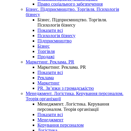
Право соціального забезпечення
Бізнес. Підприємництво. Торгівля. Психологія
бізнесу
Бізнес. Підприємництво. Торгівля.
Психологія бізнесу
Показати всі
Психологія бізнесу
Підприємництво
Бізнес
Торгівля
Продажі
Маркетинг. Реклама. PR
Маркетинг. Реклама. PR
Показати всі
Реклама
Маркетинг
PR. Зв’язки з громадськістю
Менеджмент. Логістика. Керування персоналом.
Теорія організації
Менеджмент. Логістика. Керування
персоналом. Теорія організації
Показати всі
Менеджмент
Керування персоналом
Логістика