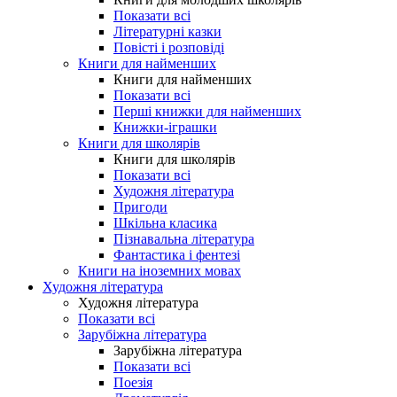
Показати всі
Літературні казки
Повісті і розповіді
Книги для найменших
Книги для найменших
Показати всі
Перші книжки для найменших
Книжки-іграшки
Книги для школярів
Книги для школярів
Показати всі
Художня література
Пригоди
Шкільна класика
Пізнавальна література
Фантастика і фентезі
Книги на іноземних мовах
Художня література
Художня література
Показати всі
Зарубіжна література
Зарубіжна література
Показати всі
Поезія