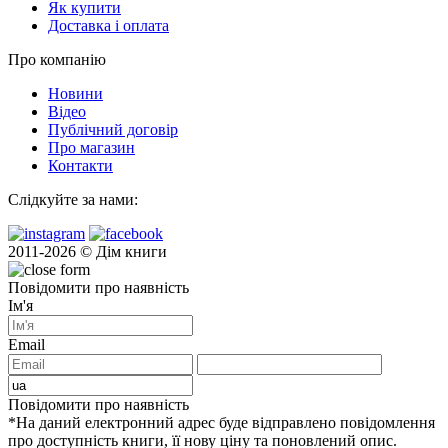
Як купити
Доставка і оплата
Про компанію
Новини
Відео
Публічний договір
Про магазин
Контакти
Слідкуйте за нами:
2011-2026 © Дім книги
Повідомити про наявність
Ім'я
Email
Повідомити про наявність
*На даний електронний адрес буде відправлено повідомлення
про доступність книги, її нову ціну та поновлений опис.