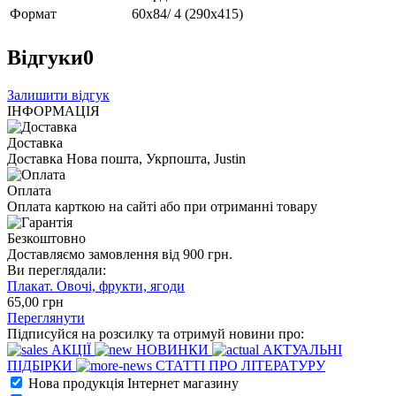
Формат
60х84/ 4 (290х415)
Відгуки
0
Залишити відгук
ІНФОРМАЦІЯ
Доставка
Доставка Нова пошта, Укрпошта, Justin
Оплата
Оплата карткою на сайті або при отриманні товару
Безкоштовно
Доставляємо замовлення від 900 грн.
Ви переглядали:
Плакат. Овочі, фрукти, ягоди
65
,00
грн
Переглянути
Підписуйся на розсилку та отримуй новини про:
АКЦІЇ
НОВИНКИ
АКТУАЛЬНІ
ПІДБІРКИ
СТАТТІ ПРО ЛІТЕРАТУРУ
Нова продукція Інтернет магазину