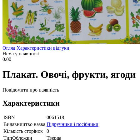
Огляд
Характеристики
відгуки
Нема у наявності
0.00
Плакат. Овочі, фрукти, ягоди
Повідомити про наявність
Характеристики
ISBN
0061518
Видавництво назва
Підручники і посібники
Кількість сторінок
0
ТипОбложки
Тверда