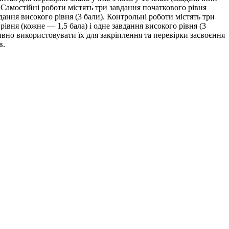
 Самостійні роботи містять три завдання початкового рівня
вдання високого рівня (3 бали). Контрольні роботи містять три
рівня (кожне — 1,5 бала) і одне завдання високого рівня (3
ивно використовувати їх для закріплення та перевірки засвоєння
в.