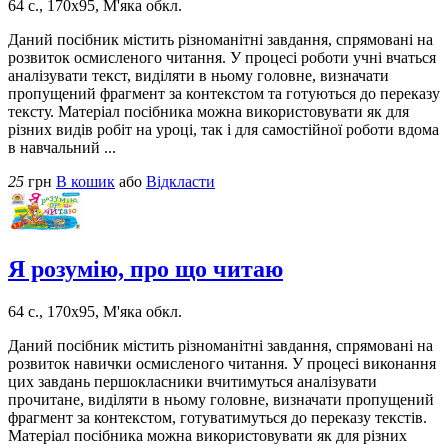
64 с., 170х95, М'яка обкл.
Даний посібник містить різноманітні завдання, спрямовані на
розвиток осмисленого читання. У процесі роботи учні вчаться
аналізувати текст, виділяти в ньому головне, визначати
пропущений фрагмент за контекстом та готуються до переказу
тексту. Матеріал посібника можна використовувати як для
різних видів робіт на уроці, так і для самостійної роботи вдома
в навчальний ...
25
грн
В кошик
або
Відкласти
Я розумію, про що читаю
64 с., 170х95, М'яка обкл.
Даний посібник містить різноманітні завдання, спрямовані на
розвиток навички осмисленого читання. У процесі виконання
цих завдань першокласники вчитимуться аналізувати
прочитане, виділяти в ньому головне, визначати пропущений
фрагмент за контекстом, готуватимуться до переказу текстів.
Матеріал посібника можна використовувати як для різних