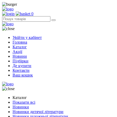
0
Увійти у кабінет
Головна
Каталог
Акції
Новини
Підбірки
Де купити
Контакти
Ваш кошик
Каталог
Показати всі
Новинки
Новинки дитячої літератури
Новинки художньої літератури