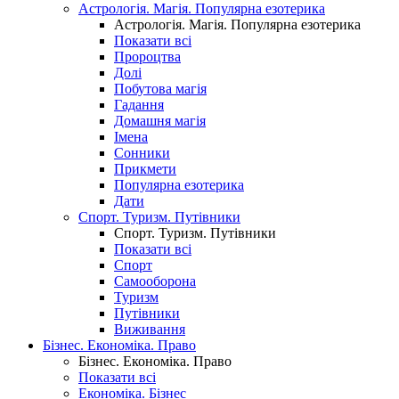
Астрологія. Магія. Популярна езотерика
Астрологія. Магія. Популярна езотерика
Показати всі
Пророцтва
Долі
Побутова магія
Гадання
Домашня магія
Імена
Сонники
Прикмети
Популярна езотерика
Дати
Спорт. Туризм. Путівники
Спорт. Туризм. Путівники
Показати всі
Спорт
Самооборона
Туризм
Путівники
Виживання
Бізнес. Економіка. Право
Бізнес. Економіка. Право
Показати всі
Економіка. Бізнес