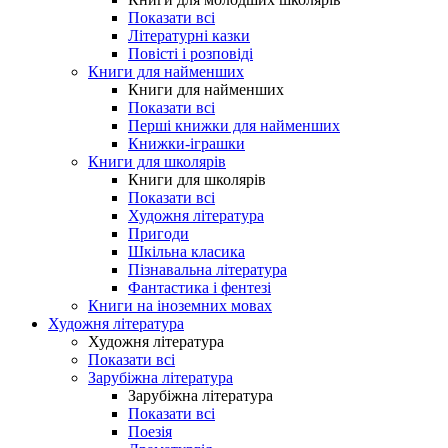
Показати всі
Літературні казки
Повісті і розповіді
Книги для найменших
Книги для найменших
Показати всі
Перші книжки для найменших
Книжки-іграшки
Книги для школярів
Книги для школярів
Показати всі
Художня література
Пригоди
Шкільна класика
Пізнавальна література
Фантастика і фентезі
Книги на іноземних мовах
Художня література
Художня література
Показати всі
Зарубіжна література
Зарубіжна література
Показати всі
Поезія