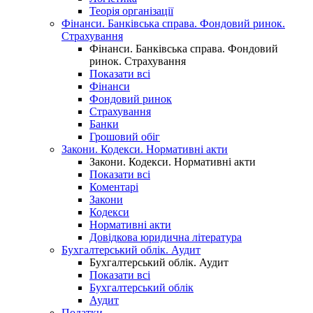
Теорія організації
Фінанси. Банківська справа. Фондовий ринок.
Страхування
Фінанси. Банківська справа. Фондовий
ринок. Страхування
Показати всі
Фінанси
Фондовий ринок
Страхування
Банки
Грошовий обіг
Закони. Кодекси. Нормативні акти
Закони. Кодекси. Нормативні акти
Показати всі
Коментарі
Закони
Кодекси
Нормативні акти
Довідкова юридична література
Бухгалтерський облік. Аудит
Бухгалтерський облік. Аудит
Показати всі
Бухгалтерський облік
Аудит
Податки