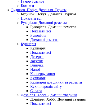
Гумор і сатира
Комікси
Будинок. Побут. Дозвілля. Туризм
Будинок. Побут. Дозвілля. Туризм
Показати всі
Рукоділля. Домашні ремесла
Рукоділля. Домашні ремесла
Показати всі
Рукоділля
Домашні ремесла
Кулінарія
Кулінарія
Показати всі
Десерти
Закуски
Випічка
Напої
Консервування
Кулінарія
Кулінарні довідники та рецепти
Кухні народів світу
Салати
Дозвілля. Хоббі. Домашні тварини
Дозвілля. Хоббі. Домашні тварини
Показати всі