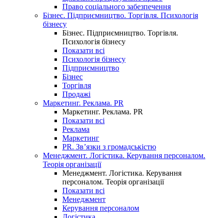
Право соціального забезпечення
Бізнес. Підприємництво. Торгівля. Психологія
бізнесу
Бізнес. Підприємництво. Торгівля.
Психологія бізнесу
Показати всі
Психологія бізнесу
Підприємництво
Бізнес
Торгівля
Продажі
Маркетинг. Реклама. PR
Маркетинг. Реклама. PR
Показати всі
Реклама
Маркетинг
PR. Зв’язки з громадськістю
Менеджмент. Логістика. Керування персоналом.
Теорія організації
Менеджмент. Логістика. Керування
персоналом. Теорія організації
Показати всі
Менеджмент
Керування персоналом
Логістика