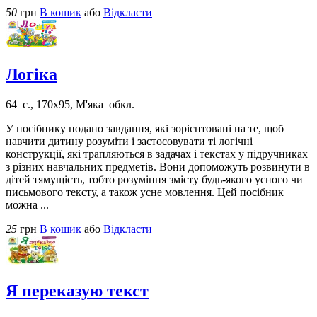
50
грн
В кошик
або
Відкласти
Логіка
64 с., 170х95, М'яка обкл.
У посібнику подано завдання, які зорієнтовані на те, щоб
навчити дитину розуміти і застосовувати ті логічні
конструкції, які трапляються в задачах і текстах у підручниках
з різних навчальних предметів. Вони допоможуть розвинути в
дітей тямущість, тобто розуміння змісту будь-якого усного чи
письмового тексту, а також усне мовлення. Цей посібник
можна ...
25
грн
В кошик
або
Відкласти
Я переказую текст