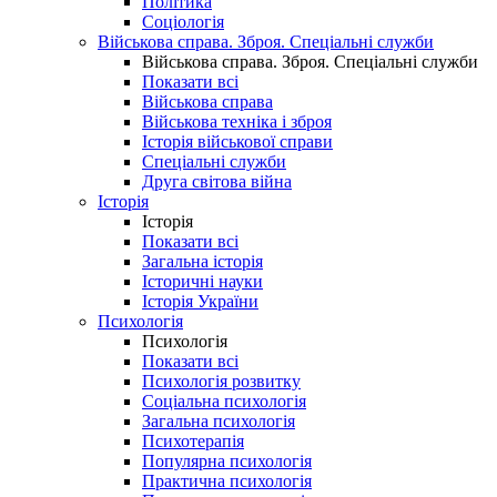
Політика
Соціологія
Військова справа. Зброя. Спеціальні служби
Військова справа. Зброя. Спеціальні служби
Показати всі
Військова справа
Військова техніка і зброя
Історія військової справи
Спеціальні служби
Друга світова війна
Історія
Історія
Показати всі
Загальна історія
Історичні науки
Історія України
Психологія
Психологія
Показати всі
Психологія розвитку
Соціальна психологія
Загальна психологія
Психотерапія
Популярна психологія
Практична психологія