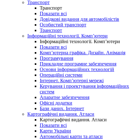
Транспорт
Транспорт
Показати всі
Довідкові видання для автомобілістів
Особистий транспорт
Транспорт
Інформаційні технології. Комп’ютери
Інформаційні технології. Комп’ютери
Показати всі
Комп’ютерна графіка. Дизайн. Анімація
Програмування
Прикладне програмне забезпечення
Основи інформаційних технологій
Операційні системи
Інтернет. Комп’ютерні мережі
Керування і проектування інформаційних
систем
Апаратне забезпечення
Офісні додатки
Бази даних. Інтернет
Картографічні видання. Атласи
Картографічні видання. Атласи
Показати всі
Карти України
Автомобільні карти та атласи