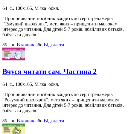
64 с., 100х165, М'яка обкл.
"Пропонований посібник входить до серії тренажерів
“Тямущий школярик”, мета яких – прищепити малюкам
інтерес до читання. Для дітей 5-7 років, дбайливих батьків,
бабусь та дідусів."
50
грн
В кошик
або
Відкласти
Вчуся читати сам. Частина 2
64 с., 100х165, М'яка обкл.
"Пропонований посібник входить до серії тренажерів
“Розумний школярик”, мета яких – прищепити малюкам
інтерес до читання. Для дітей 5-7 років, дбайливих батьків,
бабусь та дідусів."
50
грн
В кошик
або
Відкласти