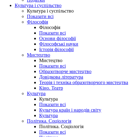
Культура і суспільство
Культура і суспільство
Показати всі
Філософія
Філософія
Показати всі
Основи філософії
Філософські науки
Історія філософії
Мистецтво
Мистецтво
Показати всі
Образотворче мистецтво
Довідкова література
Теорія і техніка образотворчого мистецтва
Кіно. Театр
Культура
Культура
Показати всі
Культура країн і народів світу
Культура
Політика. Соціологія
Політика. Соціологія
Показати всі