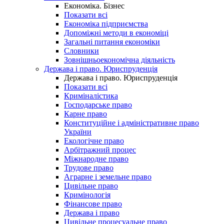
Економіка. Бізнес
Показати всі
Економіка підприємства
Допоміжні методи в економіці
Загальні питання економіки
Словники
Зовнішньоекономічна діяльність
Держава і право. Юриспруденція
Держава і право. Юриспруденція
Показати всі
Криміналістика
Господарське право
Карне право
Конституційне і адміністративне право
України
Екологічне право
Арбітражний процес
Міжнародне право
Трудове право
Аграрне і земельне право
Цивільне право
Кримінологія
Фінансове право
Держава і право
Цивільне процесуальне право