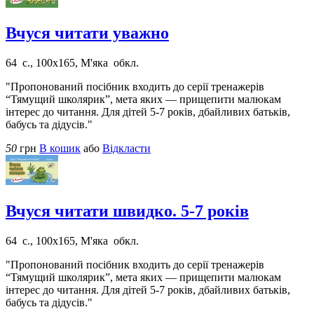
Вчуся читати уважно
64 с., 100х165, М'яка обкл.
"Пропонований посібник входить до серії тренажерів
“Тямущий школярик”, мета яких — прищепити малюкам
інтерес до читання. Для дітей 5-7 років, дбайливих батьків,
бабусь та дідусів."
50
грн
В кошик
або
Відкласти
Вчуся читати швидко. 5-7 років
64 с., 100х165, М'яка обкл.
"Пропонований посібник входить до серії тренажерів
“Тямущий школярик”, мета яких — прищепити малюкам
інтерес до читання. Для дітей 5-7 років, дбайливих батьків,
бабусь та дідусів."