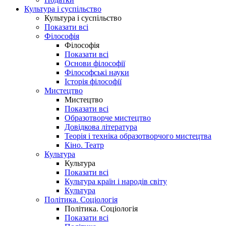
Культура і суспільство
Культура і суспільство
Показати всі
Філософія
Філософія
Показати всі
Основи філософії
Філософські науки
Історія філософії
Мистецтво
Мистецтво
Показати всі
Образотворче мистецтво
Довідкова література
Теорія і техніка образотворчого мистецтва
Кіно. Театр
Культура
Культура
Показати всі
Культура країн і народів світу
Культура
Політика. Соціологія
Політика. Соціологія
Показати всі