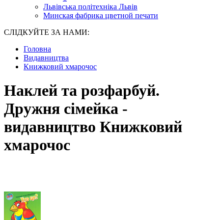
Львівська політехніка Львів
Минская фабрика цветной печати
СЛІДКУЙТЕ ЗА НАМИ:
Головна
Видавництва
Книжковий хмарочос
Наклей та розфарбуй.
Дружня сімейка -
видавництво Книжковий
хмарочос