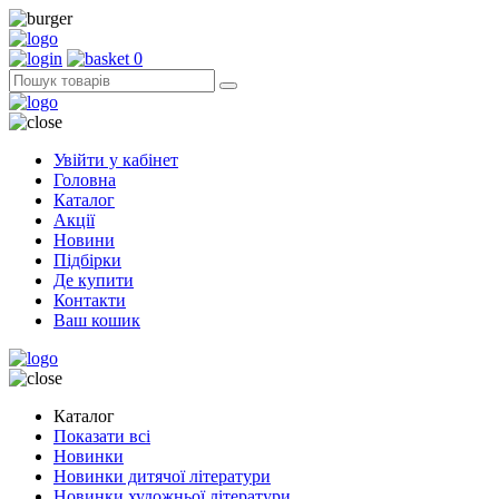
0
Увійти у кабінет
Головна
Каталог
Акції
Новини
Підбірки
Де купити
Контакти
Ваш кошик
Каталог
Показати всі
Новинки
Новинки дитячої літератури
Новинки художньої літератури