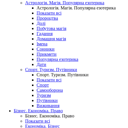
Астрологія. Магія. Популярна езотерика
Астрологія. Магія. Популярна езотерика
Показати всі
Пророцтва
Долі
Побутова магія
Гадання
Домашня магія
Імена
Сонники
Прикмети
Популярна езотерика
Дати
Спорт. Туризм. Путівники
Спорт. Туризм. Путівники
Показати всі
Спорт
Самооборона
Туризм
Путівники
Виживання
Бізнес. Економіка. Право
Бізнес. Економіка. Право
Показати всі
Економіка. Бізнес