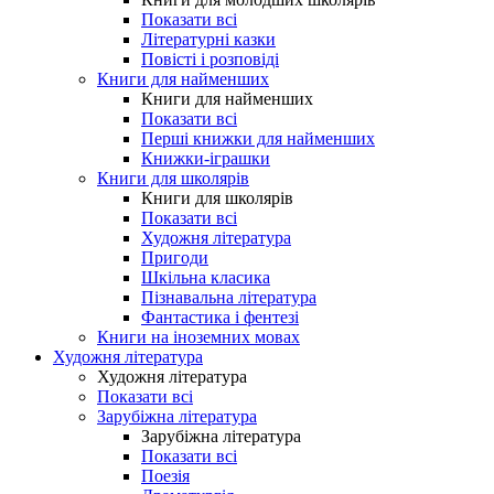
Показати всі
Літературні казки
Повісті і розповіді
Книги для найменших
Книги для найменших
Показати всі
Перші книжки для найменших
Книжки-іграшки
Книги для школярів
Книги для школярів
Показати всі
Художня література
Пригоди
Шкільна класика
Пізнавальна література
Фантастика і фентезі
Книги на іноземних мовах
Художня література
Художня література
Показати всі
Зарубіжна література
Зарубіжна література
Показати всі
Поезія