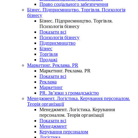
Право соціального забезпечення
Бізнес. Підприємництво. Торгівля. Психологія
бізнесу
Бізнес. Підприємництво. Торгівля.
Психологія бізнесу
Показати всі
Психологія бізнесу
Підприємництво
Бізнес
Торгівля
Продажі
Маркетинг. Реклама. PR
Маркетинг. Реклама. PR
Показати всі
Реклама
Маркетинг
PR. Зв’язки з громадськістю
Менеджмент. Логістика. Керування персоналом.
Теорія організації
Менеджмент. Логістика. Керування
персоналом. Теорія організації
Показати всі
Менеджмент
Керування персоналом
Логістика