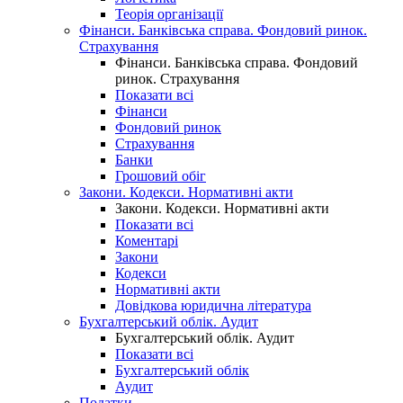
Теорія організації
Фінанси. Банківська справа. Фондовий ринок.
Страхування
Фінанси. Банківська справа. Фондовий
ринок. Страхування
Показати всі
Фінанси
Фондовий ринок
Страхування
Банки
Грошовий обіг
Закони. Кодекси. Нормативні акти
Закони. Кодекси. Нормативні акти
Показати всі
Коментарі
Закони
Кодекси
Нормативні акти
Довідкова юридична література
Бухгалтерський облік. Аудит
Бухгалтерський облік. Аудит
Показати всі
Бухгалтерський облік
Аудит
Податки