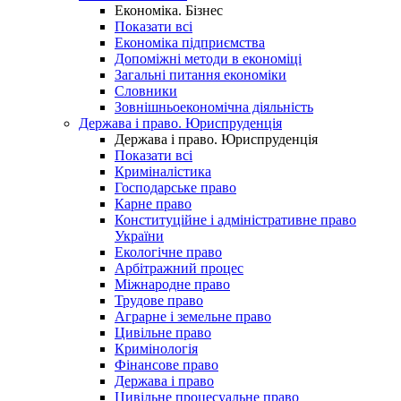
Економіка. Бізнес
Показати всі
Економіка підприємства
Допоміжні методи в економіці
Загальні питання економіки
Словники
Зовнішньоекономічна діяльність
Держава і право. Юриспруденція
Держава і право. Юриспруденція
Показати всі
Криміналістика
Господарське право
Карне право
Конституційне і адміністративне право
України
Екологічне право
Арбітражний процес
Міжнародне право
Трудове право
Аграрне і земельне право
Цивільне право
Кримінологія
Фінансове право
Держава і право
Цивільне процесуальне право