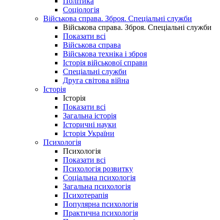
Політика
Соціологія
Військова справа. Зброя. Спеціальні служби
Військова справа. Зброя. Спеціальні служби
Показати всі
Військова справа
Військова техніка і зброя
Історія військової справи
Спеціальні служби
Друга світова війна
Історія
Історія
Показати всі
Загальна історія
Історичні науки
Історія України
Психологія
Психологія
Показати всі
Психологія розвитку
Соціальна психологія
Загальна психологія
Психотерапія
Популярна психологія
Практична психологія