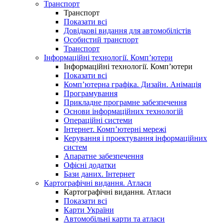
Транспорт
Транспорт
Показати всі
Довідкові видання для автомобілістів
Особистий транспорт
Транспорт
Інформаційні технології. Комп’ютери
Інформаційні технології. Комп’ютери
Показати всі
Комп’ютерна графіка. Дизайн. Анімація
Програмування
Прикладне програмне забезпечення
Основи інформаційних технологій
Операційні системи
Інтернет. Комп’ютерні мережі
Керування і проектування інформаційних
систем
Апаратне забезпечення
Офісні додатки
Бази даних. Інтернет
Картографічні видання. Атласи
Картографічні видання. Атласи
Показати всі
Карти України
Автомобільні карти та атласи