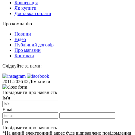
Кооперація
Як купити
Доставка і оплата
Про компанію
Новини
Відео
Публічний договір
Про магазин
Контакти
Слідкуйте за нами:
2011-2026 © Дім книги
Повідомити про наявність
Ім'я
Email
Повідомити про наявність
*На даний електронний адрес буде відправлено повідомлення