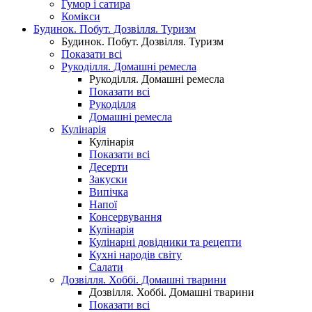
Гумор і сатира
Комікси
Будинок. Побут. Дозвілля. Туризм
Будинок. Побут. Дозвілля. Туризм
Показати всі
Рукоділля. Домашні ремесла
Рукоділля. Домашні ремесла
Показати всі
Рукоділля
Домашні ремесла
Кулінарія
Кулінарія
Показати всі
Десерти
Закуски
Випічка
Напої
Консервування
Кулінарія
Кулінарні довідники та рецепти
Кухні народів світу
Салати
Дозвілля. Хоббі. Домашні тварини
Дозвілля. Хоббі. Домашні тварини
Показати всі