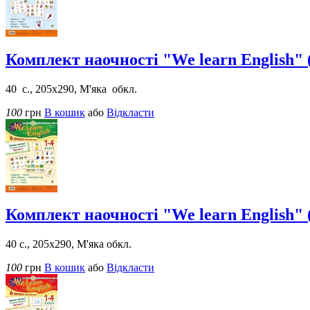
Комплект наочності "We learn English" (
40 с., 205х290, М'яка обкл.
100
грн
В кошик
або
Відкласти
Комплект наочності "We learn English" (
40 с., 205х290, М'яка обкл.
100
грн
В кошик
або
Відкласти