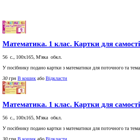
Математика. 1 клас. Картки для самост
56 с., 100х165, М'яка обкл.
У посібнику подано картки з математики для поточного та темат
30
грн
В кошик
або
Відкласти
Математика. 1 клас. Картки для самост
56 с., 100х165, М'яка обкл.
У посібнику подано картки з математики для поточного та темат
30
грн
В кошик
або
Відкласти