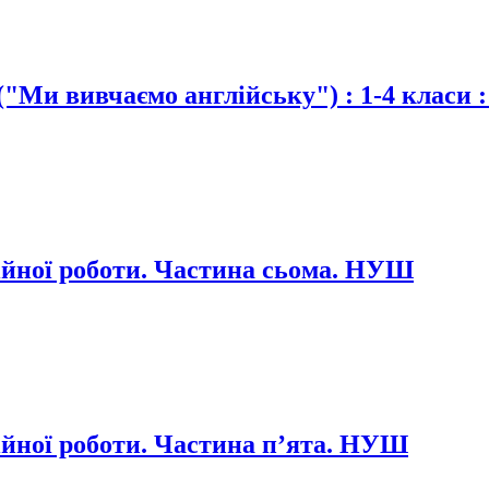
"Ми вивчаємо англійську") : 1-4 класи :
ійної роботи. Частина сьома. НУШ
ійної роботи. Частина п’ята. НУШ