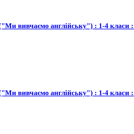
"Ми вивчаємо англійську") : 1-4 класи :
"Ми вивчаємо англійську") : 1-4 класи :