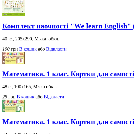
Комплект наочності "We learn English" (
40 с., 205х290, М'яка обкл.
100
грн
В кошик
або
Відкласти
Математика. 1 клас. Картки для самост
48 с., 100х165, М'яка обкл.
25
грн
В кошик
або
Відкласти
Математика. 1 клас. Картки для самост