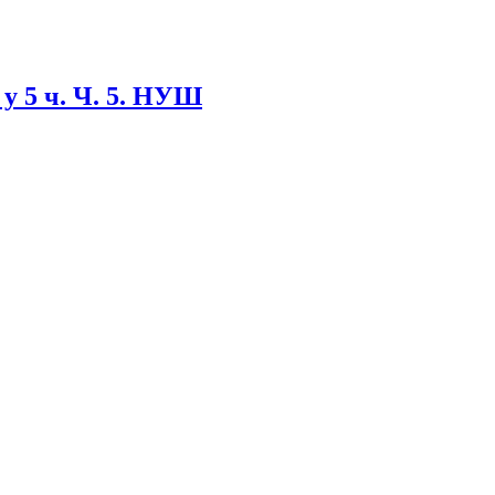
 у 5 ч. Ч. 5. НУШ