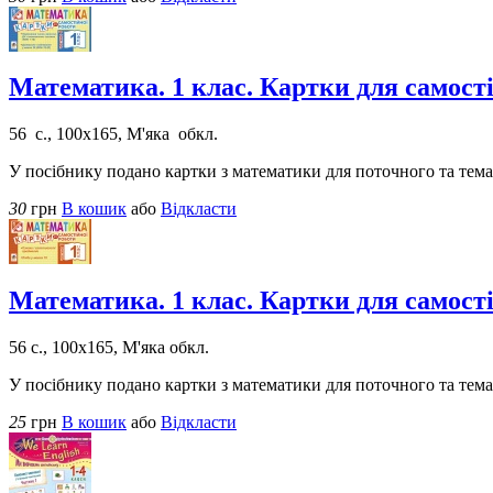
Математика. 1 клас. Картки для самос
56 с., 100х165, М'яка обкл.
У посібнику подано картки з математики для поточного та темат
30
грн
В кошик
або
Відкласти
Математика. 1 клас. Картки для самос
56 с., 100х165, М'яка обкл.
У посібнику подано картки з математики для поточного та темат
25
грн
В кошик
або
Відкласти