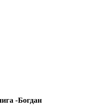
нига -Богдан