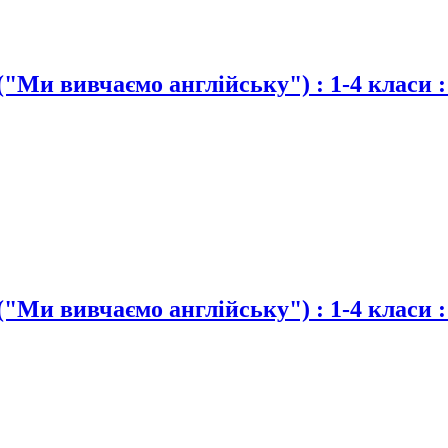
"Ми вивчаємо англійську") : 1-4 класи :
"Ми вивчаємо англійську") : 1-4 класи :