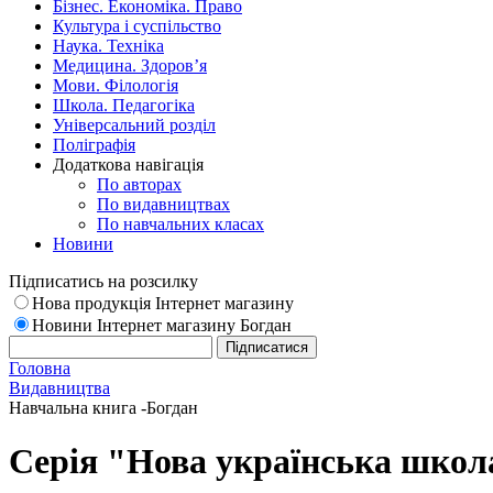
Бізнес. Економіка. Право
Культура і суспільство
Наука. Техніка
Медицина. Здоров’я
Мови. Філологія
Школа. Педагогіка
Універсальний розділ
Поліграфія
Додаткова навігація
По авторах
По видавництвах
По навчальних класах
Новини
Підписатись на розсилку
Нова продукція Інтернет магазину
Новини Інтернет магазину Богдан
Головна
Видавництва
Навчальна книга -Богдан
Серія "Нова українська школ