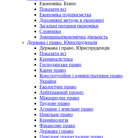
Економіка. Бізнес
Показати всі
Економіка підприємства
Допоміжні методи в економіці
Загальні питання економіки
Словники
Зовнішньоекономічна діяльність
Держава і право. Юриспруденція
Держава і право. Юриспруденція
Показати всі
Криміналістика
Господарське право
Карне право
Конституційне і адміністративне право
України
Екологічне право
Арбітражний процес
Міжнародне право
Трудове право
Аграрне і земельне право
Цивільне право
Кримінологія
Фінансове право
Держава і право
Цивільне процесуальне право