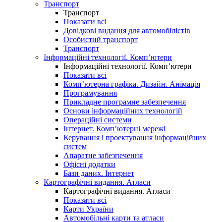
Транспорт
Транспорт
Показати всі
Довідкові видання для автомобілістів
Особистий транспорт
Транспорт
Інформаційні технології. Комп’ютери
Інформаційні технології. Комп’ютери
Показати всі
Комп’ютерна графіка. Дизайн. Анімація
Програмування
Прикладне програмне забезпечення
Основи інформаційних технологій
Операційні системи
Інтернет. Комп’ютерні мережі
Керування і проектування інформаційних
систем
Апаратне забезпечення
Офісні додатки
Бази даних. Інтернет
Картографічні видання. Атласи
Картографічні видання. Атласи
Показати всі
Карти України
Автомобільні карти та атласи