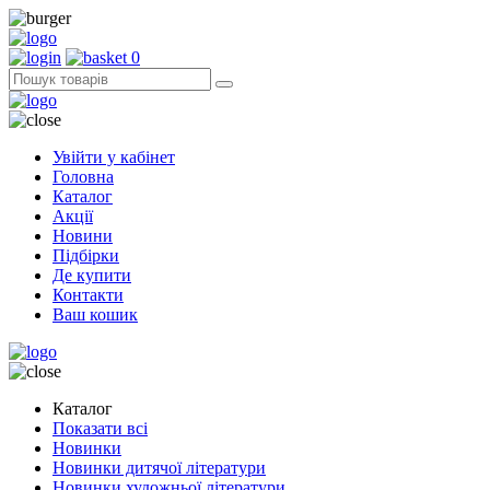
0
Увійти у кабінет
Головна
Каталог
Акції
Новини
Підбірки
Де купити
Контакти
Ваш кошик
Каталог
Показати всі
Новинки
Новинки дитячої літератури
Новинки художньої літератури