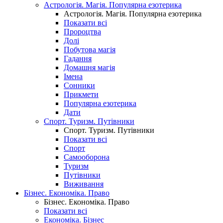
Астрологія. Магія. Популярна езотерика
Астрологія. Магія. Популярна езотерика
Показати всі
Пророцтва
Долі
Побутова магія
Гадання
Домашня магія
Імена
Сонники
Прикмети
Популярна езотерика
Дати
Спорт. Туризм. Путівники
Спорт. Туризм. Путівники
Показати всі
Спорт
Самооборона
Туризм
Путівники
Виживання
Бізнес. Економіка. Право
Бізнес. Економіка. Право
Показати всі
Економіка. Бізнес