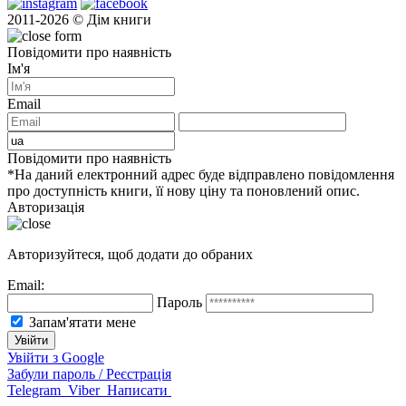
2011-2026 © Дім книги
Повідомити про наявність
Ім'я
Email
Повідомити про наявність
*На даний електронний адрес буде відправлено повідомлення
про доступність книги, її нову ціну та поновлений опис.
Авторизація
Авторизуйтеся, щоб додати до обраних
Email:
Пароль
Запам'ятати мене
Увійти з Google
Забули пароль / Реєстрація
Telegram
Viber
Написати