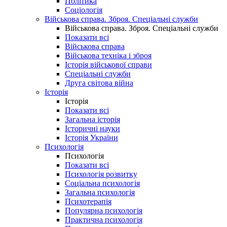
Політика
Соціологія
Військова справа. Зброя. Спеціальні служби
Військова справа. Зброя. Спеціальні служби
Показати всі
Військова справа
Військова техніка і зброя
Історія військової справи
Спеціальні служби
Друга світова війна
Історія
Історія
Показати всі
Загальна історія
Історичні науки
Історія України
Психологія
Психологія
Показати всі
Психологія розвитку
Соціальна психологія
Загальна психологія
Психотерапія
Популярна психологія
Практична психологія