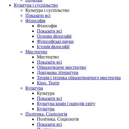
Культура і суспільство
Культура і суспільство
Показати всі
Філософія
Філософія
Показати всі
Основи філософії
Філософські науки
Історія філософії
Мистецтво
Мистецтво
Показати всі
Образотворче мистецтво
Довідкова література
Теорія і техніка образотворчого мистецтва
Кіно. Театр
Культура
Культура
Показати всі
Культура країн і народів світу
Культура
Політика. Соціологія
Політика. Соціологія
Показати всі