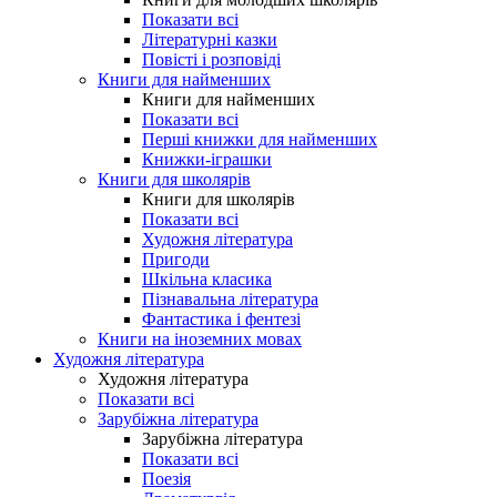
Показати всі
Літературні казки
Повісті і розповіді
Книги для найменших
Книги для найменших
Показати всі
Перші книжки для найменших
Книжки-іграшки
Книги для школярів
Книги для школярів
Показати всі
Художня література
Пригоди
Шкільна класика
Пізнавальна література
Фантастика і фентезі
Книги на іноземних мовах
Художня література
Художня література
Показати всі
Зарубіжна література
Зарубіжна література
Показати всі
Поезія