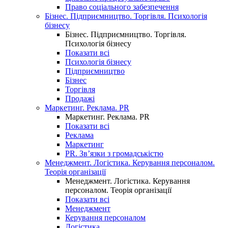
Право соціального забезпечення
Бізнес. Підприємництво. Торгівля. Психологія
бізнесу
Бізнес. Підприємництво. Торгівля.
Психологія бізнесу
Показати всі
Психологія бізнесу
Підприємництво
Бізнес
Торгівля
Продажі
Маркетинг. Реклама. PR
Маркетинг. Реклама. PR
Показати всі
Реклама
Маркетинг
PR. Зв’язки з громадськістю
Менеджмент. Логістика. Керування персоналом.
Теорія організації
Менеджмент. Логістика. Керування
персоналом. Теорія організації
Показати всі
Менеджмент
Керування персоналом
Логістика