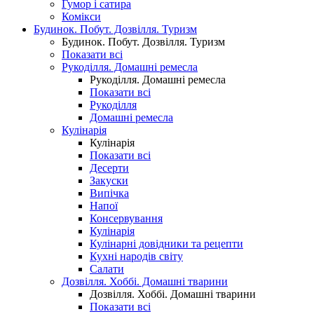
Гумор і сатира
Комікси
Будинок. Побут. Дозвілля. Туризм
Будинок. Побут. Дозвілля. Туризм
Показати всі
Рукоділля. Домашні ремесла
Рукоділля. Домашні ремесла
Показати всі
Рукоділля
Домашні ремесла
Кулінарія
Кулінарія
Показати всі
Десерти
Закуски
Випічка
Напої
Консервування
Кулінарія
Кулінарні довідники та рецепти
Кухні народів світу
Салати
Дозвілля. Хоббі. Домашні тварини
Дозвілля. Хоббі. Домашні тварини
Показати всі