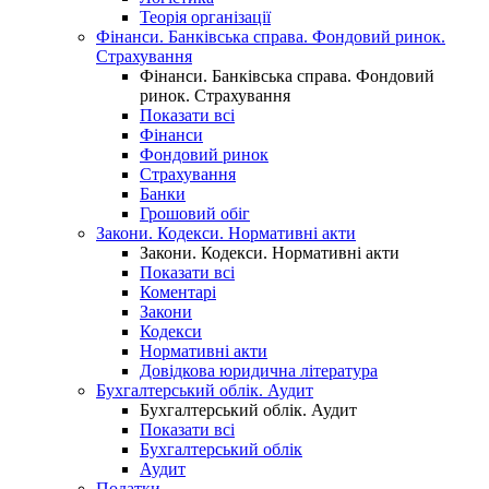
Теорія організації
Фінанси. Банківська справа. Фондовий ринок.
Страхування
Фінанси. Банківська справа. Фондовий
ринок. Страхування
Показати всі
Фінанси
Фондовий ринок
Страхування
Банки
Грошовий обіг
Закони. Кодекси. Нормативні акти
Закони. Кодекси. Нормативні акти
Показати всі
Коментарі
Закони
Кодекси
Нормативні акти
Довідкова юридична література
Бухгалтерський облік. Аудит
Бухгалтерський облік. Аудит
Показати всі
Бухгалтерський облік
Аудит
Податки