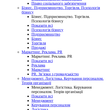
Право соціального забезпечення
Бізнес. Підприємництво. Торгівля. Психологія
бізнесу
Бізнес. Підприємництво. Торгівля.
Психологія бізнесу
Показати всі
Психологія бізнесу
Підприємництво
Бізнес
Торгівля
Продажі
Маркетинг. Реклама. PR
Маркетинг. Реклама. PR
Показати всі
Реклама
Маркетинг
PR. Зв’язки з громадськістю
Менеджмент. Логістика. Керування персоналом.
Теорія організації
Менеджмент. Логістика. Керування
персоналом. Теорія організації
Показати всі
Менеджмент
Керування персоналом
Логістика