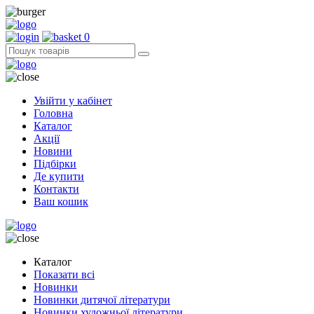
0
Увійти у кабінет
Головна
Каталог
Акції
Новини
Підбірки
Де купити
Контакти
Ваш кошик
Каталог
Показати всі
Новинки
Новинки дитячої літератури
Новинки художньої літератури