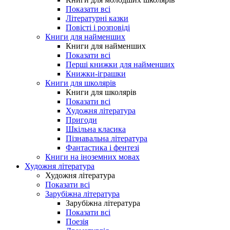
Показати всі
Літературні казки
Повісті і розповіді
Книги для найменших
Книги для найменших
Показати всі
Перші книжки для найменших
Книжки-іграшки
Книги для школярів
Книги для школярів
Показати всі
Художня література
Пригоди
Шкільна класика
Пізнавальна література
Фантастика і фентезі
Книги на іноземних мовах
Художня література
Художня література
Показати всі
Зарубіжна література
Зарубіжна література
Показати всі
Поезія