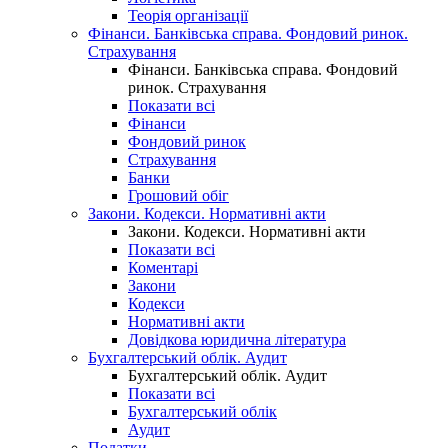
Теорія організації
Фінанси. Банківська справа. Фондовий ринок.
Страхування
Фінанси. Банківська справа. Фондовий
ринок. Страхування
Показати всі
Фінанси
Фондовий ринок
Страхування
Банки
Грошовий обіг
Закони. Кодекси. Нормативні акти
Закони. Кодекси. Нормативні акти
Показати всі
Коментарі
Закони
Кодекси
Нормативні акти
Довідкова юридична література
Бухгалтерський облік. Аудит
Бухгалтерський облік. Аудит
Показати всі
Бухгалтерський облік
Аудит
Податки