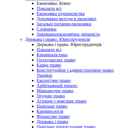
Економіка. Бізнес
Показати всі
Економіка підприємства
Допоміжні методи в економіці
Загальні питання економіки
Словники
Зовнішньоекономічна діяльність
Держава і право. Юриспруденція
Держава і право. Юриспруденція
Показати всі
Криміналістика
Господарське право
Карне право
Конституційне і адміністративне право
України
Екологічне право
Арбітражний процес
Міжнародне право
Трудове право
Аграрне і земельне право
Цивільне право
Кримінологія
Фінансове право
Держава і право
Цивільне процесуальне право