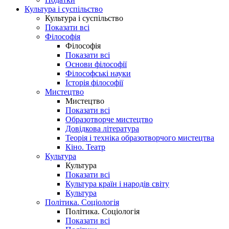
Культура і суспільство
Культура і суспільство
Показати всі
Філософія
Філософія
Показати всі
Основи філософії
Філософські науки
Історія філософії
Мистецтво
Мистецтво
Показати всі
Образотворче мистецтво
Довідкова література
Теорія і техніка образотворчого мистецтва
Кіно. Театр
Культура
Культура
Показати всі
Культура країн і народів світу
Культура
Політика. Соціологія
Політика. Соціологія
Показати всі