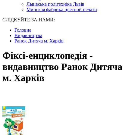
Львівська політехніка Львів
Минская фабрика цветной печати
СЛІДКУЙТЕ ЗА НАМИ:
Головна
Видавництва
Ранок Дитяча м. Харків
Фіксі-енциклопедія -
видавництво Ранок Дитяча
м. Харків