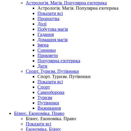
Астрологія. Магія. Популярна езотерика
Астрологія. Магія. Популярна езотерика
Показати всі
Пророцтва
Долі
Побутова магія
Гадання
Домашня магія
Імена
Сонники
Прикмети
Популярна езотерика
Дати
Спорт. Туризм. Путівники
Спорт. Туризм. Путівники
Показати всі
Спорт
Самооборона
Туризм
Путівники
Виживання
Бізнес. Економіка. Право
Бізнес. Економіка. Право
Показати всі
Економіка. Бізнес