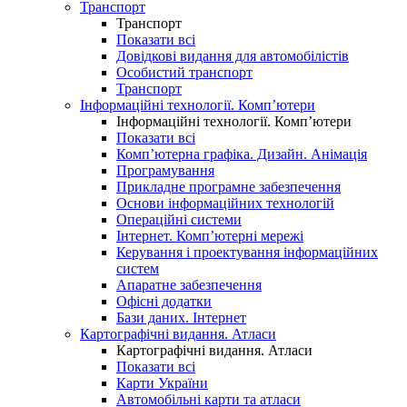
Транспорт
Транспорт
Показати всі
Довідкові видання для автомобілістів
Особистий транспорт
Транспорт
Інформаційні технології. Комп’ютери
Інформаційні технології. Комп’ютери
Показати всі
Комп’ютерна графіка. Дизайн. Анімація
Програмування
Прикладне програмне забезпечення
Основи інформаційних технологій
Операційні системи
Інтернет. Комп’ютерні мережі
Керування і проектування інформаційних
систем
Апаратне забезпечення
Офісні додатки
Бази даних. Інтернет
Картографічні видання. Атласи
Картографічні видання. Атласи
Показати всі
Карти України
Автомобільні карти та атласи