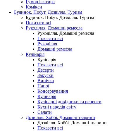
Гумор і сатира
Комікси
Будинок. Побут. Дозвілля. Туризм
Будинок. Побут. Дозвілля. Туризм
Показати всі
Рукоділля. Домашні ремесла
Рукоділля. Домашні ремесла
Показати всі
Рукоділля
Домашні ремесла
Кулінарія
Кулінарія
Показати всі
Десерти
Закуски
Випічка
Напої
Консервування
Кулінарія
Кулінарні довідники та рецепти
Кухні народів світу
Салати
Дозвілля. Хоббі. Домашні тварини
Дозвілля. Хоббі. Домашні тварини
Показати всі