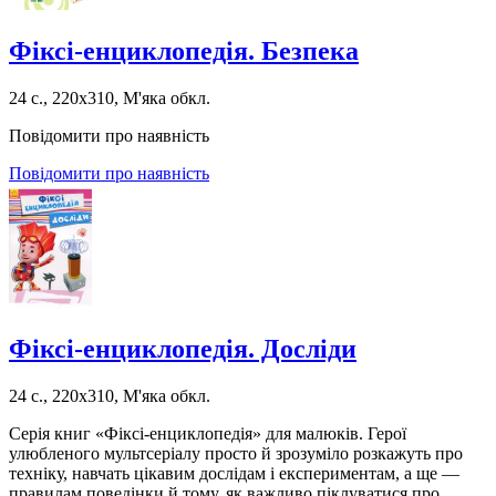
Фіксі-енциклопедія. Безпека
24 с., 220х310, М'яка обкл.
Повідомити про наявність
Повідомити про наявність
Фіксі-енциклопедія. Досліди
24 с., 220х310, М'яка обкл.
Серія книг «Фіксі-енциклопедія» для малюків. Герої
улюбленого мультсеріалу просто й зрозуміло розкажуть про
техніку, навчать цікавим дослідам і експериментам, а ще —
правилам поведінки й тому, як важливо піклуватися про