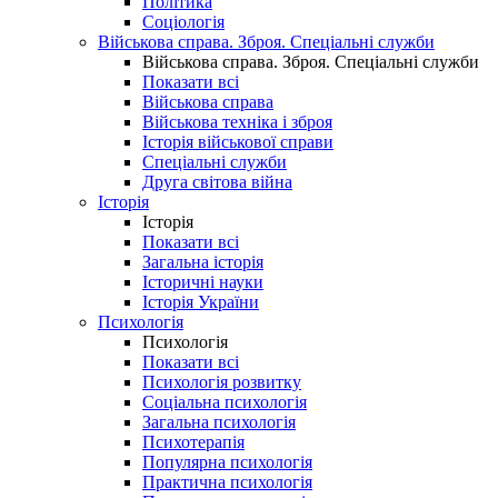
Політика
Соціологія
Військова справа. Зброя. Спеціальні служби
Військова справа. Зброя. Спеціальні служби
Показати всі
Військова справа
Військова техніка і зброя
Історія військової справи
Спеціальні служби
Друга світова війна
Історія
Історія
Показати всі
Загальна історія
Історичні науки
Історія України
Психологія
Психологія
Показати всі
Психологія розвитку
Соціальна психологія
Загальна психологія
Психотерапія
Популярна психологія
Практична психологія