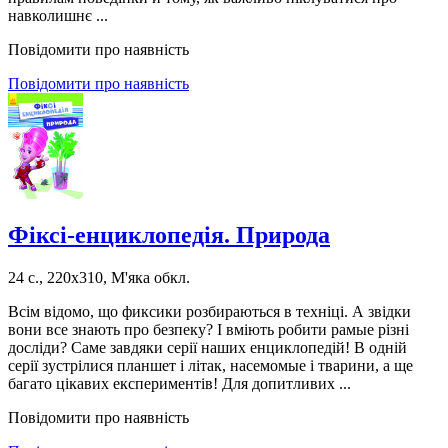
навколишнє ...
Повідомити про наявність
Повідомити про наявність
Фіксі-енциклопедія. Природа
24 с., 220х310, М'яка обкл.
Всім відомо, що фиксики розбираються в техніці. А звідки
вони все знають про безпеку? І вміють робити рамые різні
досліди? Саме завдяки серії наших енциклопедій! В одній
серії зустрілися планшет і літак, насемомые і тварини, а ще
багато цікавих експериментів! Для допитливих ...
Повідомити про наявність