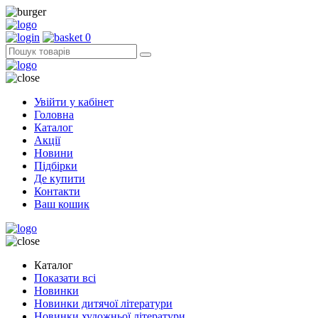
0
Увійти у кабінет
Головна
Каталог
Акції
Новини
Підбірки
Де купити
Контакти
Ваш кошик
Каталог
Показати всі
Новинки
Новинки дитячої літератури
Новинки художньої літератури