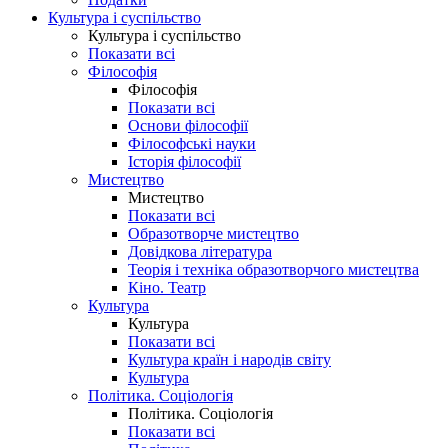
Культура і суспільство
Культура і суспільство
Показати всі
Філософія
Філософія
Показати всі
Основи філософії
Філософські науки
Історія філософії
Мистецтво
Мистецтво
Показати всі
Образотворче мистецтво
Довідкова література
Теорія і техніка образотворчого мистецтва
Кіно. Театр
Культура
Культура
Показати всі
Культура країн і народів світу
Культура
Політика. Соціологія
Політика. Соціологія
Показати всі