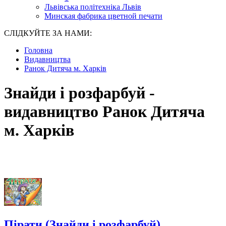
Львівська політехніка Львів
Минская фабрика цветной печати
СЛІДКУЙТЕ ЗА НАМИ:
Головна
Видавництва
Ранок Дитяча м. Харків
Знайди і розфарбуй -
видавництво Ранок Дитяча
м. Харків
Пірати (Знайди і розфарбуй)