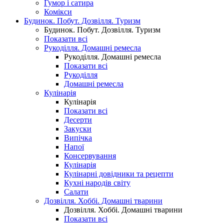
Гумор і сатира
Комікси
Будинок. Побут. Дозвілля. Туризм
Будинок. Побут. Дозвілля. Туризм
Показати всі
Рукоділля. Домашні ремесла
Рукоділля. Домашні ремесла
Показати всі
Рукоділля
Домашні ремесла
Кулінарія
Кулінарія
Показати всі
Десерти
Закуски
Випічка
Напої
Консервування
Кулінарія
Кулінарні довідники та рецепти
Кухні народів світу
Салати
Дозвілля. Хоббі. Домашні тварини
Дозвілля. Хоббі. Домашні тварини
Показати всі