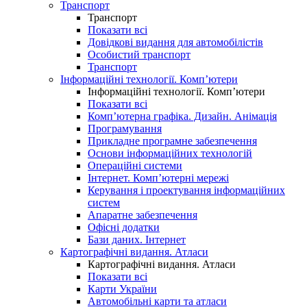
Транспорт
Транспорт
Показати всі
Довідкові видання для автомобілістів
Особистий транспорт
Транспорт
Інформаційні технології. Комп’ютери
Інформаційні технології. Комп’ютери
Показати всі
Комп’ютерна графіка. Дизайн. Анімація
Програмування
Прикладне програмне забезпечення
Основи інформаційних технологій
Операційні системи
Інтернет. Комп’ютерні мережі
Керування і проектування інформаційних
систем
Апаратне забезпечення
Офісні додатки
Бази даних. Інтернет
Картографічні видання. Атласи
Картографічні видання. Атласи
Показати всі
Карти України
Автомобільні карти та атласи