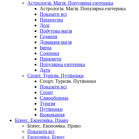
Астрологія. Магія. Популярна езотерика
Астрологія. Магія. Популярна езотерика
Показати всі
Пророцтва
Долі
Побутова магія
Гадання
Домашня магія
Імена
Сонники
Прикмети
Популярна езотерика
Дати
Спорт. Туризм. Путівники
Спорт. Туризм. Путівники
Показати всі
Спорт
Самооборона
Туризм
Путівники
Виживання
Бізнес. Економіка. Право
Бізнес. Економіка. Право
Показати всі
Економіка. Бізнес