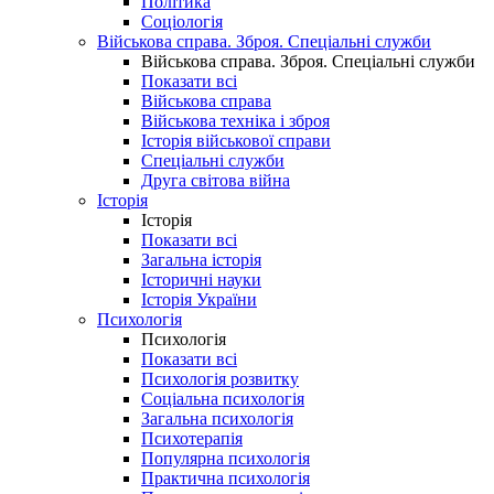
Політика
Соціологія
Військова справа. Зброя. Спеціальні служби
Військова справа. Зброя. Спеціальні служби
Показати всі
Військова справа
Військова техніка і зброя
Історія військової справи
Спеціальні служби
Друга світова війна
Історія
Історія
Показати всі
Загальна історія
Історичні науки
Історія України
Психологія
Психологія
Показати всі
Психологія розвитку
Соціальна психологія
Загальна психологія
Психотерапія
Популярна психологія
Практична психологія