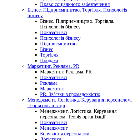
Право соціального забезпечення
Бізнес. Підприємництво. Торгівля. Психологія
бізнесу
Бізнес. Підприємництво. Торгівля.
Психологія бізнесу
Показати всі
Психологія бізнесу
Підприємництво
Бізнес
Торгівля
Продажі
Маркетинг. Реклама. PR
Маркетинг. Реклама. PR
Показати всі
Реклама
Маркетинг
PR. Зв’язки з громадськістю
Менеджмент. Логістика. Керування персоналом.
Теорія організації
Менеджмент. Логістика. Керування
персоналом. Теорія організації
Показати всі
Менеджмент
Керування персоналом
Логістика