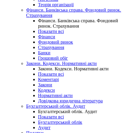
Теорія організації
Фінанси. Банківська справа. Фондовий ринок.
Страхування
Фінанси. Банківська справа. Фондовий
ринок. Страхування
Показати всі
Фінанси
Фондовий ринок
Страхування
Банки
Грошовий обіг
Закони. Кодекси. Нормативні акти
Закони. Кодекси. Нормативні акти
Показати всі
Коментарі
Закони
Кодекси
Нормативні акти
Довідкова юридична література
Бухгалтерський облік. Аудит
Бухгалтерський облік. Аудит
Показати всі
Бухгалтерський облік
Аудит
Податки