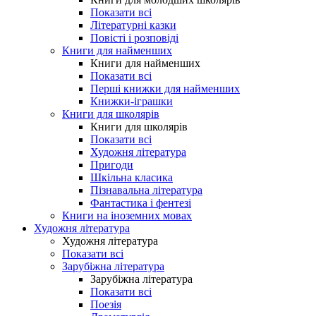
Показати всі
Літературні казки
Повісті і розповіді
Книги для найменших
Книги для найменших
Показати всі
Перші книжки для найменших
Книжки-іграшки
Книги для школярів
Книги для школярів
Показати всі
Художня література
Пригоди
Шкільна класика
Пізнавальна література
Фантастика і фентезі
Книги на іноземних мовах
Художня література
Художня література
Показати всі
Зарубіжна література
Зарубіжна література
Показати всі
Поезія