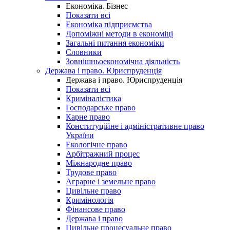
Економіка. Бізнес
Показати всі
Економіка підприємства
Допоміжні методи в економіці
Загальні питання економіки
Словники
Зовнішньоекономічна діяльність
Держава і право. Юриспруденція
Держава і право. Юриспруденція
Показати всі
Криміналістика
Господарське право
Карне право
Конституційне і адміністративне право
України
Екологічне право
Арбітражний процес
Міжнародне право
Трудове право
Аграрне і земельне право
Цивільне право
Кримінологія
Фінансове право
Держава і право
Цивільне процесуальне право