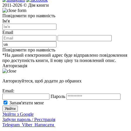
2011-2026 © Дім книги
Повідомити про наявність
Ім'я
Email
Повідомити про наявність
*На даний електронний адрес буде відправлено повідомлення
про доступність книги, її нову ціну та поновлений опис.
Авторизація
Авторизуйтеся, щоб додати до обраних
Email:
Пароль
Запам'ятати мене
Увійти з Google
Забули пароль / Реєстрація
Telegram
Viber
Написати