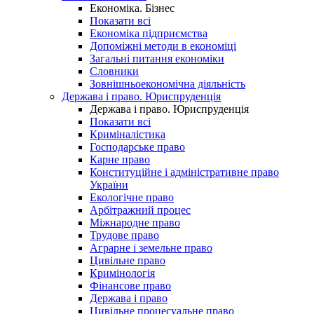
Економіка. Бізнес
Показати всі
Економіка підприємства
Допоміжні методи в економіці
Загальні питання економіки
Словники
Зовнішньоекономічна діяльність
Держава і право. Юриспруденція
Держава і право. Юриспруденція
Показати всі
Криміналістика
Господарське право
Карне право
Конституційне і адміністративне право
України
Екологічне право
Арбітражний процес
Міжнародне право
Трудове право
Аграрне і земельне право
Цивільне право
Кримінологія
Фінансове право
Держава і право
Цивільне процесуальне право