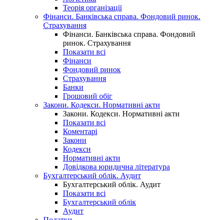
Теорія організації
Фінанси. Банківська справа. Фондовий ринок.
Страхування
Фінанси. Банківська справа. Фондовий
ринок. Страхування
Показати всі
Фінанси
Фондовий ринок
Страхування
Банки
Грошовий обіг
Закони. Кодекси. Нормативні акти
Закони. Кодекси. Нормативні акти
Показати всі
Коментарі
Закони
Кодекси
Нормативні акти
Довідкова юридична література
Бухгалтерський облік. Аудит
Бухгалтерський облік. Аудит
Показати всі
Бухгалтерський облік
Аудит
Податки