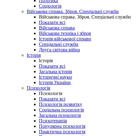
Політика
Соціологія
Військова справа. Зброя. Спеціальні служби
Військова справа. Зброя. Спеціальні служби
Показати всі
Військова справа
Військова техніка і зброя
Історія військової справи
Спеціальні служби
Друга світова війна
Історія
Історія
Показати всі
Загальна історія
Історичні науки
Історія України
Психологія
Психологія
Показати всі
Психологія розвитку
Соціальна психологія
Загальна психологія
Психотерапія
Популярна психологія
Практична психологія