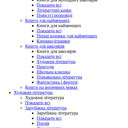
Показати всі
Літературні казки
Повісті і розповіді
Книги для найменших
Книги для найменших
Показати всі
Перші книжки для найменших
Книжки-іграшки
Книги для школярів
Книги для школярів
Показати всі
Художня література
Пригоди
Шкільна класика
Пізнавальна література
Фантастика і фентезі
Книги на іноземних мовах
Художня література
Художня література
Показати всі
Зарубіжна література
Зарубіжна література
Показати всі
Поезія