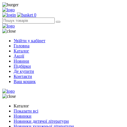
0
Увійти у кабінет
Головна
Каталог
Акції
Новини
Підбірки
Де купити
Контакти
Ваш кошик
Каталог
Показати всі
Новинки
Новинки дитячої літератури
Новинки художньої літератури