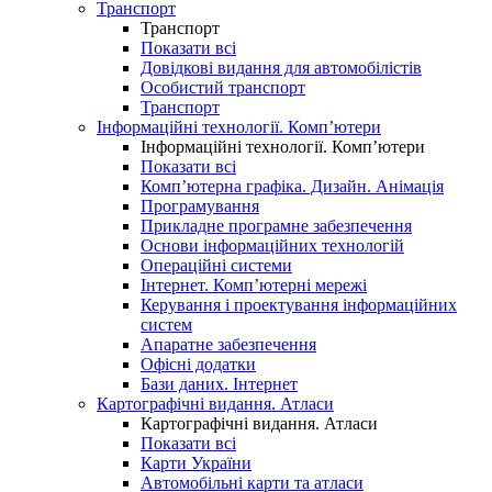
Транспорт
Транспорт
Показати всі
Довідкові видання для автомобілістів
Особистий транспорт
Транспорт
Інформаційні технології. Комп’ютери
Інформаційні технології. Комп’ютери
Показати всі
Комп’ютерна графіка. Дизайн. Анімація
Програмування
Прикладне програмне забезпечення
Основи інформаційних технологій
Операційні системи
Інтернет. Комп’ютерні мережі
Керування і проектування інформаційних
систем
Апаратне забезпечення
Офісні додатки
Бази даних. Інтернет
Картографічні видання. Атласи
Картографічні видання. Атласи
Показати всі
Карти України
Автомобільні карти та атласи