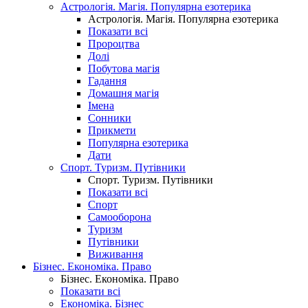
Астрологія. Магія. Популярна езотерика
Астрологія. Магія. Популярна езотерика
Показати всі
Пророцтва
Долі
Побутова магія
Гадання
Домашня магія
Імена
Сонники
Прикмети
Популярна езотерика
Дати
Спорт. Туризм. Путівники
Спорт. Туризм. Путівники
Показати всі
Спорт
Самооборона
Туризм
Путівники
Виживання
Бізнес. Економіка. Право
Бізнес. Економіка. Право
Показати всі
Економіка. Бізнес