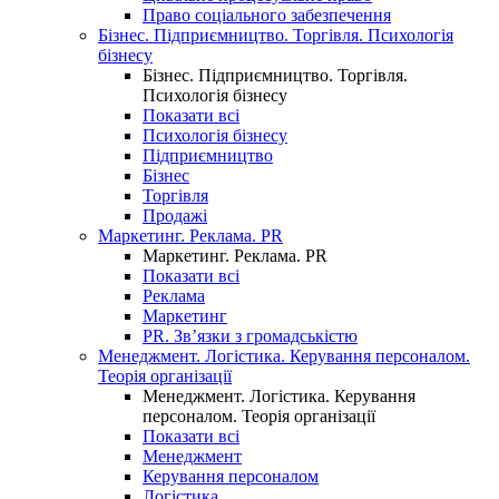
Право соціального забезпечення
Бізнес. Підприємництво. Торгівля. Психологія
бізнесу
Бізнес. Підприємництво. Торгівля.
Психологія бізнесу
Показати всі
Психологія бізнесу
Підприємництво
Бізнес
Торгівля
Продажі
Маркетинг. Реклама. PR
Маркетинг. Реклама. PR
Показати всі
Реклама
Маркетинг
PR. Зв’язки з громадськістю
Менеджмент. Логістика. Керування персоналом.
Теорія організації
Менеджмент. Логістика. Керування
персоналом. Теорія організації
Показати всі
Менеджмент
Керування персоналом
Логістика