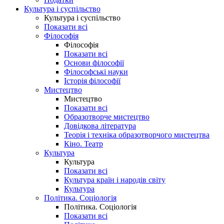
Культура і суспільство
Культура і суспільство
Показати всі
Філософія
Філософія
Показати всі
Основи філософії
Філософські науки
Історія філософії
Мистецтво
Мистецтво
Показати всі
Образотворче мистецтво
Довідкова література
Теорія і техніка образотворчого мистецтва
Кіно. Театр
Культура
Культура
Показати всі
Культура країн і народів світу
Культура
Політика. Соціологія
Політика. Соціологія
Показати всі