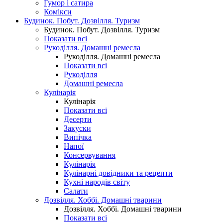
Гумор і сатира
Комікси
Будинок. Побут. Дозвілля. Туризм
Будинок. Побут. Дозвілля. Туризм
Показати всі
Рукоділля. Домашні ремесла
Рукоділля. Домашні ремесла
Показати всі
Рукоділля
Домашні ремесла
Кулінарія
Кулінарія
Показати всі
Десерти
Закуски
Випічка
Напої
Консервування
Кулінарія
Кулінарні довідники та рецепти
Кухні народів світу
Салати
Дозвілля. Хоббі. Домашні тварини
Дозвілля. Хоббі. Домашні тварини
Показати всі