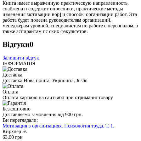
Книга имеет выраженную практическую направленность,
снабжена п содержит опросники, практические методы
изменения мотивации вор] и способы организации работ. Эта
работа будет полезна руководителям организаций,
менеджерам уровней, специалистам по работе с персоналом, а
также аспирантам пс ских факультетов.
Відгуки
0
Залишити відгук
ІНФОРМАЦІЯ
Доставка
Доставка Нова пошта, Укрпошта, Justin
Оплата
Оплата карткою на сайті або при отриманні товару
Безкоштовно
Доставляємо замовлення від 900 грн.
Ви переглядали:
Мотивация в организациях. Психология труда. Т. 1.
Кирхлер Э.
63
,00
грн