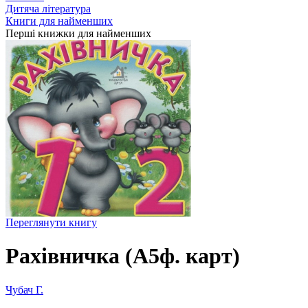
Дитяча література
Книги для найменших
Перші книжки для найменших
Переглянути книгу
Рахівничка (А5ф. карт)
Чубач Г.