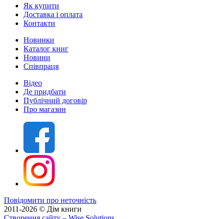
Як купити
Доставка і оплата
Контакти
Новинки
Каталог книг
Новини
Співпраця
Відео
Де придбати
Публічний договір
Про магазин
Повідомити про неточність
2011-2026 © Дім книги
Створення сайту
– Wise Solutions