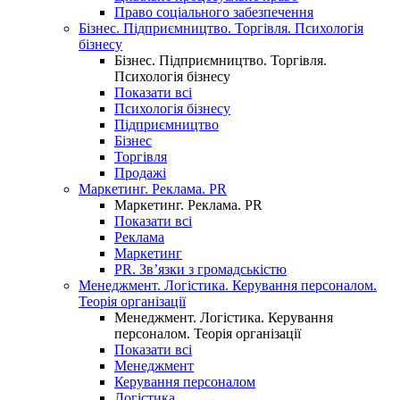
Право соціального забезпечення
Бізнес. Підприємництво. Торгівля. Психологія
бізнесу
Бізнес. Підприємництво. Торгівля.
Психологія бізнесу
Показати всі
Психологія бізнесу
Підприємництво
Бізнес
Торгівля
Продажі
Маркетинг. Реклама. PR
Маркетинг. Реклама. PR
Показати всі
Реклама
Маркетинг
PR. Зв’язки з громадськістю
Менеджмент. Логістика. Керування персоналом.
Теорія організації
Менеджмент. Логістика. Керування
персоналом. Теорія організації
Показати всі
Менеджмент
Керування персоналом
Логістика