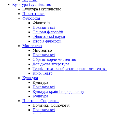
Культура і суспільство
Культура і суспільство
Показати всі
Філософія
Філософія
Показати всі
Основи філософії
Філософські науки
Історія філософії
Мистецтво
Мистецтво
Показати всі
Образотворче мистецтво
Довідкова література
Теорія і техніка образотворчого мистецтва
Кіно. Театр
Культура
Культура
Показати всі
Культура країн і народів світу
Культура
Політика. Соціологія
Політика. Соціологія
Показати всі