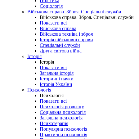
Політика
Соціологія
Військова справа. Зброя. Спеціальні служби
Військова справа. Зброя. Спеціальні служби
Показати всі
Військова справа
Військова техніка і зброя
Історія військової справи
Спеціальні служби
Друга світова війна
Історія
Історія
Показати всі
Загальна історія
Історичні науки
Історія України
Психологія
Психологія
Показати всі
Психологія розвитку
Соціальна психологія
Загальна психологія
Психотерапія
Популярна психологія
Практична психологія