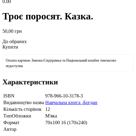
0.00
Троє поросят. Казка.
50
,00
грн
До обраних
Купити
Оплата карткою Зимова Єпідтримка та Національний кешбек тимчасово
недоступна
Характеристики
ISBN
978-966-10-3178-3
Видавництво назва
Навчальна книга -Богдан
Кількість сторінок
12
ТипОбложки
М'яка
Формат
70х100 16 (170х240)
Автор