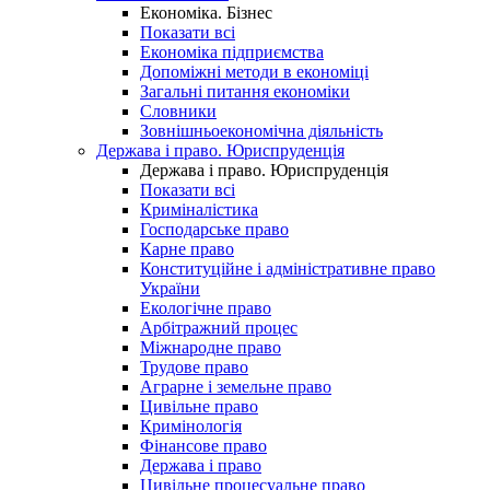
Економіка. Бізнес
Показати всі
Економіка підприємства
Допоміжні методи в економіці
Загальні питання економіки
Словники
Зовнішньоекономічна діяльність
Держава і право. Юриспруденція
Держава і право. Юриспруденція
Показати всі
Криміналістика
Господарське право
Карне право
Конституційне і адміністративне право
України
Екологічне право
Арбітражний процес
Міжнародне право
Трудове право
Аграрне і земельне право
Цивільне право
Кримінологія
Фінансове право
Держава і право
Цивільне процесуальне право