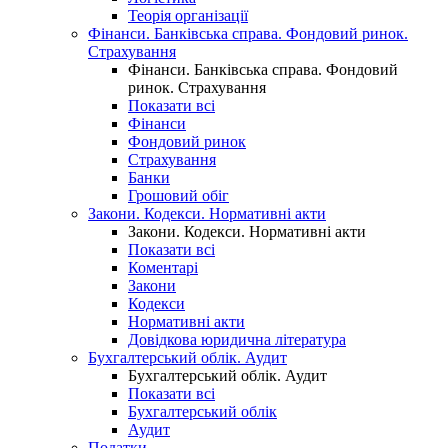
Теорія організації
Фінанси. Банківська справа. Фондовий ринок.
Страхування
Фінанси. Банківська справа. Фондовий
ринок. Страхування
Показати всі
Фінанси
Фондовий ринок
Страхування
Банки
Грошовий обіг
Закони. Кодекси. Нормативні акти
Закони. Кодекси. Нормативні акти
Показати всі
Коментарі
Закони
Кодекси
Нормативні акти
Довідкова юридична література
Бухгалтерський облік. Аудит
Бухгалтерський облік. Аудит
Показати всі
Бухгалтерський облік
Аудит
Податки