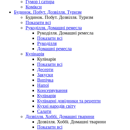
Гумор і сатира
Комікси
Будинок. Побут. Дозвілля. Туризм
Будинок. Побут. Дозвілля. Туризм
Показати всі
Рукоділля. Домашні ремесла
Рукоділля. Домашні ремесла
Показати всі
Рукоділля
Домашні ремесла
Кулінарія
Кулінарія
Показати всі
Десерти
Закуски
Випічка
Напої
Консервування
Кулінарія
Кулінарні довідники та рецепти
Кухні народів світу
Салати
Дозвілля. Хоббі. Домашні тварини
Дозвілля. Хоббі. Домашні тварини
Показати всі