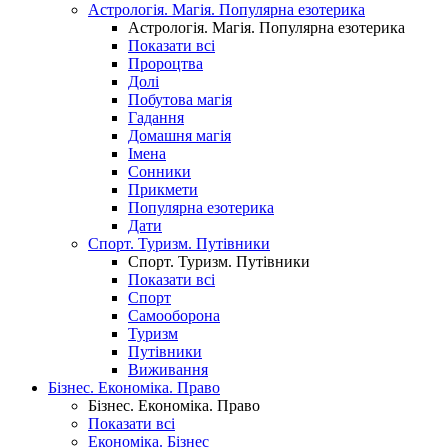
Астрологія. Магія. Популярна езотерика
Астрологія. Магія. Популярна езотерика
Показати всі
Пророцтва
Долі
Побутова магія
Гадання
Домашня магія
Імена
Сонники
Прикмети
Популярна езотерика
Дати
Спорт. Туризм. Путівники
Спорт. Туризм. Путівники
Показати всі
Спорт
Самооборона
Туризм
Путівники
Виживання
Бізнес. Економіка. Право
Бізнес. Економіка. Право
Показати всі
Економіка. Бізнес