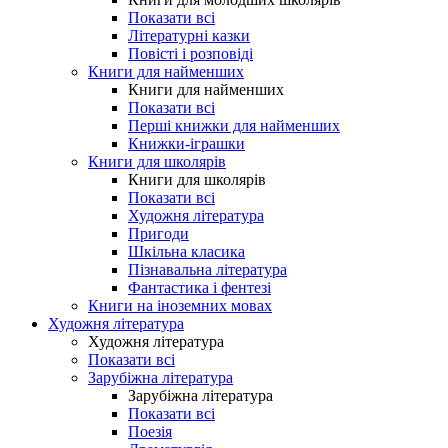
Показати всі
Літературні казки
Повісті і розповіді
Книги для найменших
Книги для найменших
Показати всі
Перші книжки для найменших
Книжки-іграшки
Книги для школярів
Книги для школярів
Показати всі
Художня література
Пригоди
Шкільна класика
Пізнавальна література
Фантастика і фентезі
Книги на іноземних мовах
Художня література
Художня література
Показати всі
Зарубіжна література
Зарубіжна література
Показати всі
Поезія