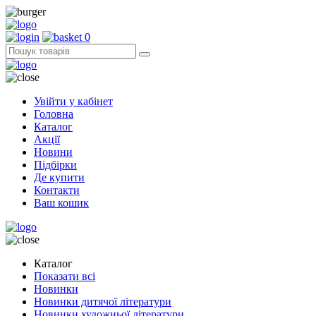
0
Увійти у кабінет
Головна
Каталог
Акції
Новини
Підбірки
Де купити
Контакти
Ваш кошик
Каталог
Показати всі
Новинки
Новинки дитячої літератури
Новинки художньої літератури