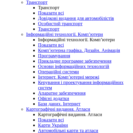
Транспорт
Транспорт
Показати всі
Довідкові видання для автомобілістів
Особистий транспорт
Транспорт
Інформаційні технології. Комп’ютери
Інформаційні технології. Комп’ютери
Показати всі
Комп’ютерна графіка. Дизайн. Анімація
Програмування
Прикладне програмне забезпечення
Основи інформаційних технологій
Операційні системи
Інтернет. Комп’ютерні мережі
Керування і проектування інформаційних
систем
Апаратне забезпечення
Офісні додатки
Бази даних. Інтернет
Картографічні видання. Атласи
Картографічні видання. Атласи
Показати всі
Карти України
Автомобільні карти та атласи