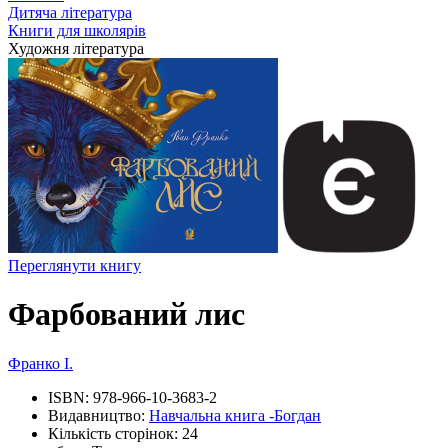
Дитяча література
Книги для школярів
Художня література
Переглянути книгу
Фарбований лис
Франко І.
ISBN:
978-966-10-3683-2
Видавництво:
Навчальна книга -Богдан
Кількість сторінок:
24