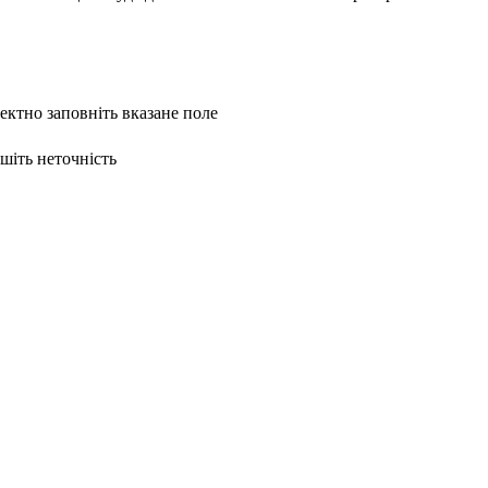
ректно заповніть вказане поле
ишіть неточність