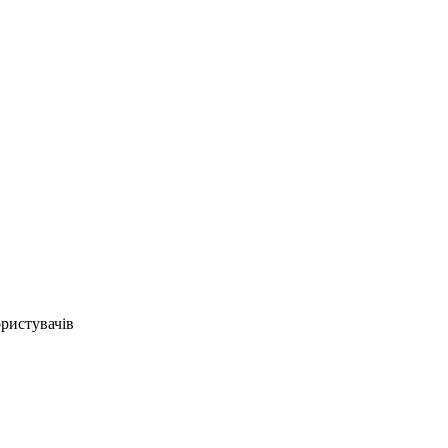
ристувачів