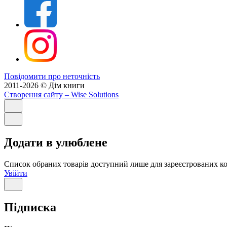
Повідомити про неточність
2011-2026 © Дім книги
Створення сайту
– Wise Solutions
Додати в улюблене
Список обраних товарів доступний лише для зареєстрованих ко
Увійти
Підписка