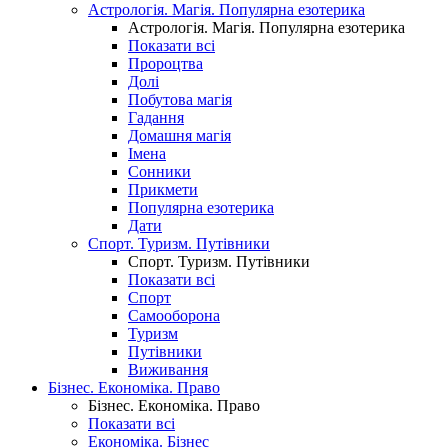
Астрологія. Магія. Популярна езотерика
Астрологія. Магія. Популярна езотерика
Показати всі
Пророцтва
Долі
Побутова магія
Гадання
Домашня магія
Імена
Сонники
Прикмети
Популярна езотерика
Дати
Спорт. Туризм. Путівники
Спорт. Туризм. Путівники
Показати всі
Спорт
Самооборона
Туризм
Путівники
Виживання
Бізнес. Економіка. Право
Бізнес. Економіка. Право
Показати всі
Економіка. Бізнес