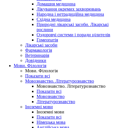
Домашня медицина
Лікування окремих захворювань
Народна і нетрадиційна медицина
Східна медицина
Природні лікарські засоби. Лікарські
рослини
Оздоровчі системи і поради цілителів
Гомеопатія
Лікарські засоби
Фармакологія
Ветеринарія
Довідники
Мови. Філологія
Мови. Філологія
Показати всі
Мовознавство. Літературознавство
Мовознавство. Літературознавство
Показати всі
Мовознавство
Літературознавство
Іноземні мови
Іноземні мови
Показати всі
Німецька мова
Англійська мова