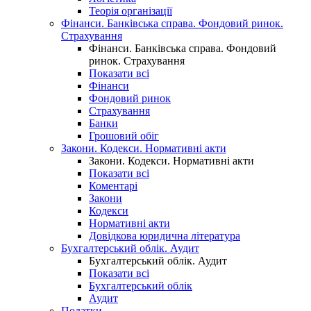
Теорія організації
Фінанси. Банківська справа. Фондовий ринок.
Страхування
Фінанси. Банківська справа. Фондовий
ринок. Страхування
Показати всі
Фінанси
Фондовий ринок
Страхування
Банки
Грошовий обіг
Закони. Кодекси. Нормативні акти
Закони. Кодекси. Нормативні акти
Показати всі
Коментарі
Закони
Кодекси
Нормативні акти
Довідкова юридична література
Бухгалтерський облік. Аудит
Бухгалтерський облік. Аудит
Показати всі
Бухгалтерський облік
Аудит
Податки