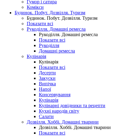
Гумор і сатира
Комікси
Будинок. Побут. Дозвілля. Туризм
Будинок. Побут. Дозвілля. Туризм
Показати всі
Рукоділля. Домашні ремесла
Рукоділля. Домашні ремесла
Показати всі
Рукоділля
Домашні ремесла
Кулінарія
Кулінарія
Показати всі
Десерти
Закуски
Випічка
Напої
Консервування
Кулінарія
Кулінарні довідники та рецепти
Кухні народів світу
Салати
Дозвілля. Хоббі. Домашні тварини
Дозвілля. Хоббі. Домашні тварини
Показати всі