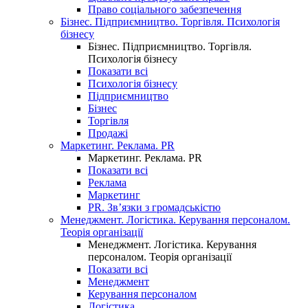
Право соціального забезпечення
Бізнес. Підприємництво. Торгівля. Психологія
бізнесу
Бізнес. Підприємництво. Торгівля.
Психологія бізнесу
Показати всі
Психологія бізнесу
Підприємництво
Бізнес
Торгівля
Продажі
Маркетинг. Реклама. PR
Маркетинг. Реклама. PR
Показати всі
Реклама
Маркетинг
PR. Зв’язки з громадськістю
Менеджмент. Логістика. Керування персоналом.
Теорія організації
Менеджмент. Логістика. Керування
персоналом. Теорія організації
Показати всі
Менеджмент
Керування персоналом
Логістика