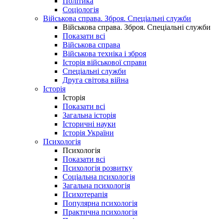
Політика
Соціологія
Військова справа. Зброя. Спеціальні служби
Військова справа. Зброя. Спеціальні служби
Показати всі
Військова справа
Військова техніка і зброя
Історія військової справи
Спеціальні служби
Друга світова війна
Історія
Історія
Показати всі
Загальна історія
Історичні науки
Історія України
Психологія
Психологія
Показати всі
Психологія розвитку
Соціальна психологія
Загальна психологія
Психотерапія
Популярна психологія
Практична психологія