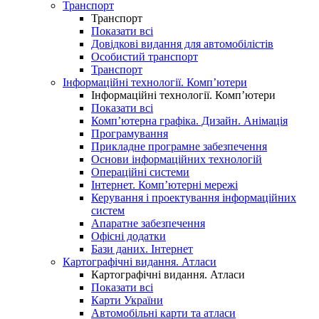
Транспорт
Транспорт
Показати всі
Довідкові видання для автомобілістів
Особистий транспорт
Транспорт
Інформаційні технології. Комп’ютери
Інформаційні технології. Комп’ютери
Показати всі
Комп’ютерна графіка. Дизайн. Анімація
Програмування
Прикладне програмне забезпечення
Основи інформаційних технологій
Операційні системи
Інтернет. Комп’ютерні мережі
Керування і проектування інформаційних
систем
Апаратне забезпечення
Офісні додатки
Бази даних. Інтернет
Картографічні видання. Атласи
Картографічні видання. Атласи
Показати всі
Карти України
Автомобільні карти та атласи