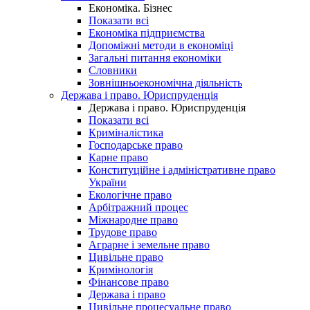
Економіка. Бізнес
Показати всі
Економіка підприємства
Допоміжні методи в економіці
Загальні питання економіки
Словники
Зовнішньоекономічна діяльність
Держава і право. Юриспруденція
Держава і право. Юриспруденція
Показати всі
Криміналістика
Господарське право
Карне право
Конституційне і адміністративне право
України
Екологічне право
Арбітражний процес
Міжнародне право
Трудове право
Аграрне і земельне право
Цивільне право
Кримінологія
Фінансове право
Держава і право
Цивільне процесуальне право