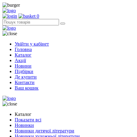
0
Увійти у кабінет
Головна
Каталог
Акції
Новини
Підбірки
Де купити
Контакти
Ваш кошик
Каталог
Показати всі
Новинки
Новинки дитячої літератури
Новинки художньої літератури