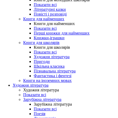
Показати всі
Літературні казки
Повісті і розповіді
Книги для найменших
Книги для найменших
Показати всі
Перші книжки для найменших
Книжки-іграшки
Книги для школярів
Книги для школярів
Показати всі
Художня література
Пригоди
Шкільна класика
Пізнавальна література
Фантастика і фентезі
Книги на іноземних мовах
Художня література
Художня література
Показати всі
Зарубіжна література
Зарубіжна література
Показати всі
Поезія