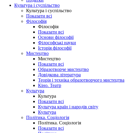
Культура і суспільство
Культура і суспільство
Показати всі
Філософія
Філософія
Показати всі
Основи філософії
Філософські науки
Історія філософії
Мистецтво
Мистецтво
Показати всі
Образотворче мистецтво
Довідкова література
Теорія і техніка образотворчого мистецтва
Кіно. Театр
Культура
Культура
Показати всі
Культура країн і народів світу
Культура
Політика. Соціологія
Політика. Соціологія
Показати всі