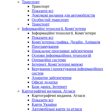
Транспорт
Транспорт
Показати всі
Довідкові видання для автомобілістів
Особистий транспорт
Транспорт
Інформаційні технології. Комп’ютери
Інформаційні технології. Комп’ютери
Показати всі
Комп’ютерна графіка. Дизайн. Анімація
Програмування
Прикладне програмне забезпечення
Основи інформаційних технологій
Операційні системи
Інтернет. Комп’ютерні мережі
Керування і проектування інформаційних
систем
Апаратне забезпечення
Офісні додатки
Бази даних. Інтернет
Картографічні видання. Атласи
Картографічні видання. Атласи
Показати всі
Карти України
Автомобільні карти та атласи