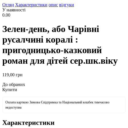
Огляд
Характеристики
опис
відгуки
У наявності
0.00
Зелен-день, або Чарівні
русалчині коралі :
пригодницько-казковий
роман для дітей сер.шк.віку
119
,00
грн
До обраних
Купити
Оплата карткою Зимова Єпідтримка та Національний кешбек тимчасово
недоступна
Характеристики