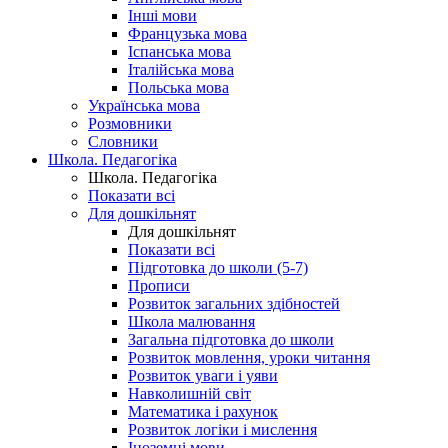
Інші мови
Французька мова
Іспанська мова
Італійська мова
Польська мова
Українська мова
Розмовники
Словники
Школа. Педагогіка
Школа. Педагогіка
Показати всі
Для дошкільнят
Для дошкільнят
Показати всі
Підготовка до школи (5-7)
Прописи
Розвиток загальних здібностей
Школа малювання
Загальна підготовка до школи
Розвиток мовлення, уроки читання
Розвиток уваги і уяви
Навколишній світ
Математика і рахунок
Розвиток логіки і мислення
Іноземні мови