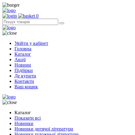
0
Увійти у кабінет
Головна
Каталог
Акції
Новини
Підбірки
Де купити
Контакти
Ваш кошик
Каталог
Показати всі
Новинки
Новинки дитячої літератури
Новинки художньої літератури