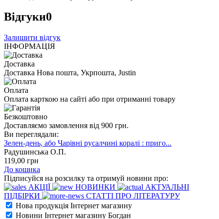
Відгуки
0
Залишити відгук
ІНФОРМАЦІЯ
Доставка
Доставка Нова пошта, Укрпошта, Justin
Оплата
Оплата карткою на сайті або при отриманні товару
Безкоштовно
Доставляємо замовлення від 900 грн.
Ви переглядали:
Зелен-день, або Чарівні русалчині коралі : приго...
Радушинська О.П.
119
,00
грн
До кошика
Підписуйся на розсилку та отримуй новини про:
АКЦІЇ
НОВИНКИ
АКТУАЛЬНІ
ПІДБІРКИ
СТАТТІ ПРО ЛІТЕРАТУРУ
Нова продукція Інтернет магазину
Новини Інтернет магазину Богдан