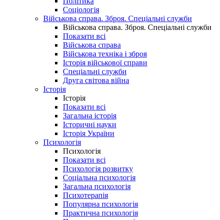
Політика
Соціологія
Військова справа. Зброя. Спеціальні служби
Військова справа. Зброя. Спеціальні служби
Показати всі
Військова справа
Військова техніка і зброя
Історія військової справи
Спеціальні служби
Друга світова війна
Історія
Історія
Показати всі
Загальна історія
Історичні науки
Історія України
Психологія
Психологія
Показати всі
Психологія розвитку
Соціальна психологія
Загальна психологія
Психотерапія
Популярна психологія
Практична психологія