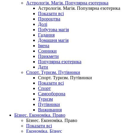
Астрологія. Магія. Популярна езотерика
Астрологія. Магія. Популярна езотерика
Показати всі
Пророцтва
Долі
Побутова магія
Гадання
Домашня магія
Імена
Сонники
Прикмети
Популярна езотерика
Дати
Спорт. Туризм. Путівники
Спорт. Туризм. Путівники
Показати всі
Спорт
Самооборона
Туризм
Путівники
Виживання
Бізнес. Економіка. Право
Бізнес. Економіка. Право
Показати всі
Економіка. Бізнес