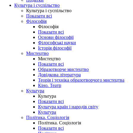
Культура і суспільство
Культура і суспільство
Показати всі
Філософія
Філософія
Показати всі
Основи філософії
Філософські науки
Історія філософії
Мистецтво
Мистецтво
Показати всі
Образотворче мистецтво
Довідкова література
Теорія і техніка образотворчого мистецтва
Кіно. Театр
Культура
Культура
Показати всі
Культура країн і народів світу
Культура
Політика. Соціологія
Політика. Соціологія
Показати всі