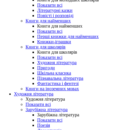
Показати всі
Літературні казки
Повісті і розповіді
Книги для найменших
Книги для найменших
Показати всі
Перші книжки для найменших
Книжки-іграшки
Книги для школярів
Книги для школярів
Показати всі
Художня література
Пригоди
Шкільна класика
Пізнавальна література
Фантастика і фентезі
Книги на іноземних мовах
Художня література
Художня література
Показати всі
Зарубіжна література
Зарубіжна література
Показати всі
Поезія