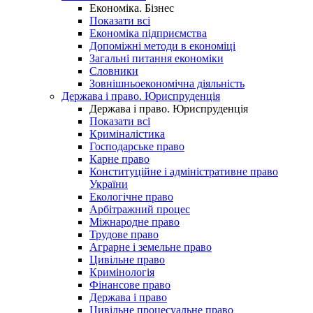
Економіка. Бізнес
Показати всі
Економіка підприємства
Допоміжні методи в економіці
Загальні питання економіки
Словники
Зовнішньоекономічна діяльність
Держава і право. Юриспруденція
Держава і право. Юриспруденція
Показати всі
Криміналістика
Господарське право
Карне право
Конституційне і адміністративне право
України
Екологічне право
Арбітражний процес
Міжнародне право
Трудове право
Аграрне і земельне право
Цивільне право
Кримінологія
Фінансове право
Держава і право
Цивільне процесуальне право