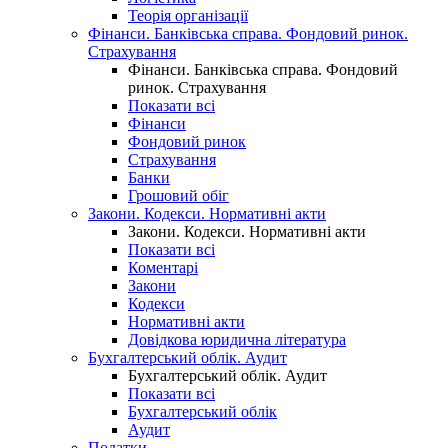
Теорія організації
Фінанси. Банківська справа. Фондовий ринок.
Страхування
Фінанси. Банківська справа. Фондовий
ринок. Страхування
Показати всі
Фінанси
Фондовий ринок
Страхування
Банки
Грошовий обіг
Закони. Кодекси. Нормативні акти
Закони. Кодекси. Нормативні акти
Показати всі
Коментарі
Закони
Кодекси
Нормативні акти
Довідкова юридична література
Бухгалтерський облік. Аудит
Бухгалтерський облік. Аудит
Показати всі
Бухгалтерський облік
Аудит
Податки