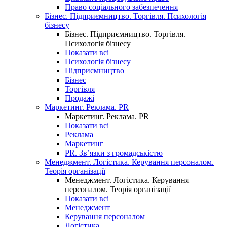
Право соціального забезпечення
Бізнес. Підприємництво. Торгівля. Психологія
бізнесу
Бізнес. Підприємництво. Торгівля.
Психологія бізнесу
Показати всі
Психологія бізнесу
Підприємництво
Бізнес
Торгівля
Продажі
Маркетинг. Реклама. PR
Маркетинг. Реклама. PR
Показати всі
Реклама
Маркетинг
PR. Зв’язки з громадськістю
Менеджмент. Логістика. Керування персоналом.
Теорія організації
Менеджмент. Логістика. Керування
персоналом. Теорія організації
Показати всі
Менеджмент
Керування персоналом
Логістика