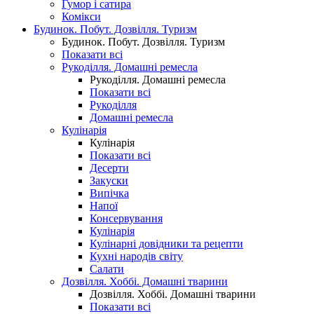
Гумор і сатира
Комікси
Будинок. Побут. Дозвілля. Туризм
Будинок. Побут. Дозвілля. Туризм
Показати всі
Рукоділля. Домашні ремесла
Рукоділля. Домашні ремесла
Показати всі
Рукоділля
Домашні ремесла
Кулінарія
Кулінарія
Показати всі
Десерти
Закуски
Випічка
Напої
Консервування
Кулінарія
Кулінарні довідники та рецепти
Кухні народів світу
Салати
Дозвілля. Хоббі. Домашні тварини
Дозвілля. Хоббі. Домашні тварини
Показати всі