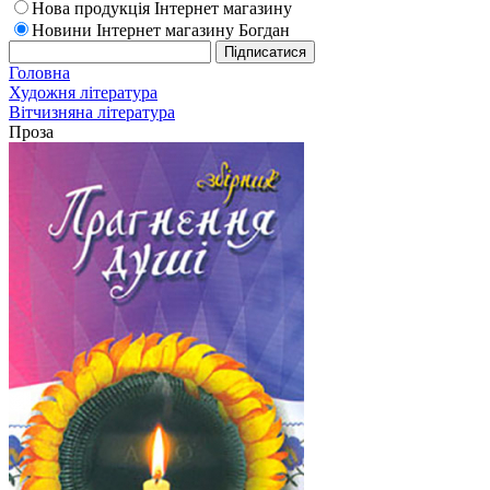
Нова продукція Інтернет магазину
Новини Інтернет магазину Богдан
Головна
Художня література
Вітчизняна література
Проза